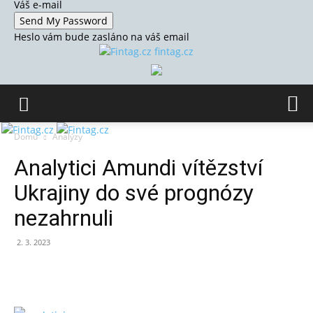
Váš e-mail
Heslo vám bude zasláno na váš email
fintag.cz
Domů
Analýzy
Analytici Amundi vítězství
Ukrajiny do své prognózy
nezahrnuli
2. 3. 2023