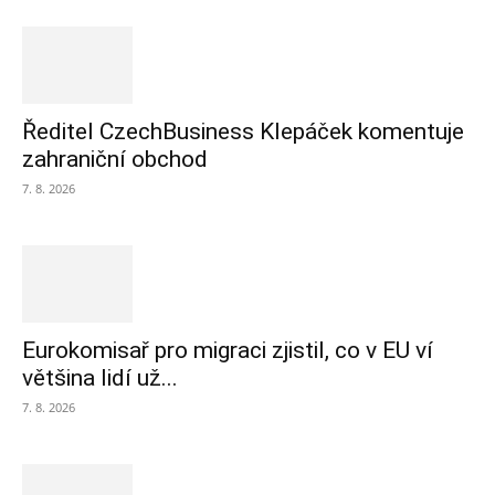
Ředitel CzechBusiness Klepáček komentuje
zahraniční obchod
7. 8. 2026
Eurokomisař pro migraci zjistil, co v EU ví
většina lidí už...
7. 8. 2026