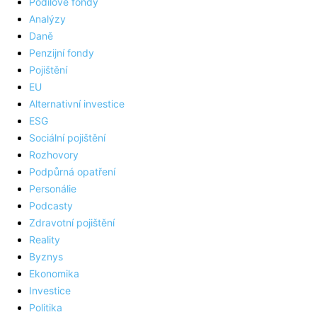
Podílové fondy
Analýzy
Daně
Penzijní fondy
Pojištění
EU
Alternativní investice
ESG
Sociální pojištění
Rozhovory
Podpůrná opatření
Personálie
Podcasty
Zdravotní pojištění
Reality
Byznys
Ekonomika
Investice
Politika