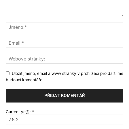
Uložit jméno, email a www stránky v prohlížeči pro další mé
budoucí komentáře
Current ye@r
*