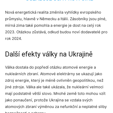
Nová energetická realita změnila vyhlídky evropského
průmyslu, hlavně v Německu a Itálii. Zásobníky jsou plné,
mírná zima také pomohla a energie je dost na celý rok
2023. Otázkou zůstává, odkud budou noví dodavatelé pro
rok 2024.
Další efekty války na Ukrajině
Válka dostala do popředí otázku atomové energie a
nukleárních zbraní. Atomové elektrárny se ukazují jako
zdroj energie, který je méně ovlivněn geopolitikou, než
jiné zdroje. Válka ale také ukázala, že nukleární velmoci
mají podstatně větší slovo. Mnohé země toto mohou vzít
jako ponaučení, protože Ukrajina se vzdala svých
atomových zbraní výměnou za nefunkční a neplatné sliby