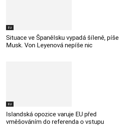
EU
Situace ve Španělsku vypadá šíleně, píše
Musk. Von Leyenová nepíše nic
EU
Islandská opozice varuje EU před
vměšováním do referenda o vstupu