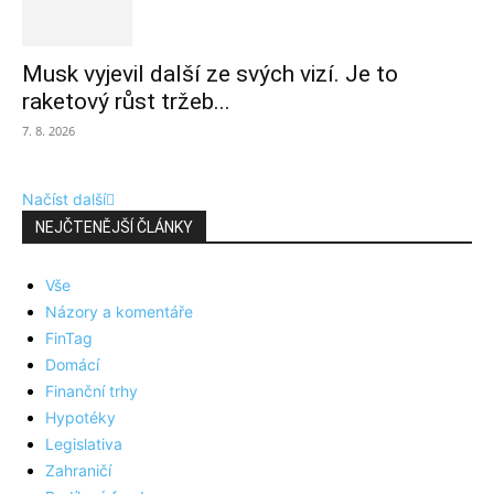
Musk vyjevil další ze svých vizí. Je to
raketový růst tržeb...
7. 8. 2026
Načíst další
NEJČTENĚJŠÍ ČLÁNKY
Vše
Názory a komentáře
FinTag
Domácí
Finanční trhy
Hypotéky
Legislativa
Zahraničí