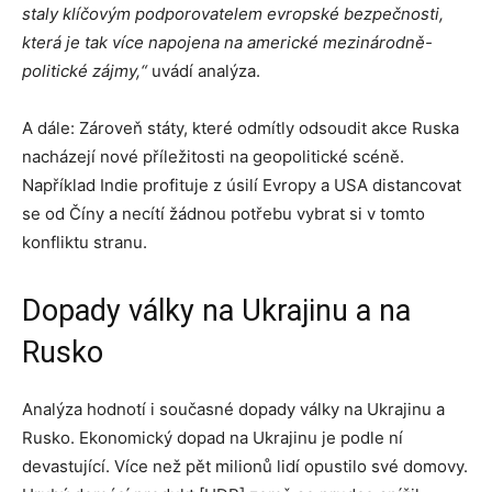
staly klíčovým podporovatelem evropské bezpečnosti,
která je tak více napojena na americké mezinárodně-
politické zájmy,“
uvádí analýza.
A dále: Zároveň státy, které odmítly odsoudit akce Ruska
nacházejí nové příležitosti na geopolitické scéně.
Například Indie profituje z úsilí Evropy a USA distancovat
se od Číny a necítí žádnou potřebu vybrat si v tomto
konfliktu stranu.
Dopady války na Ukrajinu a na
Rusko
Analýza hodnotí i současné dopady války na Ukrajinu a
Rusko. Ekonomický dopad na Ukrajinu je podle ní
devastující. Více než pět milionů lidí opustilo své domovy.