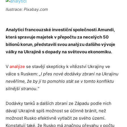
Ilustrace: Pixabay.com
Analytici francouzské investiční společnosti Amundi,
která spravuje majetek v přepočtu za necelých 50
bilionů korun, představili svou analýzu dalšího vývoje
války na Ukrajině s dopady na světovou ekonomiku.
V
analýze
se stavějí skepticky k vítězství Ukrajiny ve
válce s Ruskem:
„I přes nové dodávky zbraní na Ukrajinu
nevěříme, že by jí to pomohlo stát se v tomto konfliktu
silnější stranou.“
Dodávky tanků a dalších zbraní ze Západu podle nich
dávají Ukrajině spíš možnost se účinně bránit, než
možnost Rusko efektivně vytlačit ze svého území.
Konstatují také, že Rusko má značnou převahu v počtu