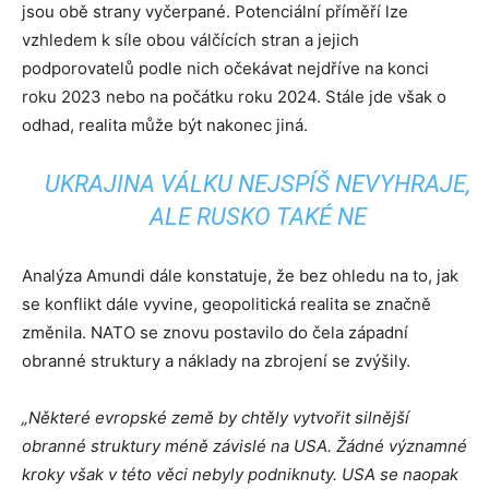
jsou obě strany vyčerpané. Potenciální příměří lze
vzhledem k síle obou válčících stran a jejich
podporovatelů podle nich očekávat nejdříve na konci
roku 2023 nebo na počátku roku 2024. Stále jde však o
odhad, realita může být nakonec jiná.
UKRAJINA VÁLKU NEJSPÍŠ NEVYHRAJE,
ALE RUSKO TAKÉ NE
Analýza Amundi dále konstatuje, že bez ohledu na to, jak
se konflikt dále vyvine, geopolitická realita se značně
změnila. NATO se znovu postavilo do čela západní
obranné struktury a náklady na zbrojení se zvýšily.
„
Některé evropské země by chtěly vytvořit silnější
obranné struktury méně závislé na USA
. Žádné významné
kroky však v této věci nebyly podniknuty. USA se naopak