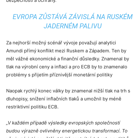
bezpečnosti a ochrany.
EVROPA ZŮSTÁVÁ ZÁVISLÁ NA RUSKÉM
JADERNÉM PALIVU
Za nejhorší možný scénář vývoje považují analytici
Amundi přímý konflikt mezi Ruskem a Západem. Ten by
měl vážné ekonomické a finanční důsledky. Znamenal by
tlak na výrobní ceny a inflaci a pro ECB by to znamenalo
problémy s přijetím příznivější monetární politiky
Naopak rychlý konec války by znamenal nižší tlak na trh s
dluhopisy, snížení inflačních tlaků a umožnil by méně
restriktivní politiku ECB.
„V každém případě výsledky evropských společností
budou výrazně ovlivněny energetickou transformací. To