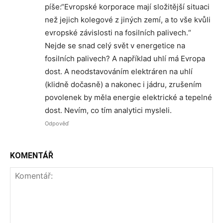
píše:“Evropské korporace mají složitější situaci
než jejich kolegové z jiných zemí, a to vše kvůli
evropské závislosti na fosilních palivech.“
Nejde se snad celý svět v energetice na
fosilních palivech? A například uhlí má Evropa
dost. A neodstavováním elektráren na uhlí
(klidně dočasně) a nakonec i jádru, zrušením
povolenek by měla energie elektrické a tepelné
dost. Nevím, co tím analytici mysleli.
Odpověď
KOMENTÁŘ