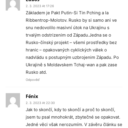
2. 3. 2023 At 17:26
Základem je Pakt Putin-Si Tin Pching a la
Ribbentrop-Molotov. Rusko by si samo ani ve
snu nedovolilo masivní útok na Ukrajinu s
trvalým odstrizenim od Západu.Jedna se o
Rusko-čínský projekt – všemi prostředky bez
hranic – opakovaných cyklických válek o
nadvládu s postupným uzbrojenim Západu. Po
Ukrajině s Moldavskem Tchaj-wan a pak zase
Rusko atd.
Odpověď
Fénix
2. 3. 2023 At 22:30
Jak to skončí, kdy to skončí a proč to skončí,
jsem tu psal mnohokrát, zbytečné se opakovat.
Jedné věci však nerozumím. V závěru článku se