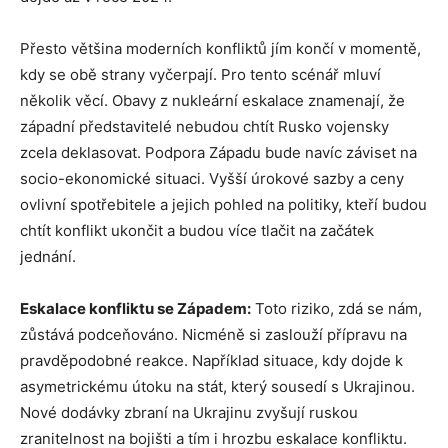
Přesto většina moderních konfliktů jím končí v momentě,
kdy se obě strany vyčerpají. Pro tento scénář mluví
několik věcí. Obavy z nukleární eskalace znamenají, že
západní představitelé nebudou chtít Rusko vojensky
zcela deklasovat. Podpora Západu bude navíc záviset na
socio-ekonomické situaci. Vyšší úrokové sazby a ceny
ovlivní spotřebitele a jejich pohled na politiky, kteří budou
chtít konflikt ukončit a budou více tlačit na začátek
jednání.
Eskalace konfliktu se Západem:
Toto riziko, zdá se nám,
zůstává podceňováno. Nicméně si zaslouží přípravu na
pravděpodobné reakce. Například situace, kdy dojde k
asymetrickému útoku na stát, který sousedí s Ukrajinou.
Nové dodávky zbraní na Ukrajinu zvyšují ruskou
zranitelnost na bojišti a tím i hrozbu eskalace konfliktu.