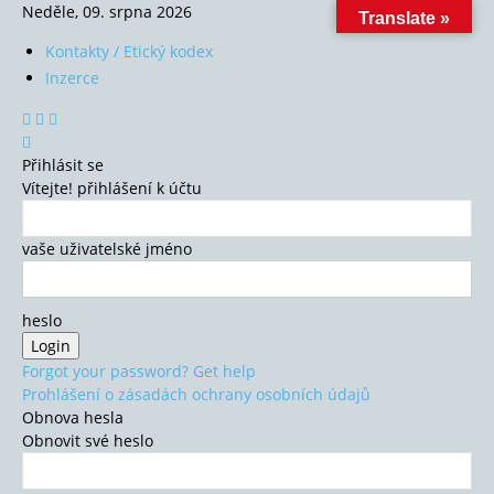
Neděle, 09. srpna 2026
Translate »
Kontakty / Etický kodex
Inzerce
Přihlásit se
Vítejte! přihlášení k účtu
vaše uživatelské jméno
heslo
Forgot your password? Get help
Prohlášení o zásadách ochrany osobních údajů
Obnova hesla
Obnovit své heslo