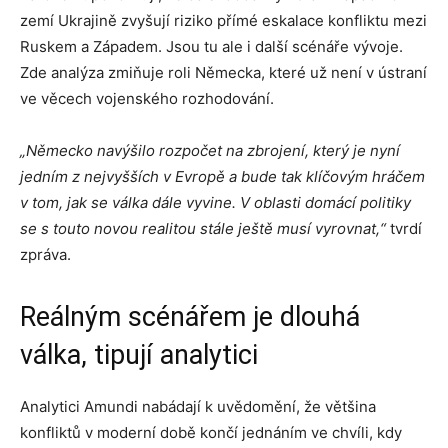
zemí Ukrajině zvyšují riziko přímé eskalace konfliktu mezi
Ruskem a Západem. Jsou tu ale i další scénáře vývoje.
Zde analýza zmiňuje roli Německa, které už není v ústraní
ve věcech vojenského rozhodování.
„Německo navýšilo rozpočet na zbrojení, který je nyní
jedním z nejvyšších v Evropě a bude tak klíčovým hráčem
v tom, jak se válka dále vyvine. V oblasti domácí politiky
se s touto novou realitou stále ještě musí vyrovnat,“
tvrdí
zpráva.
Reálným scénářem je dlouhá
válka, tipují analytici
Analytici Amundi nabádají k uvědomění, že většina
konfliktů v moderní době končí jednáním ve chvíli, kdy