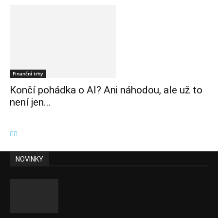
Finanční trhy
Končí pohádka o AI? Ani náhodou, ale už to
není jen...
NOVINKY