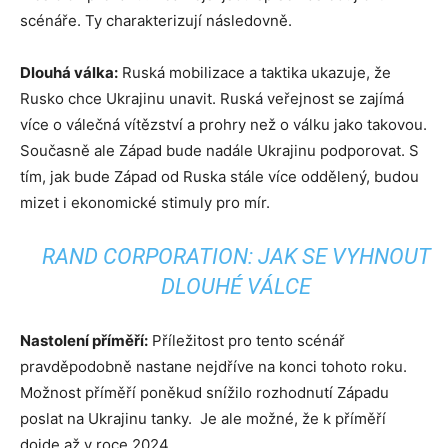
scénáře. Ty charakterizují následovně.
Dlouhá válka:
Ruská mobilizace a taktika ukazuje, že
Rusko chce Ukrajinu unavit. Ruská veřejnost se zajímá
více o válečná vítězství a prohry než o válku jako takovou.
Současně ale Západ bude nadále Ukrajinu podporovat. S
tím, jak bude Západ od Ruska stále více oddělený, budou
mizet i ekonomické stimuly pro mír.
RAND CORPORATION: JAK SE VYHNOUT
DLOUHÉ VÁLCE
Nastolení příměří:
Příležitost pro tento scénář
pravděpodobně nastane nejdříve na konci tohoto roku.
Možnost příměří poněkud snížilo rozhodnutí Západu
poslat na Ukrajinu tanky. Je ale možné, že k příměří
dojde až v roce 2024.