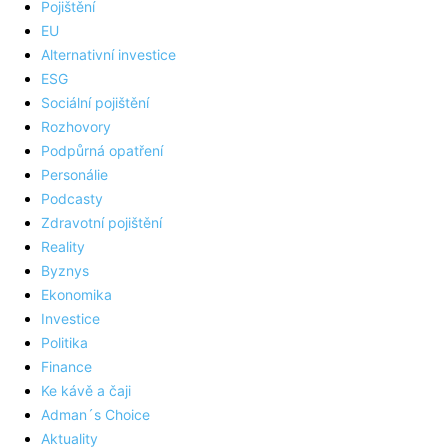
Pojištění
EU
Alternativní investice
ESG
Sociální pojištění
Rozhovory
Podpůrná opatření
Personálie
Podcasty
Zdravotní pojištění
Reality
Byznys
Ekonomika
Investice
Politika
Finance
Ke kávě a čaji
Adman´s Choice
Aktuality