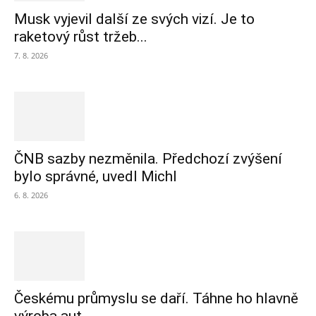
Musk vyjevil další ze svých vizí. Je to
raketový růst tržeb...
7. 8. 2026
ČNB sazby nezměnila. Předchozí zvýšení
bylo správné, uvedl Michl
6. 8. 2026
Českému průmyslu se daří. Táhne ho hlavně