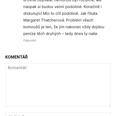
naopak si budou velmi podobné. Konečně i
diskutující Mio to cítí podobně. Jak říkala
Margaret Thatcherová. Problém všech
komoušů je ten, že jim nakonec vždy dojdou
peníze těch druhých – tedy dnes ty naše.
Odpověď
KOMENTÁŘ