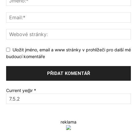
Uložit jméno, email a www stránky v prohlížeči pro další mé
budoucí komentáře
Current ye@r
*
reklama