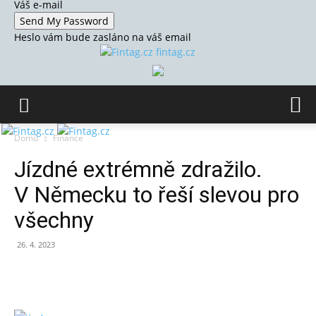
Váš e-mail
Heslo vám bude zasláno na váš email
fintag.cz
Domů
Finance
Jízdné extrémně zdražilo.
V Německu to řeší slevou pro
všechny
26. 4. 2023