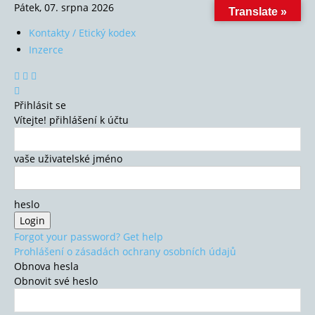
Pátek, 07. srpna 2026
Translate »
Kontakty / Etický kodex
Inzerce
Přihlásit se
Vítejte! přihlášení k účtu
vaše uživatelské jméno
heslo
Forgot your password? Get help
Prohlášení o zásadách ochrany osobních údajů
Obnova hesla
Obnovit své heslo