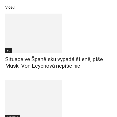
Více
EU
Situace ve Španělsku vypadá šíleně, píše
Musk. Von Leyenová nepíše nic
Zahraničí