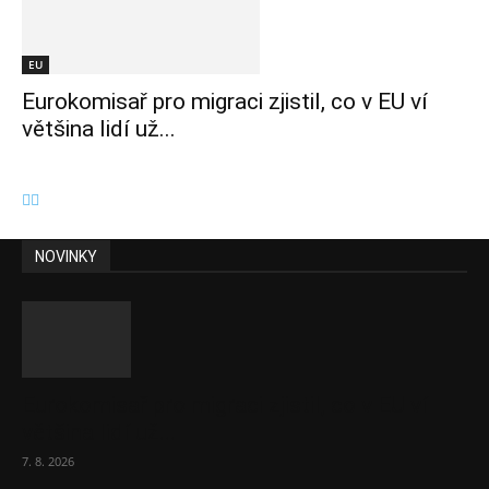
EU
Eurokomisař pro migraci zjistil, co v EU ví
většina lidí už...
NOVINKY
Eurokomisař pro migraci zjistil, co v EU ví
většina lidí už...
7. 8. 2026