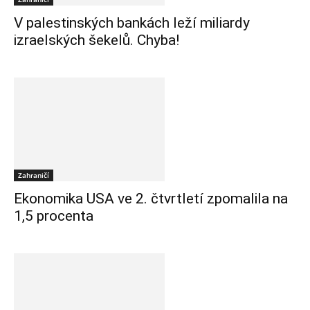
V palestinských bankách leží miliardy
izraelských šekelů. Chyba!
Zahraničí
Ekonomika USA ve 2. čtvrtletí zpomalila na
1,5 procenta