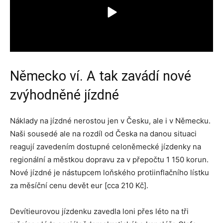
Německo ví. A tak zavádí nové
zvýhodněné jízdné
Náklady na jízdné nerostou jen v Česku, ale i v Německu.
Naši sousedé ale na rozdíl od Česka na danou situaci
reagují zavedením dostupné celoněmecké jízdenky na
regionální a městkou dopravu za v přepočtu 1 150 korun.
Nové jízdné je nástupcem loňského protiinflačního lístku
za měsíční cenu devět eur [cca 210 Kč].
Devítieurovou jízdenku zavedla loni přes léto na tři