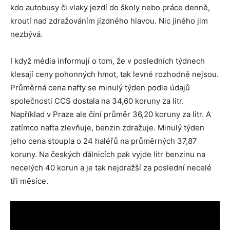
kdo autobusy či vlaky jezdí do školy nebo práce denně,
kroutí nad zdražováním jízdného hlavou. Nic jiného jim
nezbývá.
I když média informují o tom, že v posledních týdnech
klesají ceny pohonných hmot, tak levné rozhodně nejsou.
Průměrná cena nafty se minulý týden podle údajů
společnosti CCS dostala na 34,60 koruny za litr.
Například v Praze ale činí průměr 36,20 koruny za litr. A
zatímco nafta zlevňuje, benzin zdražuje. Minulý týden
jeho cena stoupla o 24 haléřů na průměrných 37,87
koruny. Na českých dálnicích pak vyjde litr benzinu na
necelých 40 korun a je tak nejdražší za poslední necelé
tři měsíce.