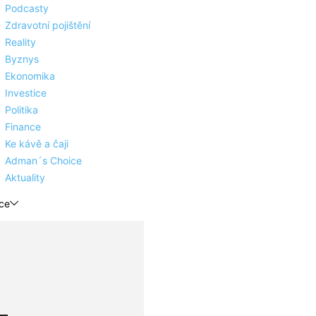
Podcasty
Zdravotní pojištění
Reality
Byznys
Ekonomika
Investice
Politika
Finance
Ke kávě a čaji
Adman´s Choice
Aktuality
ce