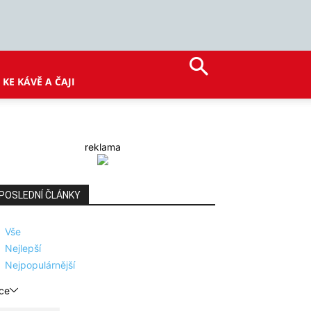
KE KÁVĚ A ČAJI
reklama
POSLEDNÍ ČLÁNKY
Vše
Nejlepší
Nejpopulárnější
ce