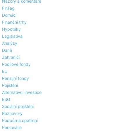
Názory a komentáře
FinTag
Domácí
Finanční trhy
Hypotéky
Legislativa
Analýzy
Daně
Zahraničí
Podílové fondy
EU
Penzijní fondy
Pojištění
Alternativní investice
ESG
Sociální pojištění
Rozhovory
Podpůrná opatření
Personálie