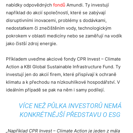
nabídky odpovědných
fondů
Amundi. Ty investují
například do akcií společností, které se zabývají
disruptivními inovacemi, problémy s dodávkami,
nedostatkem či znečištěním vody, technologickým
pokrokem v oblasti medicíny nebo se zaměřují na vodík
jako čistší zdroj energie.
Příkladem uveďme akciové fondy CPR Invest – Climate
Action a KBI Global Sustainable Infrastructure Fund. Ty
investují jen do akcií firem, které přispívají k ochraně
klimatu a k přechodu na nízkouhlíkové hospodářství. V
ideálním případě se pak na něm i samy podílejí.
VÍCE NEŽ PŮLKA INVESTORŮ NEMÁ
KONKRÉTNĚJŠÍ PŘEDSTAVU O ESG
„Například
CPR Invest – Climate Action je
jeden z mála