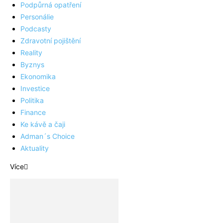
Podpůrná opatření
Personálie
Podcasty
Zdravotní pojištění
Reality
Byznys
Ekonomika
Investice
Politika
Finance
Ke kávě a čaji
Adman´s Choice
Aktuality
Více