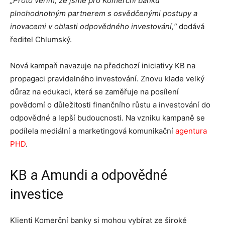
„Proto věřím, že jsme pro Komerční banku
plnohodnotným partnerem s osvědčenými postupy a
inovacemi v oblasti odpovědného investování,“
dodává
ředitel Chlumský.
Nová kampaň navazuje na předchozí iniciativy KB na
propagaci pravidelného investování. Znovu klade velký
důraz na edukaci, která se zaměřuje na posílení
povědomí o důležitosti finančního růstu a investování do
odpovědné a lepší budoucnosti. Na vzniku kampaně se
podílela mediální a marketingová komunikační
agentura
PHD
.
KB a Amundi a odpovědné
investice
Klienti Komerční banky si mohou vybírat ze široké