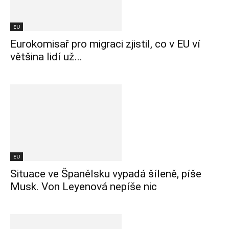
EU
Eurokomisař pro migraci zjistil, co v EU ví
většina lidí už...
EU
Situace ve Španělsku vypadá šíleně, píše
Musk. Von Leyenová nepíše nic