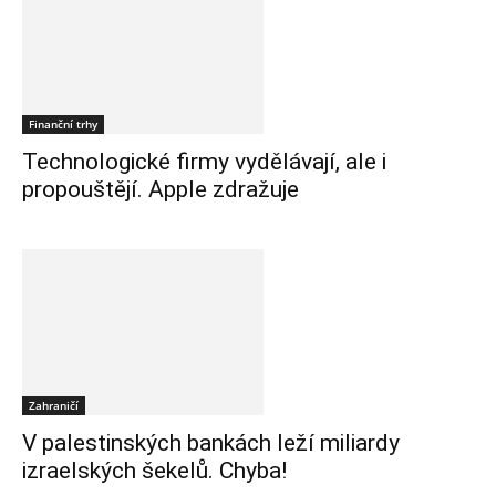
Finanční trhy
Technologické firmy vydělávají, ale i
propouštějí. Apple zdražuje
Zahraničí
V palestinských bankách leží miliardy
izraelských šekelů. Chyba!