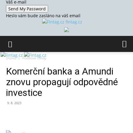
Váš e-mail
Heslo vám bude zasláno na váš email
fintag.cz
Domů
Podílové fondy
Komerční banka a Amundi
znovu propagují odpovědné
investice
9. 8. 2023