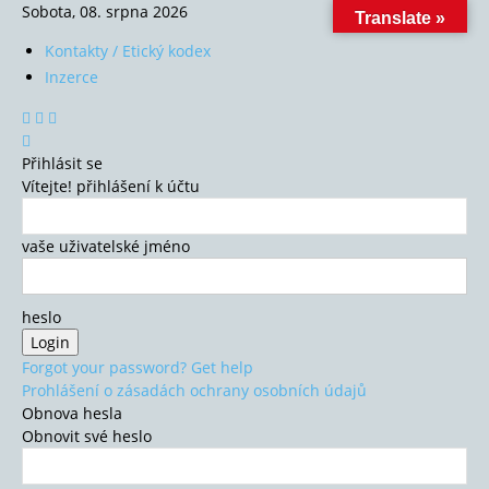
Sobota, 08. srpna 2026
Translate »
Kontakty / Etický kodex
Inzerce
Přihlásit se
Vítejte! přihlášení k účtu
vaše uživatelské jméno
heslo
Forgot your password? Get help
Prohlášení o zásadách ochrany osobních údajů
Obnova hesla
Obnovit své heslo