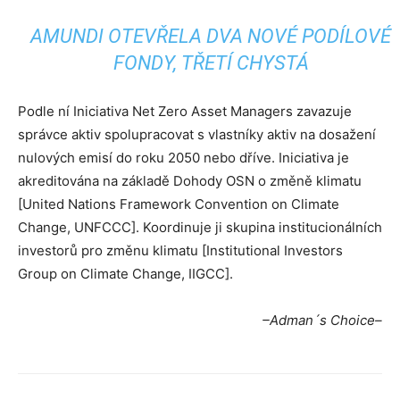
AMUNDI OTEVŘELA DVA NOVÉ PODÍLOVÉ
FONDY, TŘETÍ CHYSTÁ
Podle ní Iniciativa Net Zero Asset Managers zavazuje
správce aktiv spolupracovat s vlastníky aktiv na dosažení
nulových emisí do roku 2050 nebo dříve. Iniciativa je
akreditována na základě Dohody OSN o změně klimatu
[United Nations Framework Convention on Climate
Change, UNFCCC]. Koordinuje ji skupina institucionálních
investorů pro změnu klimatu [Institutional Investors
Group on Climate Change, IIGCC].
–Adman´s Choice–