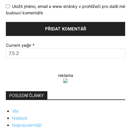
Uložit jméno, email a www stránky v prohlížeči pro další mé
budoucí komentáře
Current ye@r
*
reklama
POSLEDNÍ ČLÁNKY
Vše
Nejlepší
Nejpopulárnější