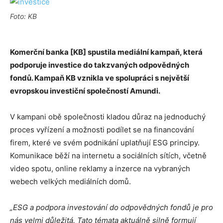
Foto: KB
Komerční banka [KB] spustila mediální kampaň, která
podporuje investice do takzvaných odpovědných
fondů. Kampaň KB vznikla ve spolupráci s největší
evropskou investiční společností Amundi.
V kampani obě společnosti kladou důraz na jednoduchý
proces vyřízení a možnosti podílet se na financování
firem, které ve svém podnikání uplatňují ESG principy.
Komunikace běží na internetu a sociálních sítích, včetně
video spotu, online reklamy a inzerce na vybraných
webech velkých mediálních domů.
„ESG a podpora investování do odpovědných fondů je pro
nás velmi důležitá. Tato témata aktuálně silně formují