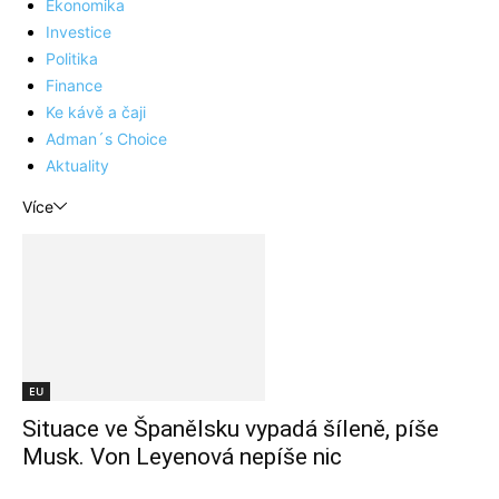
Ekonomika
Investice
Politika
Finance
Ke kávě a čaji
Adman´s Choice
Aktuality
Více
EU
Situace ve Španělsku vypadá šíleně, píše
Musk. Von Leyenová nepíše nic