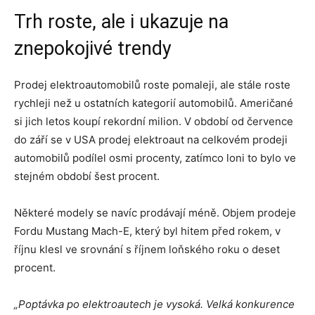
Trh roste, ale i ukazuje na
znepokojivé trendy
Prodej elektroautomobilů roste pomaleji, ale stále roste
rychleji než u ostatních kategorií automobilů. Američané
si jich letos koupí rekordní milion. V období od července
do září se v USA prodej elektroaut na celkovém prodeji
automobilů podílel osmi procenty, zatímco loni to bylo ve
stejném období šest procent.
Některé modely se navíc prodávají méně. Objem prodeje
Fordu Mustang Mach-E, který byl hitem před rokem, v
říjnu klesl ve srovnání s říjnem loňského roku o deset
procent.
„Poptávka po elektroautech je vysoká. Velká konkurence