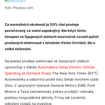
Foto: Pixabay.com
Za normálních okolností je 50% růst prodeje
považovaný za velmi uspokojivý. Ale když tímto
tempem ve Spojených státech meziročně vzrostl počet
prodaných elektroaut v letošním třetím čtvrtletí, šlo o
velké zklamání.
Na pokles prodeje elektroaut ve Spojených státech
upozorňují v článku
Automakers Delay Electric Vehicle
Spending as Demand Slows
The New York Times [NYT].
Automobilky a odborníci podle listu čekali mnohem vyšší
číslo. V uplynulých týdnech General Motors [GM], Ford
Motors a Tesla zaznamenaly pokles prodejů i náznaky
poklesu hospodářské aktivity. Firmy tak oznámily
odložení výdajů na investice.