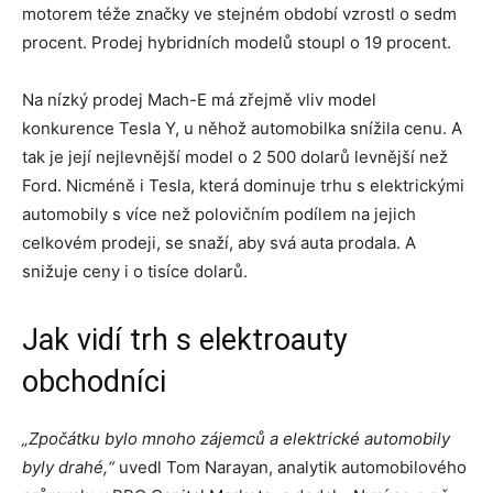
motorem téže značky ve stejném období vzrostl o sedm
procent. Prodej hybridních modelů stoupl o 19 procent.
Na nízký prodej Mach-E má zřejmě vliv model
konkurence Tesla Y, u něhož automobilka snížila cenu. A
tak je její nejlevnější model o 2 500 dolarů levnější než
Ford. Nicméně i Tesla, která dominuje trhu s elektrickými
automobily s více než polovičním podílem na jejich
celkovém prodeji, se snaží, aby svá auta prodala. A
snižuje ceny i o tisíce dolarů.
Jak vidí trh s elektroauty
obchodníci
„Zpočátku bylo mnoho zájemců a elektrické automobily
byly drahé,“
uvedl Tom Narayan, analytik automobilového