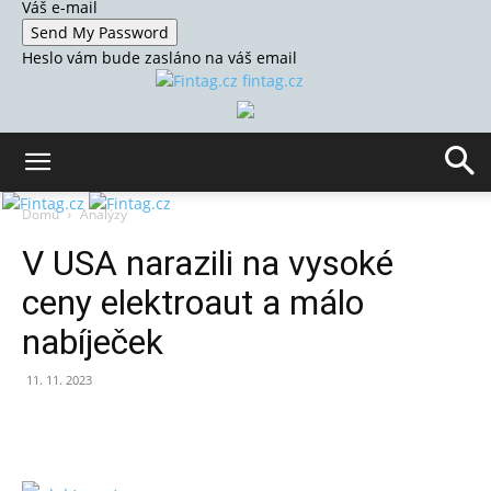
Váš e-mail
Heslo vám bude zasláno na váš email
fintag.cz
Domů
Analýzy
V USA narazili na vysoké
ceny elektroaut a málo
nabíječek
11. 11. 2023