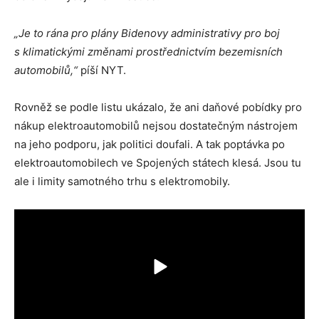
„Je to rána pro plány Bidenovy administrativy pro boj
s klimatickými změnami prostřednictvím bezemisních
automobilů,“
píší NYT.
Rovněž se podle listu ukázalo, že ani daňové pobídky pro
nákup elektroautomobilů nejsou dostatečným nástrojem
na jeho podporu, jak politici doufali. A tak poptávka po
elektroautomobilech ve Spojených státech klesá. Jsou tu
ale i limity samotného trhu s elektromobily.