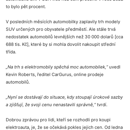
to bylo pět procent.
V posledních měsících automobilky zaplavily trh modely
SUV určených pro obyvatele předměstí. Ale stále trvá
nedostatek automobilů levnějších než 30 000 dolarů [cca
688 tis. Kč], které by si mohla dovolit nakoupit střední
třída.
„Na trh s elektromobily spěchá moc automobilek,“
uvedl
Kevin Roberts, ředitel CarGurus, online prodeje
automobilů.
„Nyní se dostávají do situace, kdy stoupají úrokové sazby
a zjišťují, že svoji cenu nenastavili správně,“
tvrdí.
Dobrou zprávou pro lidi, kteří se rozhodli pro koupi
elektroauta, je, že se očekává pokles jejich cen. Od ledna