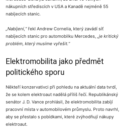
nákupních střediscích v USA a Kanadě nejméně 55
nabíjecích stanic.
„Nabíjení,“
řekl Andrew Cornelia, který zavádí síť
nabíjecích stanic pro automobilku Mercedes,
„je kritický
problém, který musíme vyřešit.“
Elektromobilita jako předmět
politického sporu
Někteří konzervativci při pohledu na aktuální data tvrdí,
že se kolem elektroaut nadělá příliš řečí. Republikánský
senátor J. D. Vance prohlásil, že elektromobilita zabíjí
pracovní místa v automobilovém průmyslu. Proto navrhl,
aby se přestalo s pobídkami, které zvýhodňují nákupy
elektroaut.