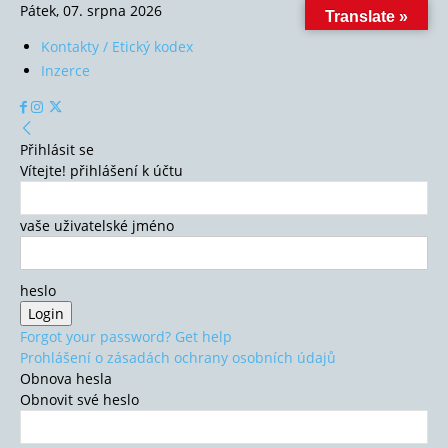
Pátek, 07. srpna 2026
Translate »
Kontakty / Etický kodex
Inzerce
Přihlásit se
Vítejte! přihlášení k účtu
vaše uživatelské jméno
heslo
Forgot your password? Get help
Prohlášení o zásadách ochrany osobních údajů
Obnova hesla
Obnovit své heslo