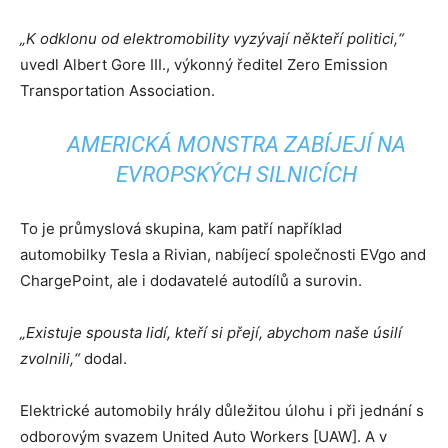
„K odklonu od elektromobility vyzývají někteří politici,“
uvedl Albert Gore III., výkonný ředitel Zero Emission
Transportation Association.
AMERICKÁ MONSTRA ZABÍJEJÍ NA
EVROPSKÝCH SILNICÍCH
To je průmyslová skupina, kam patří například
automobilky Tesla a Rivian, nabíjecí společnosti EVgo and
ChargePoint, ale i dodavatelé autodílů a surovin.
„Existuje spousta lidí, kteří si přejí, abychom naše úsilí
zvolnili,“
dodal.
Elektrické automobily hrály důležitou úlohu i při jednání s
odborovým svazem United Auto Workers [UAW]. A v