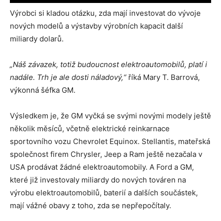
Výrobci si kladou otázku, zda mají investovat do vývoje
nových modelů a výstavby výrobních kapacit další
miliardy dolarů.
„Náš závazek, totiž budoucnost elektroautomobilů, platí i
nadále. Trh je ale dosti náladový,“
říká Mary T. Barrová,
výkonná šéfka GM.
Výsledkem je, že GM vyčká se svými novými modely ještě
několik měsíců, včetně elektrické reinkarnace
sportovního vozu Chevrolet Equinox. Stellantis, mateřská
společnost firem Chrysler, Jeep a Ram ještě nezačala v
USA prodávat žádné elektroautomobily. A Ford a GM,
které již investovaly miliardy do nových továren na
výrobu elektroautomobilů, baterií a dalších součástek,
mají vážné obavy z toho, zda se nepřepočítaly.