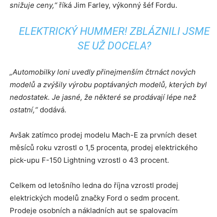
snižuje ceny,“
říká Jim Farley, výkonný šéf Fordu.
ELEKTRICKÝ HUMMER! ZBLÁZNILI JSME
SE UŽ DOCELA?
„Automobilky loni uvedly přinejmenším čtrnáct nových
modelů a zvýšily výrobu poptávaných modelů, kterých byl
nedostatek. Je jasné, že některé se prodávají lépe než
ostatní,“
dodává.
Avšak zatímco prodej modelu Mach-E za prvních deset
měsíců roku vzrostl o 1,5 procenta, prodej elektrického
pick-upu F-150 Lightning vzrostl o 43 procent.
Celkem od letošního ledna do října vzrostl prodej
elektrických modelů značky Ford o sedm procent.
Prodeje osobních a nákladních aut se spalovacím