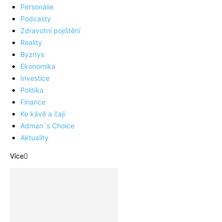
Personálie
Podcasty
Zdravotní pojištění
Reality
Byznys
Ekonomika
Investice
Politika
Finance
Ke kávě a čaji
Adman´s Choice
Aktuality
Více