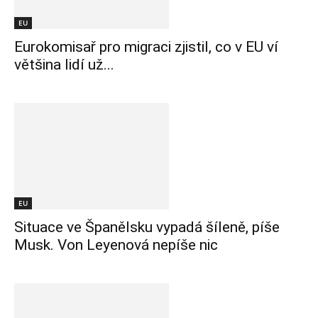
EU
Eurokomisař pro migraci zjistil, co v EU ví
většina lidí už...
EU
Situace ve Španělsku vypadá šíleně, píše
Musk. Von Leyenová nepíše nic