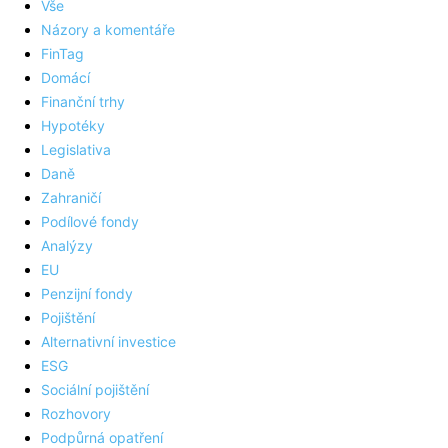
Vše
Názory a komentáře
FinTag
Domácí
Finanční trhy
Hypotéky
Legislativa
Daně
Zahraničí
Podílové fondy
Analýzy
EU
Penzijní fondy
Pojištění
Alternativní investice
ESG
Sociální pojištění
Rozhovory
Podpůrná opatření