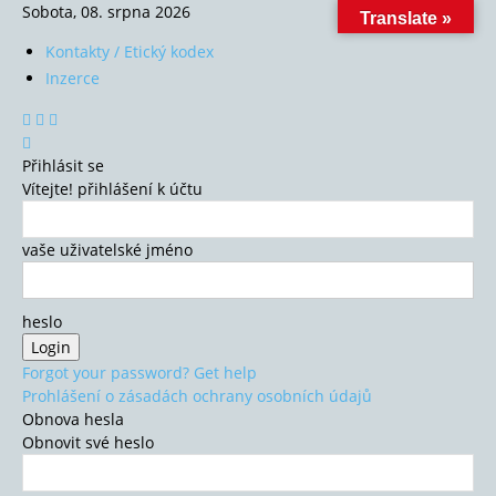
Sobota, 08. srpna 2026
Translate »
Kontakty / Etický kodex
Inzerce
Přihlásit se
Vítejte! přihlášení k účtu
vaše uživatelské jméno
heslo
Forgot your password? Get help
Prohlášení o zásadách ochrany osobních údajů
Obnova hesla
Obnovit své heslo