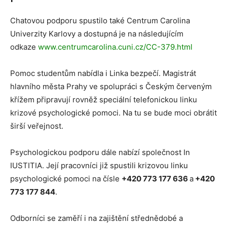
Chatovou podporu spustilo také Centrum Carolina
Univerzity Karlovy a dostupná je na následujícím
odkaze
www.centrumcarolina.cuni.cz/CC-379.html
Pomoc studentům nabídla i Linka bezpečí. Magistrát
hlavního města Prahy ve spolupráci s Českým červeným
křížem připravují rovněž speciální telefonickou linku
krizové psychologické pomoci. Na tu se bude moci obrátit
širší veřejnost.
Psychologickou podporu dále nabízí společnost In
IUSTITIA. Její pracovníci již spustili krizovou linku
psychologické pomoci na čísle
+420 773 177 636
a
+420
773 177 844
.
Odborníci se zaměří i na zajištění střednědobé a