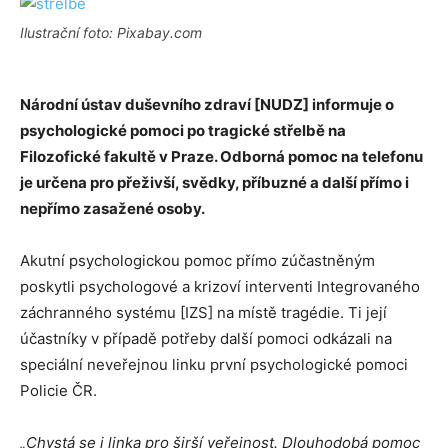
Ilustrační foto: Pixabay.com
Národní ústav duševního zdraví [NUDZ] informuje o
psychologické pomoci po tragické střelbě na
Filozofické fakultě v Praze. Odborná pomoc na telefonu
je určena pro přeživší, svědky, příbuzné a další přímo i
nepřímo zasažené osoby.
Akutní psychologickou pomoc přímo zúčastněným
poskytli psychologové a krizoví interventi Integrovaného
záchranného systému [IZS] na místě tragédie. Ti její
účastníky v případě potřeby další pomoci odkázali na
speciální neveřejnou linku první psychologické pomoci
Policie ČR.
„Chystá se i linka pro širší veřejnost. Dlouhodobá pomoc