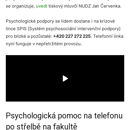
se organizuje,
uvedl
tiskový mluvčí NUDZ Jan Červenka.
Psychologické podpory se lidem dostane i na krizové
lince SPIS [Systém psychosociální intervenční podpory]
pro blízké a pozůstalé:
+420 227 272 225
. Telefonní linka
nyní funguje v nepřetržitém provozu.
Psychologická pomoc na telefonu
po střelbě na fakultě