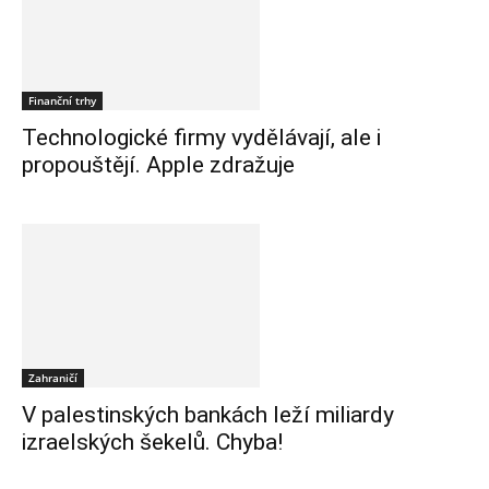
Finanční trhy
Technologické firmy vydělávají, ale i
propouštějí. Apple zdražuje
Zahraničí
V palestinských bankách leží miliardy
izraelských šekelů. Chyba!