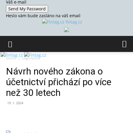
Váš e-mail
Heslo vám bude zasláno na váš email
fintag.cz
Domů
Legislativa
Návrh nového zákona o
účetnictví přichází po více
než 30 letech
19. 1. 2024