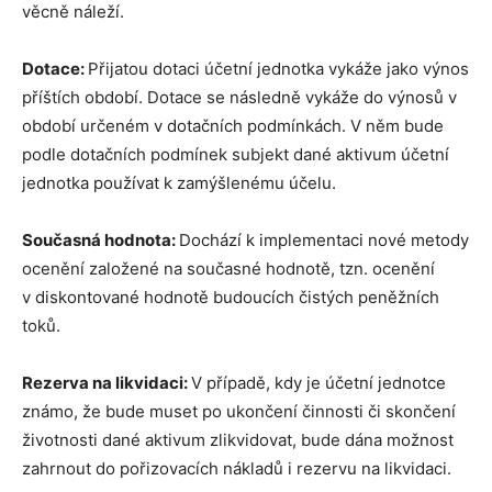
věcně náleží.
Dotace:
Přijatou dotaci účetní jednotka vykáže jako výnos
příštích období. Dotace se následně vykáže do výnosů v
období určeném v dotačních podmínkách. V něm bude
podle dotačních podmínek subjekt dané aktivum účetní
jednotka používat k zamýšlenému účelu.
Současná hodnota:
Dochází k implementaci nové metody
ocenění založené na současné hodnotě, tzn. ocenění
v diskontované hodnotě budoucích čistých peněžních
toků.
Rezerva na likvidaci:
V případě, kdy je účetní jednotce
známo, že bude muset po ukončení činnosti či skončení
životnosti dané aktivum zlikvidovat, bude dána možnost
zahrnout do pořizovacích nákladů i rezervu na likvidaci.