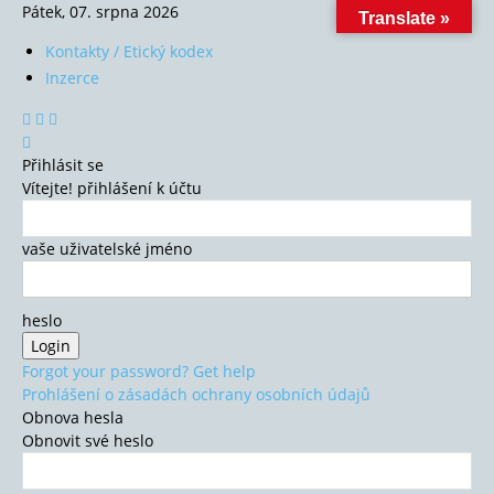
Pátek, 07. srpna 2026
Translate »
Kontakty / Etický kodex
Inzerce
Přihlásit se
Vítejte! přihlášení k účtu
vaše uživatelské jméno
heslo
Forgot your password? Get help
Prohlášení o zásadách ochrany osobních údajů
Obnova hesla
Obnovit své heslo