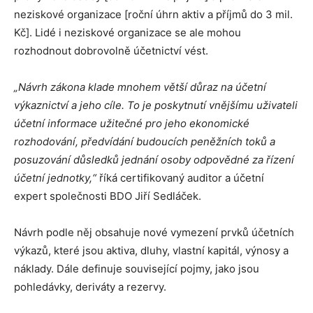
neziskové organizace [roční úhrn aktiv a příjmů do 3 mil.
Kč]. Lidé i neziskové organizace se ale mohou
rozhodnout dobrovolně účetnictví vést.
„Návrh zákona klade mnohem větší důraz na účetní
výkaznictví a jeho cíle. To je poskytnutí vnějšímu uživateli
účetní informace užitečné pro jeho ekonomické
rozhodování, předvídání budoucích peněžních toků a
posuzování důsledků jednání osoby odpovědné za řízení
účetní jednotky,“
říká certifikovaný auditor a účetní
expert společnosti BDO Jiří Sedláček.
Návrh podle něj obsahuje nové vymezení prvků účetních
výkazů, které jsou aktiva, dluhy, vlastní kapitál, výnosy a
náklady. Dále definuje související pojmy, jako jsou
pohledávky, deriváty a rezervy.