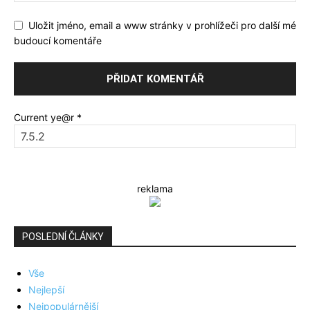
Uložit jméno, email a www stránky v prohlížeči pro další mé
budoucí komentáře
Current ye@r
*
reklama
POSLEDNÍ ČLÁNKY
Vše
Nejlepší
Nejpopulárnější