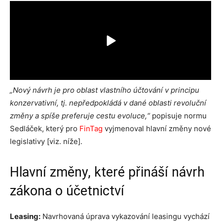
„Nový návrh je pro oblast vlastního účtování v principu
konzervativní, tj. nepředpokládá v dané oblasti revoluční
změny a spíše preferuje cestu evoluce,“
popisuje normu
Sedláček, který pro
FinTag
vyjmenoval hlavní změny nové
legislativy [viz. níže].
Hlavní změny, které přináší návrh
zákona o účetnictví
Leasing:
Navrhovaná úprava vykazování leasingu vychází