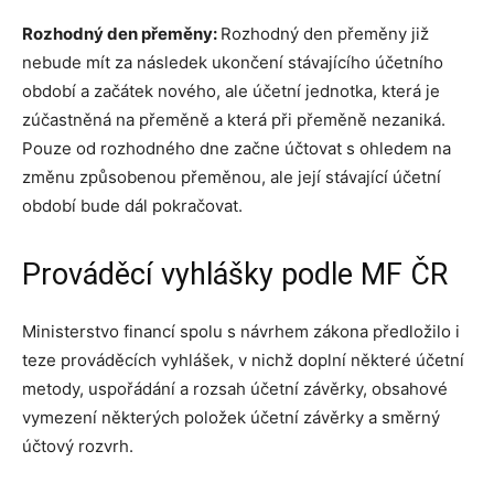
Rozhodný den přeměny:
Rozhodný den přeměny již
nebude mít za následek ukončení stávajícího účetního
období a začátek nového, ale účetní jednotka, která je
zúčastněná na přeměně a která při přeměně nezaniká.
Pouze od rozhodného dne začne účtovat s ohledem na
změnu způsobenou přeměnou, ale její stávající účetní
období bude dál pokračovat.
Prováděcí vyhlášky podle MF ČR
Ministerstvo financí spolu s návrhem zákona předložilo i
teze prováděcích vyhlášek, v nichž doplní některé účetní
metody, uspořádání a rozsah účetní závěrky, obsahové
vymezení některých položek účetní závěrky a směrný
účtový rozvrh.