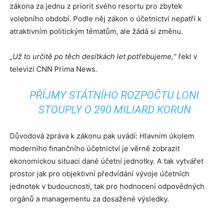
zákona za jednu z priorit svého resortu pro zbytek
volebního období. Podle něj zákon o účetnictví nepatří k
atraktivním politickým tématům, ale žádá si změnu.
„Už to určitě po těch desítkách let potřebujeme,“
řekl v
televizi CNN Prima News.
PŘÍJMY STÁTNÍHO ROZPOČTU LONI
STOUPLY O 290 MILIARD KORUN
Důvodová zpráva k zákonu pak uvádí: Hlavním úkolem
moderního finančního účetnictví je věrně zobrazit
ekonomickou situaci dané účetní jednotky. A tak vytvářet
prostor jak pro objektivní předvídání vývoje účetních
jednotek v budoucnosti, tak pro hodnocení odpovědných
orgánů a managementu za dosažené výsledky.