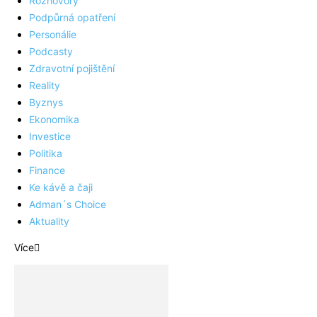
Rozhovory
Podpůrná opatření
Personálie
Podcasty
Zdravotní pojištění
Reality
Byznys
Ekonomika
Investice
Politika
Finance
Ke kávě a čaji
Adman´s Choice
Aktuality
Více