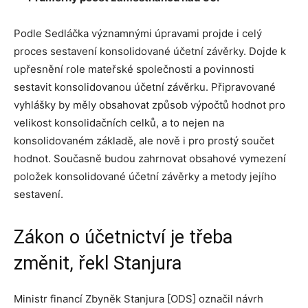
Podle Sedláčka významnými úpravami projde i celý
proces sestavení konsolidované účetní závěrky. Dojde k
upřesnění role mateřské společnosti a povinnosti
sestavit konsolidovanou účetní závěrku. Připravované
vyhlášky by měly obsahovat způsob výpočtů hodnot pro
velikost konsolidačních celků, a to nejen na
konsolidovaném základě, ale nově i pro prostý součet
hodnot. Současně budou zahrnovat obsahové vymezení
položek konsolidované účetní závěrky a metody jejího
sestavení.
Zákon o účetnictví je třeba
změnit, řekl Stanjura
Ministr financí Zbyněk Stanjura [ODS] označil návrh