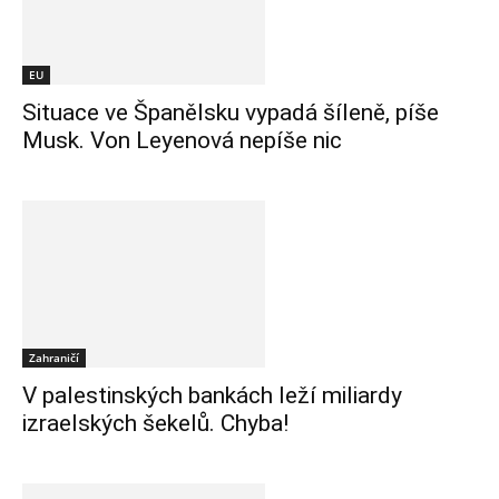
EU
Situace ve Španělsku vypadá šíleně, píše
Musk. Von Leyenová nepíše nic
Zahraničí
V palestinských bankách leží miliardy
izraelských šekelů. Chyba!