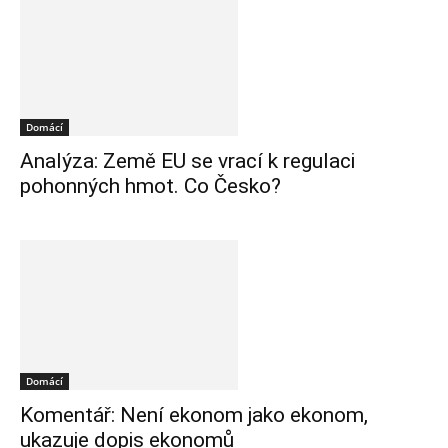
Domácí
Analýza: Země EU se vrací k regulaci
pohonných hmot. Co Česko?
Domácí
Komentář: Není ekonom jako ekonom,
ukazuje dopis ekonomů