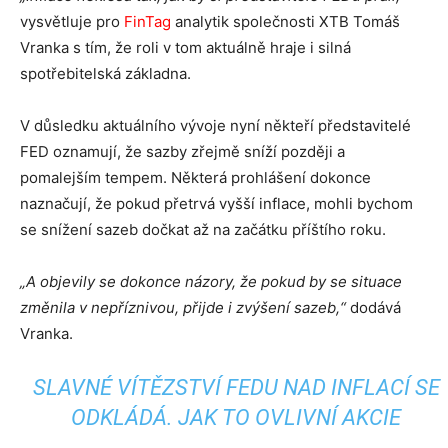
vysvětluje pro
FinTag
analytik společnosti XTB Tomáš
Vranka s tím, že roli v tom aktuálně hraje i silná
spotřebitelská základna.
V důsledku aktuálního vývoje nyní někteří představitelé
FED oznamují, že sazby zřejmě sníží později a
pomalejším tempem. Některá prohlášení dokonce
naznačují, že pokud přetrvá vyšší inflace, mohli bychom
se snížení sazeb dočkat až na začátku příštího roku.
„A objevily se dokonce názory, že pokud by se situace
změnila v nepříznivou, přijde i zvýšení sazeb,“
dodává
Vranka.
SLAVNÉ VÍTĚZSTVÍ FEDU NAD INFLACÍ SE
ODKLÁDÁ. JAK TO OVLIVNÍ AKCIE