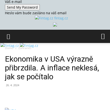
Váš e-mail
Heslo vám bude zasláno na váš email
fintag.cz
Domů
Zahraničí
Ekonomika v USA výrazně
přibrzdila. A inflace neklesá,
jak se počítalo
26. 4. 2024