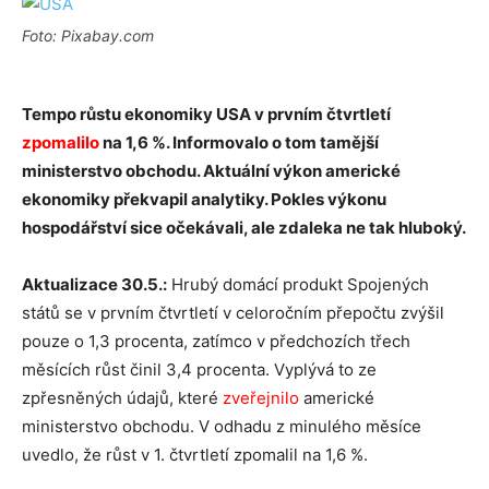
Foto: Pixabay.com
Tempo růstu ekonomiky USA v prvním čtvrtletí
zpomalilo
na 1,6 %. Informovalo o tom tamější
ministerstvo obchodu. Aktuální výkon americké
ekonomiky překvapil analytiky. Pokles výkonu
hospodářství sice očekávali, ale zdaleka ne tak hluboký.
Aktualizace 30.5.:
Hrubý domácí produkt Spojených
států se v prvním čtvrtletí v celoročním přepočtu zvýšil
pouze o 1,3 procenta, zatímco v předchozích třech
měsících růst činil 3,4 procenta. Vyplývá to ze
zpřesněných údajů, které
zveřejnilo
americké
ministerstvo obchodu. V odhadu z minulého měsíce
uvedlo, že růst v 1. čtvrtletí zpomalil na 1,6 %.