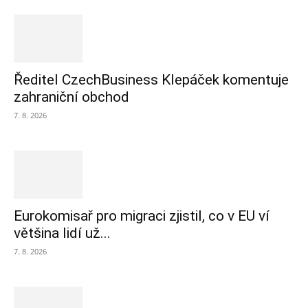
Ředitel CzechBusiness Klepáček komentuje
zahraniční obchod
7. 8. 2026
Eurokomisař pro migraci zjistil, co v EU ví
většina lidí už...
7. 8. 2026