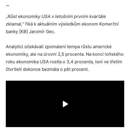
—
„Růst ekonomiky USA v letošním prvním kvartále
zklamal,“
říká k aktuálním výsledkům ekonom Komerční
banky [KB] Jaromír Gec.
Analytici očekávali zpomalení tempa růstu americké
ekonomiky, ale na úrovni 2,5 procenta. Na konci loňského
roku ekonomika USA rostla o 3,4 procenta, loni ve třetím
čtvrtletí dokonce bezmála o pět procent.