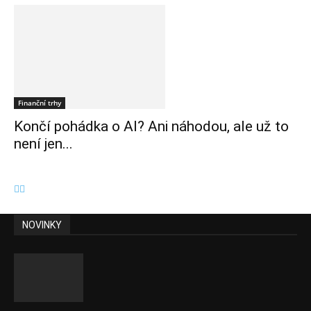
Finanční trhy
Končí pohádka o AI? Ani náhodou, ale už to
není jen...
NOVINKY