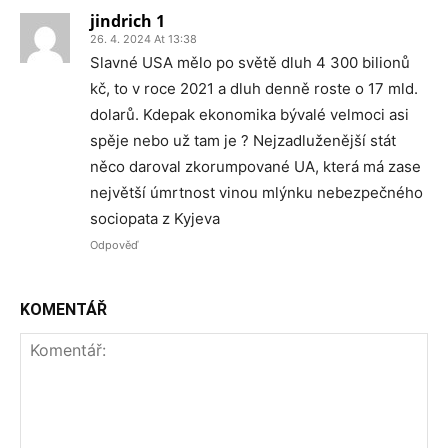
jindrich 1
26. 4. 2024 At 13:38
Slavné USA mělo po světě dluh 4 300 bilionů
kč, to v roce 2021 a dluh denně roste o 17 mld.
dolarů. Kdepak ekonomika bývalé velmoci asi
spěje nebo už tam je ? Nejzadluženější stát
něco daroval zkorumpované UA, která má zase
největší úmrtnost vinou mlýnku nebezpečného
sociopata z Kyjeva
Odpověď
KOMENTÁŘ