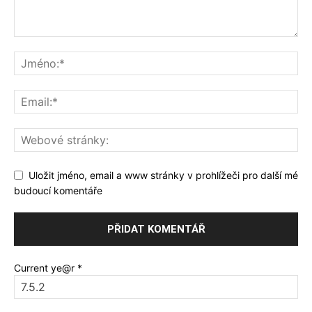
Uložit jméno, email a www stránky v prohlížeči pro další mé
budoucí komentáře
Current ye@r
*