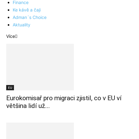
Finance
Ke kávě a čaji
Adman´s Choice
Aktuality
Více
EU
Eurokomisař pro migraci zjistil, co v EU ví
většina lidí už...