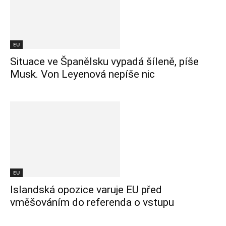
EU
Situace ve Španělsku vypadá šíleně, píše
Musk. Von Leyenová nepíše nic
EU
Islandská opozice varuje EU před
vměšováním do referenda o vstupu