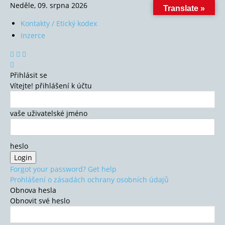
Neděle, 09. srpna 2026
Translate »
Kontakty / Etický kodex
Inzerce
Přihlásit se
Vítejte! přihlášení k účtu
vaše uživatelské jméno
heslo
Forgot your password? Get help
Prohlášení o zásadách ochrany osobních údajů
Obnova hesla
Obnovit své heslo