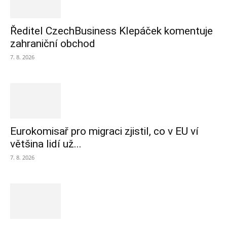
Ředitel CzechBusiness Klepáček komentuje
zahraniční obchod
7. 8. 2026
Eurokomisař pro migraci zjistil, co v EU ví
většina lidí už...
7. 8. 2026