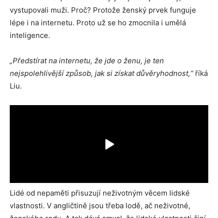
vystupovali muži. Proč? Protože ženský prvek funguje
lépe i na internetu. Proto už se ho zmocnila i umělá
inteligence.
„Předstírat na internetu, že jde o ženu, je ten
nejspolehlivější způsob, jak si získat důvěryhodnost,“
říká
Liu.
Lidé od nepaměti přisuzují neživotným věcem lidské
vlastnosti. V angličtině jsou třeba lodě, ač neživotné,