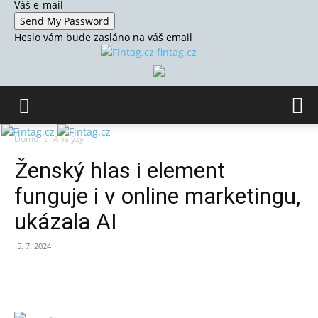
Váš e-mail
Heslo vám bude zasláno na váš email
fintag.cz
Domů
Analýzy
Ženský hlas i element
funguje i v online marketingu,
ukázala AI
5. 7. 2024