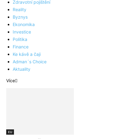
Zdravotní pojištění
Reality
Byznys
Ekonomika
Investice
Politika
Finance
Ke kávě a čaji
Adman´s Choice
Aktuality
Více
EU