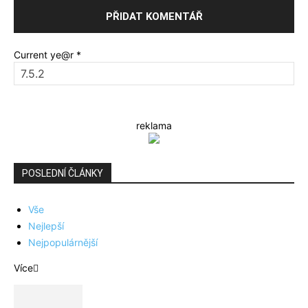
Current ye@r
*
reklama
POSLEDNÍ ČLÁNKY
Vše
Nejlepší
Nejpopulárnější
Více