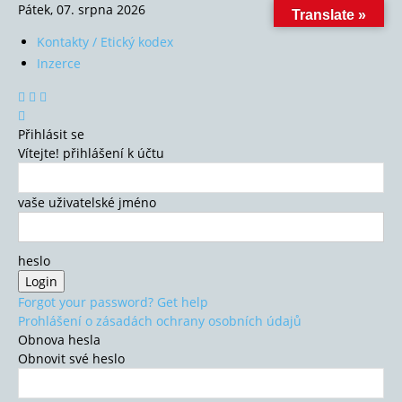
Pátek, 07. srpna 2026
Translate »
Kontakty / Etický kodex
Inzerce
Přihlásit se
Vítejte! přihlášení k účtu
vaše uživatelské jméno
heslo
Forgot your password? Get help
Prohlášení o zásadách ochrany osobních údajů
Obnova hesla
Obnovit své heslo