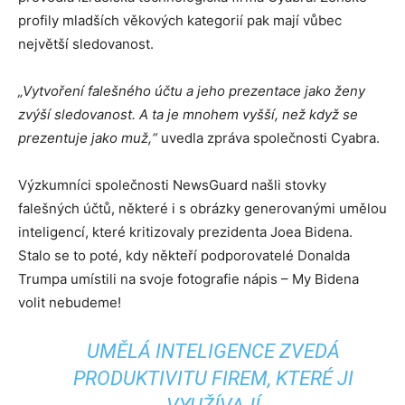
profily mladších věkových kategorií pak mají vůbec
největší sledovanost.
„Vytvoření falešného účtu a jeho prezentace jako ženy
zvýší sledovanost. A ta je mnohem vyšší, než když se
prezentuje jako muž,“
uvedla zpráva společnosti Cyabra.
Výzkumníci společnosti NewsGuard našli stovky
falešných účtů, některé i s obrázky generovanými umělou
inteligencí, které kritizovaly prezidenta Joea Bidena.
Stalo se to poté, kdy někteří podporovatelé Donalda
Trumpa umístili na svoje fotografie nápis – My Bidena
volit nebudeme!
UMĚLÁ INTELIGENCE ZVEDÁ
PRODUKTIVITU FIREM, KTERÉ JI