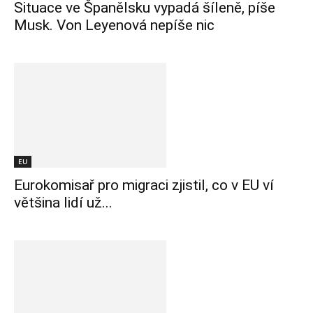
Situace ve Španělsku vypadá šíleně, píše
Musk. Von Leyenová nepíše nic
EU
Eurokomisař pro migraci zjistil, co v EU ví
většina lidí už...