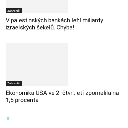
Zahraničí
V palestinských bankách leží miliardy
izraelských šekelů. Chyba!
Zahraničí
Ekonomika USA ve 2. čtvrtletí zpomalila na
1,5 procenta