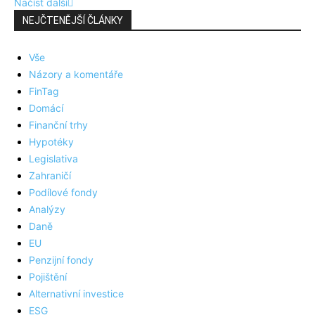
Načíst další
NEJČTENĚJŠÍ ČLÁNKY
Vše
Názory a komentáře
FinTag
Domácí
Finanční trhy
Hypotéky
Legislativa
Zahraničí
Podílové fondy
Analýzy
Daně
EU
Penzijní fondy
Pojištění
Alternativní investice
ESG