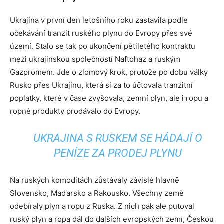
Ukrajina v první den letošního roku zastavila podle
očekávání tranzit ruského plynu do Evropy přes své
území. Stalo se tak po ukončení pětiletého kontraktu
mezi ukrajinskou společností Naftohaz a ruským
Gazpromem. Jde o zlomový krok, protože po dobu války
Rusko přes Ukrajinu, která si za to účtovala tranzitní
poplatky, které v čase zvyšovala, zemní plyn, ale i ropu a
ropné produkty prodávalo do Evropy.
UKRAJINA S RUSKEM SE HÁDAJÍ O
PENÍZE ZA PRODEJ PLYNU
Na ruských komoditách zůstávaly závislé hlavně
Slovensko, Maďarsko a Rakousko. Všechny země
odebíraly plyn a ropu z Ruska. Z nich pak ale putoval
ruský plyn a ropa dál do dalších evropských zemí, Českou