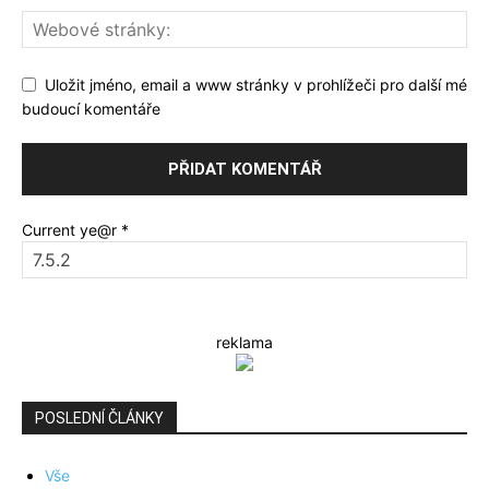
Uložit jméno, email a www stránky v prohlížeči pro další mé
budoucí komentáře
Current ye@r
*
reklama
POSLEDNÍ ČLÁNKY
Vše