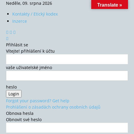
Neděle, 09. srpna 2026
Translate »
Kontakty / Etický kodex
Inzerce
Přihlásit se
Vítejte! přihlášení k účtu
vaše uživatelské jméno
heslo
Forgot your password? Get help
Prohlášení o zásadách ochrany osobních údajů
Obnova hesla
Obnovit své heslo