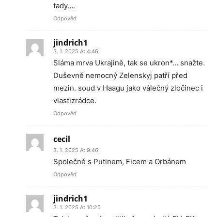
tady….
Odpověď
jindrich1
3. 1. 2025 At 4:46
Sláma mrva Ukrajině, tak se ukron*… snažte.
Duševně nemocný Zelenskyj patří před
mezin. soud v Haagu jako válečný zločinec i
vlastizrádce.
Odpověď
cecil
3. 1. 2025 At 9:46
Společně s Putinem, Ficem a Orbánem
Odpověď
jindrich1
3. 1. 2025 At 10:25