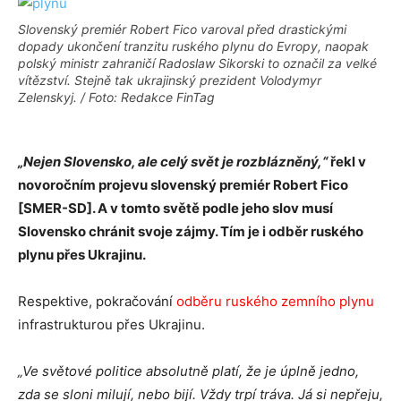
Slovenský premiér Robert Fico varoval před drastickými
dopady ukončení tranzitu ruského plynu do Evropy, naopak
polský ministr zahraničí Radoslaw Sikorski to označil za velké
vítězství. Stejně tak ukrajinský prezident Volodymyr
Zelenskyj. / Foto: Redakce FinTag
„Nejen Slovensko, ale celý svět je rozblázněný,“
řekl v
novoročním projevu slovenský premiér Robert Fico
[SMER-SD]. A v tomto světě podle jeho slov musí
Slovensko chránit svoje zájmy. Tím je i odběr ruského
plynu přes Ukrajinu.
Respektive, pokračování
odběru ruského zemního plynu
infrastrukturou přes Ukrajinu.
„Ve světové politice absolutně platí, že je úplně jedno,
zda se sloni milují, nebo bijí. Vždy trpí tráva. Já si nepřeju,