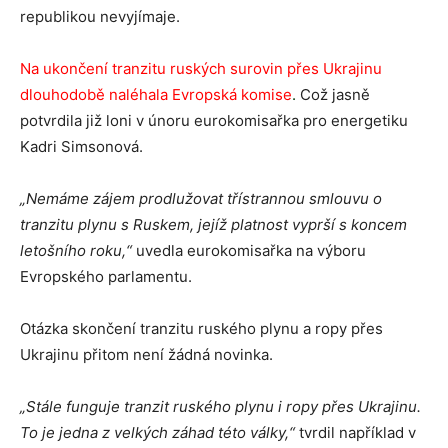
republikou nevyjímaje.
Na ukončení tranzitu ruských surovin přes Ukrajinu
dlouhodobě naléhala Evropská komise
.
Což jasně
potvrdila již loni v únoru eurokomisařka pro energetiku
Kadri Simsonová.
„Nemáme zájem prodlužovat třístrannou smlouvu o
tranzitu plynu s Ruskem, jejíž platnost vyprší s koncem
letošního roku,“
uvedla eurokomisařka na výboru
Evropského parlamentu.
Otázka skončení tranzitu ruského plynu a ropy přes
Ukrajinu přitom není žádná novinka.
„Stále funguje tranzit ruského plynu i ropy přes Ukrajinu.
To je jedna z velkých záhad této války,“
tvrdil například v