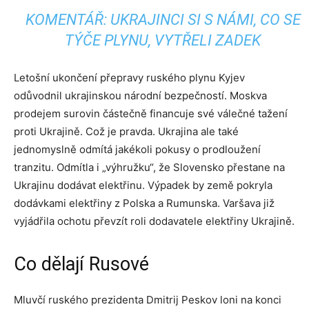
KOMENTÁŘ: UKRAJINCI SI S NÁMI, CO SE
TÝČE PLYNU, VYTŘELI ZADEK
Letošní ukončení přepravy ruského plynu Kyjev
odůvodnil ukrajinskou národní bezpečností. Moskva
prodejem surovin částečně financuje své válečné tažení
proti Ukrajině. Což je pravda. Ukrajina ale také
jednomyslně odmítá jakékoli pokusy o prodloužení
tranzitu. Odmítla i „výhružku“, že Slovensko přestane na
Ukrajinu dodávat elektřinu. Výpadek by země pokryla
dodávkami elektřiny z Polska a Rumunska. Varšava již
vyjádřila ochotu převzít roli dodavatele elektřiny Ukrajině.
Co dělají Rusové
Mluvčí ruského prezidenta Dmitrij Peskov loni na konci