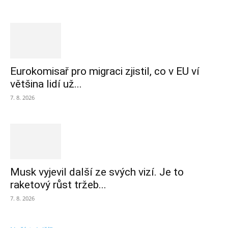
Eurokomisař pro migraci zjistil, co v EU ví
většina lidí už...
7. 8. 2026
Musk vyjevil další ze svých vizí. Je to
raketový růst tržeb...
7. 8. 2026