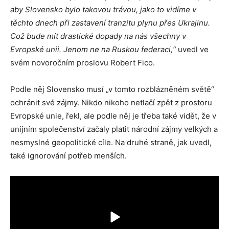
aby Slovensko bylo takovou trávou, jako to vidíme v
těchto dnech při zastavení tranzitu plynu přes Ukrajinu.
Což bude mít drastické dopady na nás všechny v
Evropské unii. Jenom ne na Ruskou federaci,“
uvedl ve
svém novoročním proslovu Robert Fico.
Podle něj Slovensko musí „v tomto rozblázněném světě“
ochránit své zájmy. Nikdo nikoho netlačí zpět z prostoru
Evropské unie, řekl, ale podle něj je třeba také vidět, že v
unijním společenství začaly platit národní zájmy velkých a
nesmyslné geopolitické cíle. Na druhé straně, jak uvedl,
také ignorování potřeb menších.