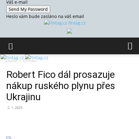
Váš e-mail
Heslo vám bude zasláno na váš email
fintag.cz
Domů
Domácí
Robert Fico dál prosazuje
nákup ruského plynu přes
Ukrajinu
2. 1. 2025