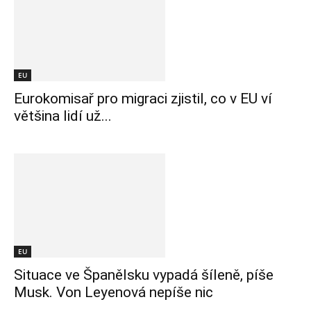
EU
Eurokomisař pro migraci zjistil, co v EU ví
většina lidí už...
EU
Situace ve Španělsku vypadá šíleně, píše
Musk. Von Leyenová nepíše nic