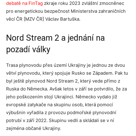
debatě na FinTag
zkraje roku 2023 zvláštní zmocněnec
pro energetickou bezpečnost Ministerstva zahraničních
věcí ČR [MZV ČR] Václav Bartuška.
Nord Stream 2 a jednání na
pozadí války
Trasa plynovodu přes území Ukrajiny je jednou ze dvou
větví plynovodu, který spojuje Rusko se Západem. Pak tu
byl ještě plynovod Nord Stream 2, který vede přímo z
Ruska do Německa. Avšak letos v září se potvrdilo, že za
jeho poškozením stojí Ukrajinci. Německo vydalo již
evropské zatykače na skupinu osob, která pomocí
výbušnin vyřadila z provozu podmořské plynovodní
potrubí v září 2022. Skupinu vedli a skládali se v ní
zejména občané Ukrajiny.