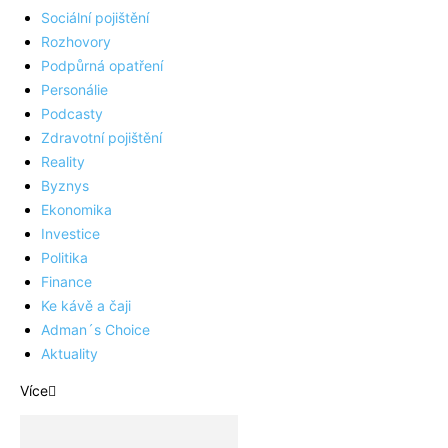
Sociální pojištění
Rozhovory
Podpůrná opatření
Personálie
Podcasty
Zdravotní pojištění
Reality
Byznys
Ekonomika
Investice
Politika
Finance
Ke kávě a čaji
Adman´s Choice
Aktuality
Více