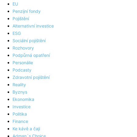
EU
Penzijní fondy
Pojištění
Alternativní investice
ESG
Sociální pojištění
Rozhovory
Podpůrná opatření
Personálie
Podcasty
Zdravotní pojištění
Reality
Byznys
Ekonomika
Investice
Politika
Finance
Ke kávě a čaji
Adman´s Choice