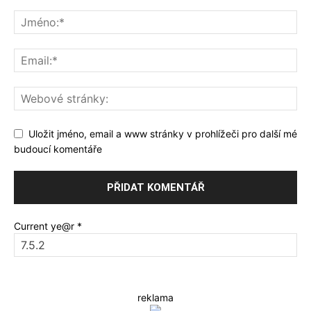
Uložit jméno, email a www stránky v prohlížeči pro další mé
budoucí komentáře
Current ye@r
*
reklama