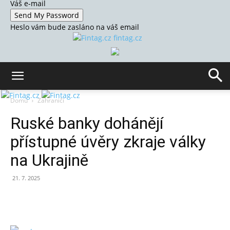
Váš e-mail
Heslo vám bude zasláno na váš email
fintag.cz
Domů
Zahraničí
Ruské banky dohánějí
přístupné úvěry zkraje války
na Ukrajině
21. 7. 2025