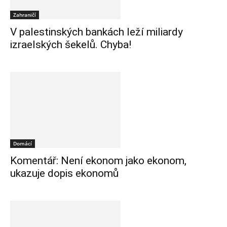
Zahraničí
V palestinských bankách leží miliardy
izraelských šekelů. Chyba!
Domácí
Komentář: Není ekonom jako ekonom,
ukazuje dopis ekonomů