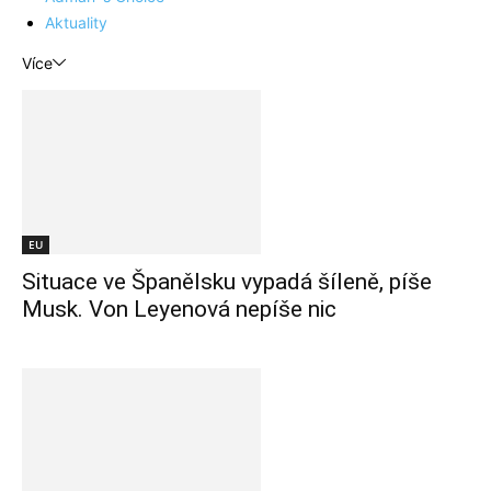
Aktuality
Více
EU
Situace ve Španělsku vypadá šíleně, píše
Musk. Von Leyenová nepíše nic