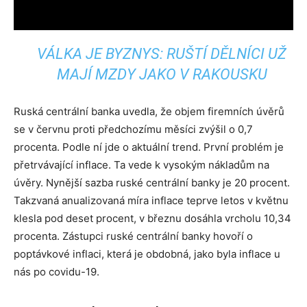
VÁLKA JE BYZNYS: RUŠTÍ DĚLNÍCI UŽ
MAJÍ MZDY JAKO V RAKOUSKU
Ruská centrální banka uvedla, že objem firemních úvěrů
se v červnu proti předchozímu měsíci zvýšil o 0,7
procenta. Podle ní jde o aktuální trend. První problém je
přetrvávající inflace. Ta vede k vysokým nákladům na
úvěry. Nynější sazba ruské centrální banky je 20 procent.
Takzvaná anualizovaná míra inflace teprve letos v květnu
klesla pod deset procent, v březnu dosáhla vrcholu 10,34
procenta. Zástupci ruské centrální banky hovoří o
poptávkové inflaci, která je obdobná, jako byla inflace u
nás po covidu-19.