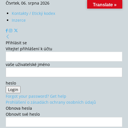
Čtvrtek, 06. srpna 2026
Translate »
Kontakty / Etický kodex
Inzerce
Přihlásit se
Vítejte! přihlášení k účtu
vaše uživatelské jméno
heslo
Forgot your password? Get help
Prohlášení o zásadách ochrany osobních údajů
Obnova hesla
Obnovit své heslo