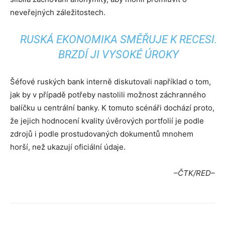
neveřejných záležitostech.
RUSKÁ EKONOMIKA SMĚŘUJE K RECESI.
BRZDÍ JI VYSOKÉ ÚROKY
Šéfové ruských bank interně diskutovali například o tom,
jak by v případě potřeby nastolili možnost záchranného
balíčku u centrální banky. K tomuto scénáři dochází proto,
že jejich hodnocení kvality úvěrových portfolií je podle
zdrojů i podle prostudovaných dokumentů mnohem
horší, než ukazují oficiální údaje.
–ČTK/RED–