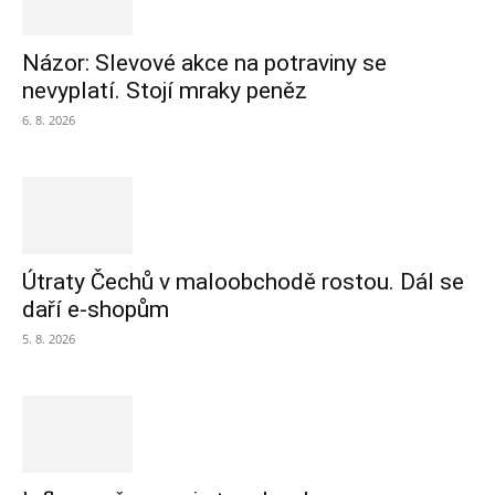
Názor: Slevové akce na potraviny se
nevyplatí. Stojí mraky peněz
6. 8. 2026
Útraty Čechů v maloobchodě rostou. Dál se
daří e-shopům
5. 8. 2026