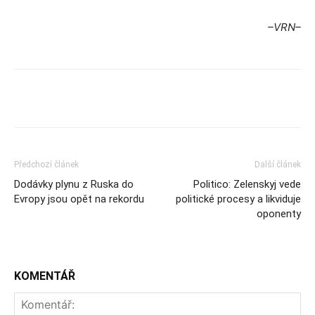
–VRN–
Předchozí článek
Další článek
Dodávky plynu z Ruska do
Politico: Zelenskyj vede
Evropy jsou opět na rekordu
politické procesy a likviduje
oponenty
KOMENTÁŘ