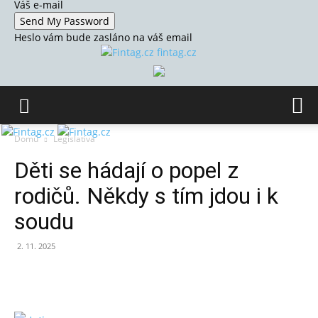
Váš e-mail
Heslo vám bude zasláno na váš email
fintag.cz
Domů
Legislativa
Děti se hádají o popel z
rodičů. Někdy s tím jdou i k
soudu
2. 11. 2025