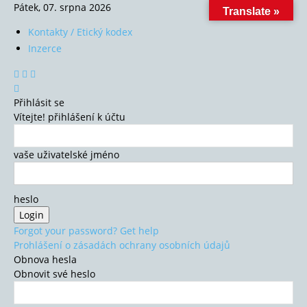
Pátek, 07. srpna 2026
Translate »
Kontakty / Etický kodex
Inzerce
Přihlásit se
Vítejte! přihlášení k účtu
vaše uživatelské jméno
heslo
Forgot your password? Get help
Prohlášení o zásadách ochrany osobních údajů
Obnova hesla
Obnovit své heslo