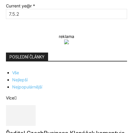
Current ye@r
*
reklama
POSLEDNÍ ČLÁNKY
Vše
Nejlepší
Nejpopulárnější
Více