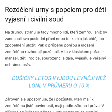
Rozdělení urny s popelem pro děti
vyjasní i civilní soud
Na druhou stranu je tady mnoho lidí, kteří zemřou, aniž by
zanechali svá poslední přání nebo to, kam a jak chtějí po
zpopelnění uložit. Pak o průběhu pohřbu a uložení
zemřelého rozhodují pozůstalí. A to v klasickém pořadí –
manžel, děti, rodiče, sourozenci a dále, vyjasňuje veřejný
ochránce práv.
DUŠIČKY LETOS VYJDOU LEVNĚJI NEŽ
LONI, V PRŮMĚRU O 10 %
Zároveň ale upozorňuje, že i pozůstalí, kteří mají k
zemřelému jisté povinnosti, mají podle zákona i práva. V