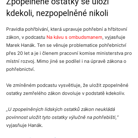
Zpopelněné ostatky se uloží
kdekoli, nezpopelněné nikoli
Pravidla pohřbívání, která upravuje pohřební a hřbitovní
zákon, v podcastu
Na kávu s ombudsmanem
, vyjasňuje
Marek Hanák. Ten se věnuje problematice pohřebnictví
přes 20 let a je i členem pracovní komise ministerstva pro
místní rozvoj. Mimo jiné se podílel i na úpravě zákona o
pohřebnictví.
Ve zmíněném podcastu vysvětluje, že uložit zpopelněné
ostatky zemřelého zákon dovoluje v podstatě kdekoliv.
„U zpopelněných lidských ostatků zákon neukládá
povinnost uložit tyto ostatky výlučně na pohřebišti,“
vyjasňuje Hanák.