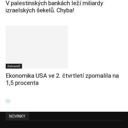
V palestinských bankách leží miliardy
izraelských šekelů. Chyba!
Zahraničí
Ekonomika USA ve 2. čtvrtletí zpomalila na
1,5 procenta
NOVINKY