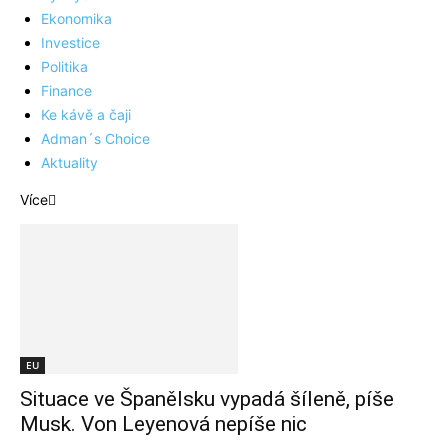
Ekonomika
Investice
Politika
Finance
Ke kávě a čaji
Adman´s Choice
Aktuality
Více
EU
Situace ve Španělsku vypadá šíleně, píše
Musk. Von Leyenová nepíše nic