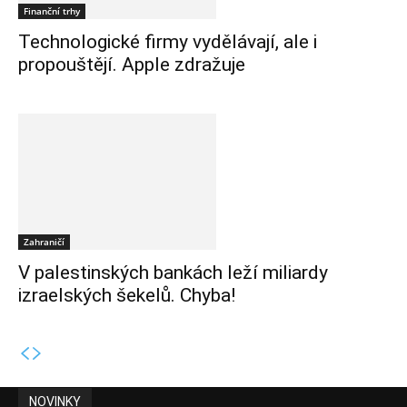
Finanční trhy
Technologické firmy vydělávají, ale i
propouštějí. Apple zdražuje
Zahraničí
V palestinských bankách leží miliardy
izraelských šekelů. Chyba!
NOVINKY