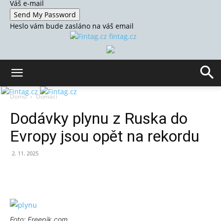
Váš e-mail
Heslo vám bude zasláno na váš email
fintag.cz
Domů
Domácí
Dodávky plynu z Ruska do
Evropy jsou opět na rekordu
2. 11. 2025
Foto: Freepik.com