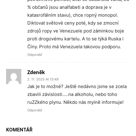
% občanů jsou analfabeti a doprava je v
katasrofálním stavu), chce ropný monopol.
Diktovat světové ceny poté, kdy se zmocní
zdrojů ropy ve Venezuele pod záminkou boje
proti drogovému kartelu. A to se týká Ruska i
Číny. Proto má Venezuela takovou podporu.
Odpověď
Zdeněk
2. 11. 2025 At 13:49
Jak je to možné? Ještě nedávno jsme se zcela
zbavili závislosti…..na alkoholu, nebo toho
ruZZkého plynu. Někdo nás mylně informuje!
Odpověď
KOMENTÁŘ