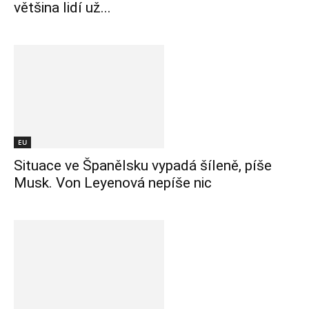
většina lidí už...
EU
Situace ve Španělsku vypadá šíleně, píše
Musk. Von Leyenová nepíše nic