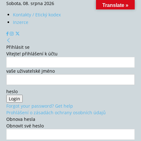
Sobota, 08. srpna 2026
Translate »
Kontakty / Etický kodex
Inzerce
Přihlásit se
Vítejte! přihlášení k účtu
vaše uživatelské jméno
heslo
Forgot your password? Get help
Prohlášení o zásadách ochrany osobních údajů
Obnova hesla
Obnovit své heslo