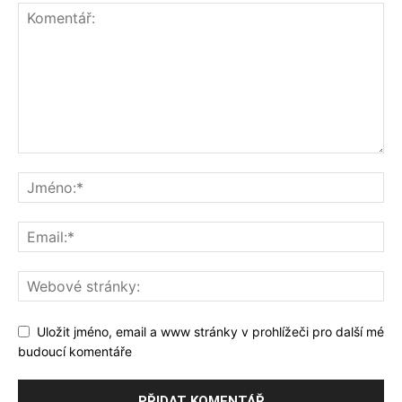
Uložit jméno, email a www stránky v prohlížeči pro další mé
budoucí komentáře