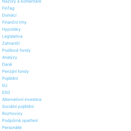
Názory a komentáře
FinTag
Domácí
Finanční trhy
Hypotéky
Legislativa
Zahraničí
Podílové fondy
Analýzy
Daně
Penzijní fondy
Pojištění
EU
ESG
Alternativní investice
Sociální pojištění
Rozhovory
Podpůrná opatření
Personálie