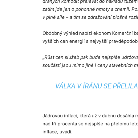
drahých komodit přelévat do nákladů tuzem
zatím jde jen o pohonné hmoty a chemii. Pok
v plné síle – a tím se zdražování plošně roz
Obdobný výhled nabízí ekonom Komerční bank
vyšších cen energií s nejvyšší pravděpodobn
„Růst cen služeb pak bude nejspíše udržov
součástí jsou mimo jiné i ceny stavebních ma
VÁLKA V ÍRÁNU SE PŘELIL
Jádrovou inflaci, která už v dubnu dosáhla m
nad tři procenta se nejspíše na přelomu leto
inflace, uvádí.