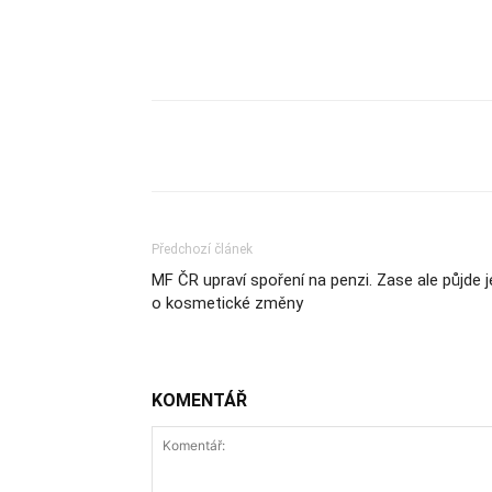
Sdílet
Předchozí článek
MF ČR upraví spoření na penzi. Zase ale půjde j
o kosmetické změny
KOMENTÁŘ