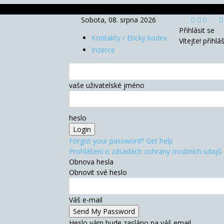
Sobota, 08. srpna 2026
Přihlásit se
Kontakty / Etický kodex
Vítejte! přihlá
Inzerce
vaše uživatelské jméno
heslo
Forgot your password? Get help
Prohlášení o zásadách ochrany osobních údajů
Obnova hesla
Obnovit své heslo
Váš e-mail
Heslo vám bude zasláno na váš email