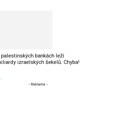
 palestinských bankách leží
iliardy izraelských šekelů. Chyba!
- Reklama -