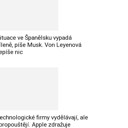
ituace ve Španělsku vypadá
íleně, píše Musk. Von Leyenová
epíše nic
echnologické firmy vydělávají, ale
 propouštějí. Apple zdražuje