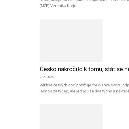
[MŽP] Veronika Krejčí.
Česko nakročilo k tomu, stát se 
7. 2. 2024
Většina českých obcí ponižuje frekvence svozu od
jednou za týden, ale jednou za dva týdny a některé