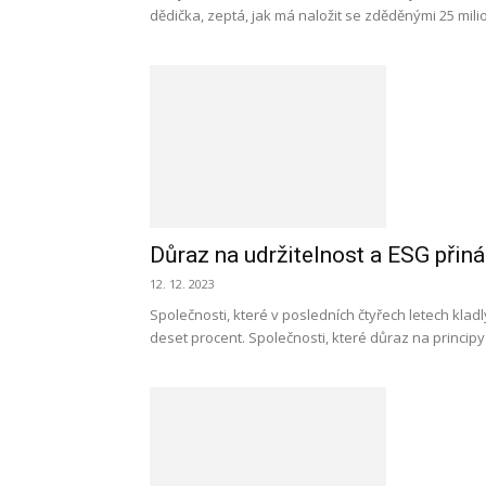
dědička, zeptá, jak má naložit se zděděnými 25 milio
Důraz na udržitelnost a ESG přiná
12. 12. 2023
Společnosti, které v posledních čtyřech letech klad
deset procent. Společnosti, které důraz na principy 