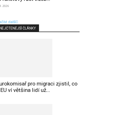
 8. 2026
číst další
NEJČTENĚJŠÍ ČLÁNKY
urokomisař pro migraci zjistil, co
 EU ví většina lidí už...