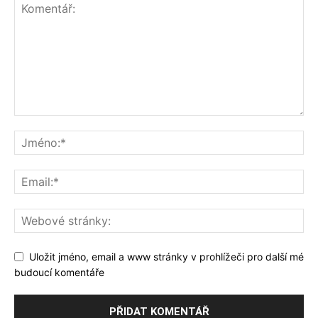
Uložit jméno, email a www stránky v prohlížeči pro další mé
budoucí komentáře