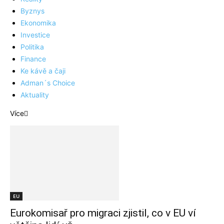
Byznys
Ekonomika
Investice
Politika
Finance
Ke kávě a čaji
Adman´s Choice
Aktuality
Více
EU
Eurokomisař pro migraci zjistil, co v EU ví