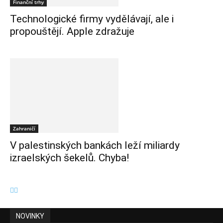
Finanční trhy
Technologické firmy vydělávají, ale i
propouštějí. Apple zdražuje
Zahraničí
V palestinských bankách leží miliardy
izraelských šekelů. Chyba!
NOVINKY