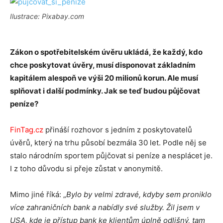
Ilustrace: Pixabay.com
Zákon o spotřebitelském úvěru ukládá, že každý, kdo
chce poskytovat úvěry, musí disponovat základním
kapitálem alespoň ve výši 20 milionů korun. Ale musí
splňovat i další podmínky. Jak se teď budou půjčovat
peníze?
FinTag.cz
přináší rozhovor s jedním z poskytovatelů
úvěrů, který na trhu působí bezmála 30 let. Podle něj se
stalo národním sportem půjčovat si peníze a nesplácet je.
I z toho důvodu si přeje zůstat v anonymitě.
Mimo jiné říká: „
Bylo by velmi zdravé, kdyby sem proniklo
více zahraničních bank a nabídly své služby. Žil jsem v
USA, kde je přístup bank ke klientům úplně odlišný, tam