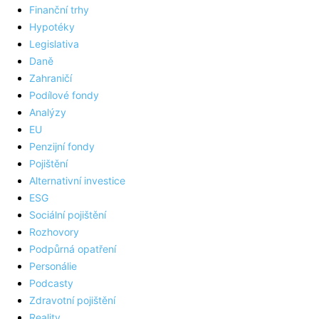
Finanční trhy
Hypotéky
Legislativa
Daně
Zahraničí
Podílové fondy
Analýzy
EU
Penzijní fondy
Pojištění
Alternativní investice
ESG
Sociální pojištění
Rozhovory
Podpůrná opatření
Personálie
Podcasty
Zdravotní pojištění
Reality