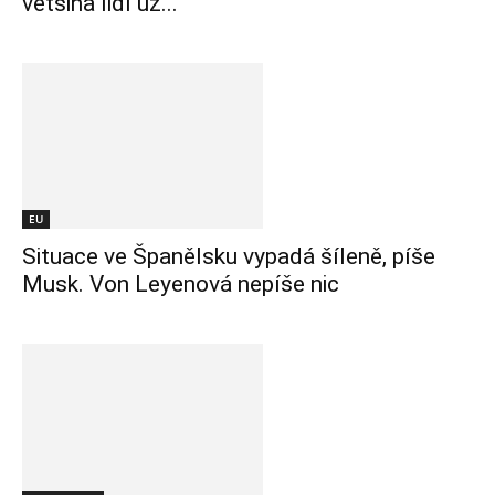
většina lidí už...
EU
Situace ve Španělsku vypadá šíleně, píše
Musk. Von Leyenová nepíše nic