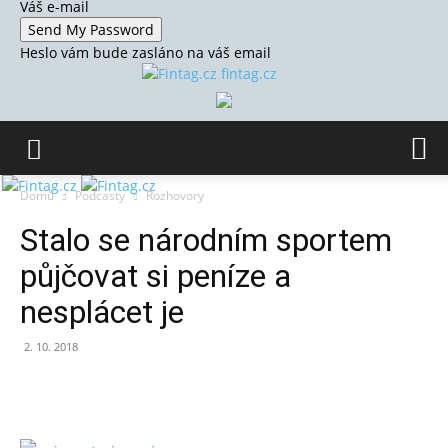
Váš e-mail
Heslo vám bude zasláno na váš email
fintag.cz
Domů
Podcasty
Rozhovory
Stalo se národním sportem
půjčovat si peníze a
nesplácet je
2. 10. 2018