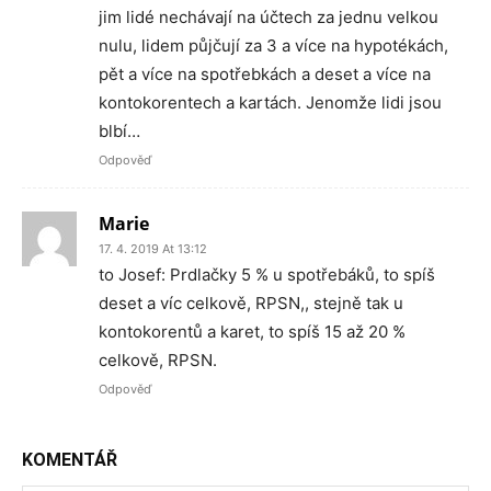
jim lidé nechávají na účtech za jednu velkou
nulu, lidem půjčují za 3 a více na hypotékách,
pět a více na spotřebkách a deset a více na
kontokorentech a kartách. Jenomže lidi jsou
blbí…
Odpověď
Marie
17. 4. 2019 At 13:12
to Josef: Prdlačky 5 % u spotřebáků, to spíš
deset a víc celkově, RPSN,, stejně tak u
kontokorentů a karet, to spíš 15 až 20 %
celkově, RPSN.
Odpověď
KOMENTÁŘ