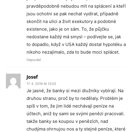
pravděpodobně nebudou mít na splácení a kteří
jsou ochotni se pak nechat vydírat, případně
skončit na ulici a živit exekutory a podobné
existence, jako je on sám. To, že půjčku
nedostane každý má smysl – podívejte se, jak
to dopadlo, když v USA každý dostal hypotéku a
nikoho nezajímalo, zda to bude moci splácet.
Odpověď
Josef
17. 4. 2019 At 13:02
Je jasné, že banky si mezi dlužníky vybírají. Na
druhou stranu, proč by to nedělaly. Problém je
spíš v tom, že jim lidé nechávají peníze na
účtech, aniž by sami se svými penězi pracovali.
takže banky se koupou v penězích, nad
chudýma ohrnujou nos a ty stejné peníze, které