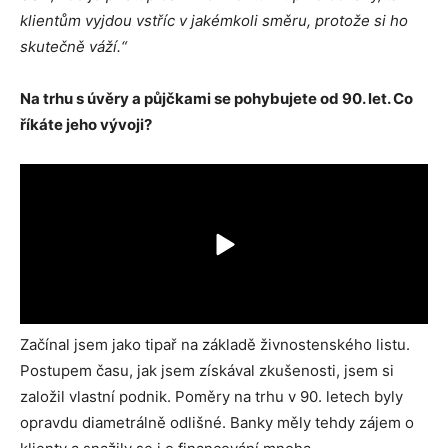
klientům vyjdou vstříc v jakémkoli směru, protože si ho
skutečně váží.“
Na trhu s úvěry a půjčkami se pohybujete od 90. let. Co
říkáte jeho vývoji?
Začínal jsem jako tipař na základě živnostenského listu.
Postupem času, jak jsem získával zkušenosti, jsem si
založil vlastní podnik. Poměry na trhu v 90. letech byly
opravdu diametrálně odlišné. Banky měly tehdy zájem o