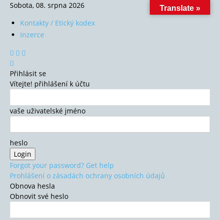
Sobota, 08. srpna 2026
Translate »
Kontakty / Etický kodex
Inzerce
Přihlásit se
Vítejte! přihlášení k účtu
vaše uživatelské jméno
heslo
Forgot your password? Get help
Prohlášení o zásadách ochrany osobních údajů
Obnova hesla
Obnovit své heslo