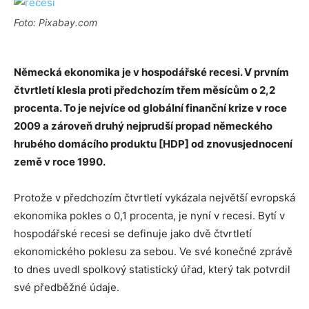
Foto: Pixabay.com
Německá ekonomika je v hospodářské recesi. V prvním
čtvrtletí klesla proti předchozím třem měsícům o 2,2
procenta. To je nejvíce od globální finanční krize v roce
2009 a zároveň druhý nejprudší propad německého
hrubého domácího produktu [HDP] od znovusjednocení
země v roce 1990.
Protože v předchozím čtvrtletí vykázala největší evropská
ekonomika pokles o 0,1 procenta, je nyní v recesi. Bytí v
hospodářské recesi se definuje jako dvě čtvrtletí
ekonomického poklesu za sebou. Ve své konečné zprávě
to dnes uvedl spolkový statistický úřad, který tak potvrdil
své předběžné údaje.