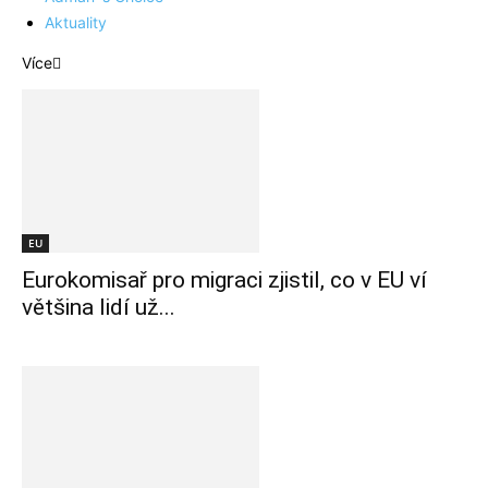
Aktuality
Více
EU
Eurokomisař pro migraci zjistil, co v EU ví
většina lidí už...