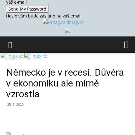
Váš e-mail
Heslo vám bude zasláno na váš email
fintag.cz
Domů
Zahraničí
Německo je v recesi. Důvěra
v ekonomiku ale mírně
vzrostla
25. 5. 2020