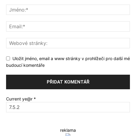
Uložit jméno, email a www stránky v prohlížeči pro další mé
budoucí komentáře
Current ye@r
*
reklama