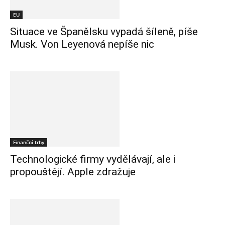
EU
Situace ve Španělsku vypadá šíleně, píše
Musk. Von Leyenová nepíše nic
Finanční trhy
Technologické firmy vydělávají, ale i
propouštějí. Apple zdražuje