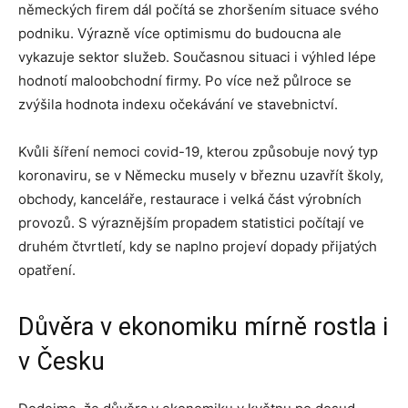
německých firem dál počítá se zhoršením situace svého
podniku. Výrazně více optimismu do budoucna ale
vykazuje sektor služeb. Současnou situaci i výhled lépe
hodnotí maloobchodní firmy. Po více než půlroce se
zvýšila hodnota indexu očekávání ve stavebnictví.
Kvůli šíření nemoci covid-19, kterou způsobuje nový typ
koronaviru, se v Německu musely v březnu uzavřít školy,
obchody, kanceláře, restaurace i velká část výrobních
provozů. S výraznějším propadem statistici počítají ve
druhém čtvrtletí, kdy se naplno projeví dopady přijatých
opatření.
Důvěra v ekonomiku mírně rostla i
v Česku