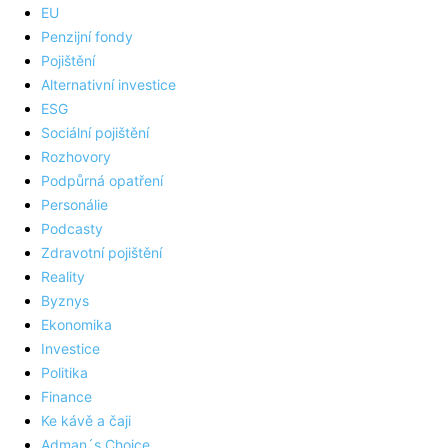
EU
Penzijní fondy
Pojištění
Alternativní investice
ESG
Sociální pojištění
Rozhovory
Podpůrná opatření
Personálie
Podcasty
Zdravotní pojištění
Reality
Byznys
Ekonomika
Investice
Politika
Finance
Ke kávě a čaji
Adman´s Choice