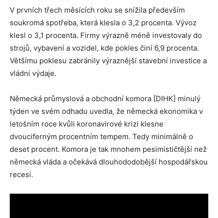
V prvních třech měsících roku se snížila především
soukromá spotřeba, která klesla o 3,2 procenta. Vývoz
klesl o 3,1 procenta. Firmy výrazně méně investovaly do
strojů, vybavení a vozidel, kde pokles činí 6,9 procenta.
Většímu poklesu zabránily výraznější stavební investice a
vládní výdaje.
Německá průmyslová a obchodní komora [DIHK] minulý
týden ve svém odhadu uvedla, že německá ekonomika v
letošním roce kvůli koronavirové krizi klesne
dvouciferným procentním tempem. Tedy minimálně o
deset procent. Komora je tak mnohem pesimističtější než
německá vláda a očekává dlouhododobější hospodářskou
recesi.