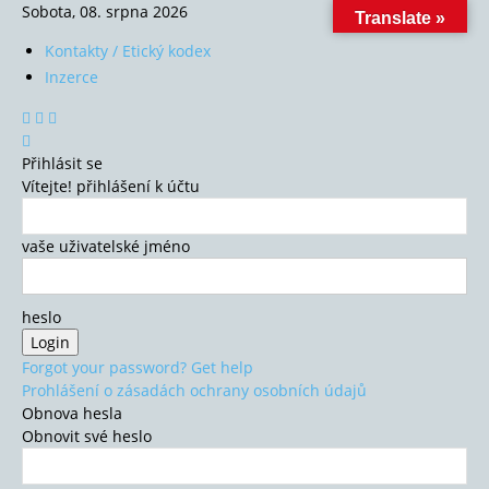
Sobota, 08. srpna 2026
Translate »
Kontakty / Etický kodex
Inzerce
Přihlásit se
Vítejte! přihlášení k účtu
vaše uživatelské jméno
heslo
Forgot your password? Get help
Prohlášení o zásadách ochrany osobních údajů
Obnova hesla
Obnovit své heslo