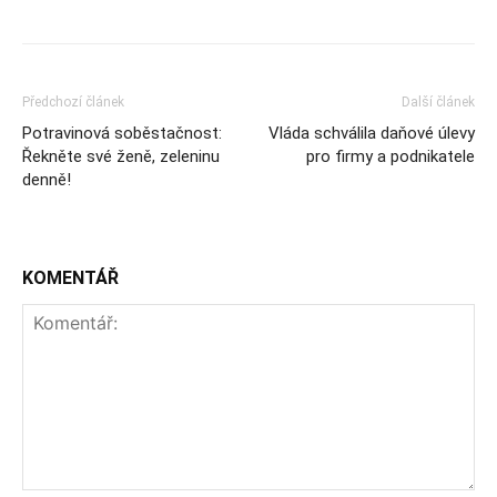
Předchozí článek
Další článek
Potravinová soběstačnost:
Vláda schválila daňové úlevy
Řekněte své ženě, zeleninu
pro firmy a podnikatele
denně!
KOMENTÁŘ