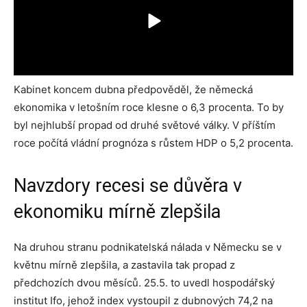
Kabinet koncem dubna předpověděl, že německá
ekonomika v letošním roce klesne o 6,3 procenta. To by
byl nejhlubší propad od druhé světové války. V příštím
roce počítá vládní prognóza s růstem HDP o 5,2 procenta.
Navzdory recesi se důvěra v
ekonomiku mírně zlepšila
Na druhou stranu podnikatelská nálada v Německu se v
květnu mírně zlepšila, a zastavila tak propad z
předchozích dvou měsíců. 25.5. to uvedl hospodářský
institut Ifo, jehož index vystoupil z dubnových 74,2 na