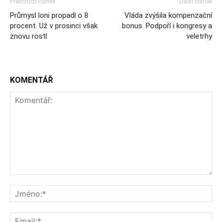
Předchozí článek
Další článek
Průmysl loni propadl o 8
Vláda zvýšila kompenzační
procent. Už v prosinci však
bonus. Podpoří i kongresy a
znovu rostl
veletrhy
KOMENTÁŘ