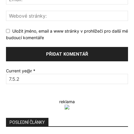
Uložit jméno, email a www stránky v prohlížeči pro další mé
budoucí komentáře
Current ye@r
*
reklama
POSLEDNÍ ČLÁNKY