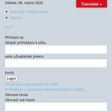
Sobota, 08. srpna 2026
Translate »
Kontakty / Etický kodex
Inzerce
Přihlásit se
Vítejte! přihlášení k účtu
vaše uživatelské jméno
heslo
Forgot your password? Get help
Prohlášení o zásadách ochrany osobních údajů
Obnova hesla
Obnovit své heslo