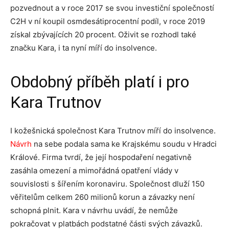
pozvednout a v roce 2017 se svou investiční společností
C2H v ní koupil osmdesátiprocentní podíl, v roce 2019
získal zbývajících 20 procent. Oživit se rozhodl také
značku Kara, i ta nyní míří do insolvence.
Obdobný příběh platí i pro
Kara Trutnov
I kožešnická společnost Kara Trutnov míří do insolvence.
Návrh
na sebe podala sama ke Krajskému soudu v Hradci
Králové. Firma tvrdí, že její hospodaření negativně
zasáhla omezení a mimořádná opatření vlády v
souvislosti s šířením koronaviru. Společnost dluží 150
věřitelům celkem 260 milionů korun a závazky není
schopná plnit. Kara v návrhu uvádí, že nemůže
pokračovat v platbách podstatné části svých závazků.