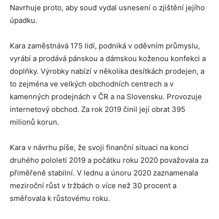
Navrhuje proto, aby soud vydal usnesení o zjištění jejího
úpadku.
Kara zaměstnává 175 lidí, podniká v oděvním průmyslu,
vyrábí a prodává pánskou a dámskou koženou konfekci a
doplňky. Výrobky nabízí v několika desítkách prodejen, a
to zejména ve velkých obchodních centrech a v
kamenných prodejnách v ČR a na Slovensku. Provozuje
internetový obchod. Za rok 2019 činil její obrat 395
milionů korun.
Kara v návrhu píše, že svoji finanční situaci na konci
druhého pololetí 2019 a počátku roku 2020 považovala za
přiměřeně stabilní. V lednu a únoru 2020 zaznamenala
meziroční růst v tržbách o více než 30 procent a
směřovala k růstovému roku.