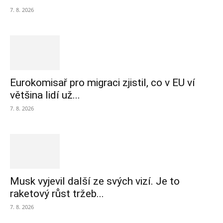
7. 8. 2026
Eurokomisař pro migraci zjistil, co v EU ví
většina lidí už...
7. 8. 2026
Musk vyjevil další ze svých vizí. Je to
raketový růst tržeb...
7. 8. 2026