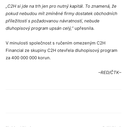
„C2H si jde na trh jen pro nutný kapitál. To znamená, že
pokud nebudou mít zmíněné firmy dostatek obchodních
příležitostí s požadovanou návratností, nebude
dluhopisový program upsán celý,“
upřesnila.
V minulosti společnost s ručením omezeným C2H
Financial ze skupiny C2H otevřela dluhopisový program
za 400 000 000 korun.
–RED/ČTK–