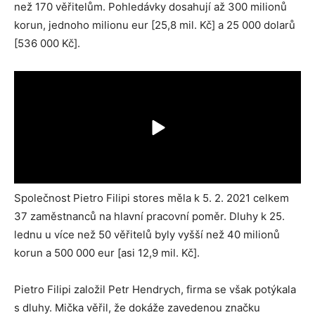
než 170 věřitelům. Pohledávky dosahují až 300 milionů
korun, jednoho milionu eur [25,8 mil. Kč] a 25 000 dolarů
[536 000 Kč].
Společnost
Pietro
Filipi stores měla k 5. 2. 2021 celkem
37 zaměstnanců na hlavní pracovní poměr. Dluhy k 25.
lednu u více než 50 věřitelů byly vyšší než 40 milionů
korun a 500 000 eur [asi 12,9 mil. Kč].
Pietro Filipi založil Petr Hendrych, firma se však potýkala
s dluhy. Mička věřil, že dokáže zavedenou značku