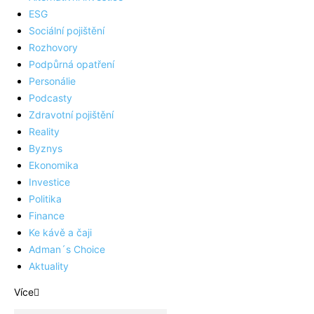
ESG
Sociální pojištění
Rozhovory
Podpůrná opatření
Personálie
Podcasty
Zdravotní pojištění
Reality
Byznys
Ekonomika
Investice
Politika
Finance
Ke kávě a čaji
Adman´s Choice
Aktuality
Více