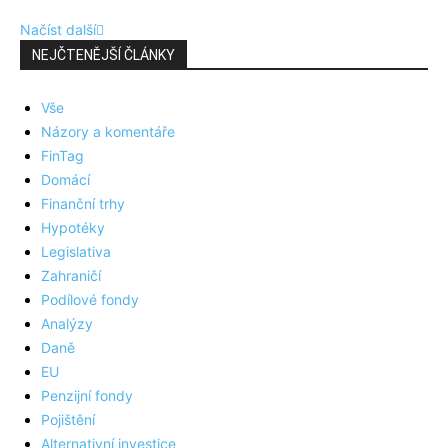
Načíst další
NEJČTENĚJŠÍ ČLÁNKY
Vše
Názory a komentáře
FinTag
Domácí
Finanční trhy
Hypotéky
Legislativa
Zahraničí
Podílové fondy
Analýzy
Daně
EU
Penzijní fondy
Pojištění
Alternativní investice