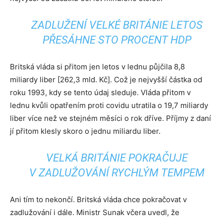
ZADLUŽENÍ VELKÉ BRITÁNIE LETOS
PŘESÁHNE STO PROCENT HDP
Britská vláda si přitom jen letos v lednu půjčila 8,8
miliardy liber [262,3 mld. Kč]. Což je nejvyšší částka od
roku 1993, kdy se tento údaj sleduje. Vláda přitom v
lednu kvůli opatřením proti covidu utratila o 19,7 miliardy
liber více než ve stejném měsíci o rok dříve. Příjmy z daní
jí přitom klesly skoro o jednu miliardu liber.
VELKÁ BRITÁNIE POKRAČUJE
V ZADLUŽOVÁNÍ RYCHLÝM TEMPEM
Ani tím to nekončí. Britská vláda chce pokračovat v
zadlužování i dále. Ministr Sunak včera uvedl, že