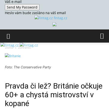
Váš e-mail
Heslo vám bude zasláno na váš email
fintag.cz
Domů
Zahraničí
Foto: The Conservative Party
Pravda či lež? Británie očkuje
60+ a chystá mistrovství v
kopané