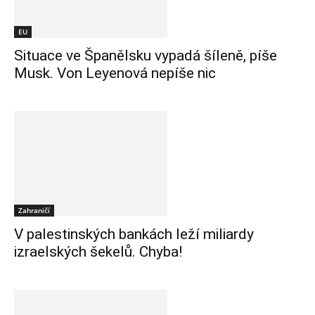
EU
Situace ve Španělsku vypadá šíleně, píše
Musk. Von Leyenová nepíše nic
Zahraničí
V palestinských bankách leží miliardy
izraelských šekelů. Chyba!