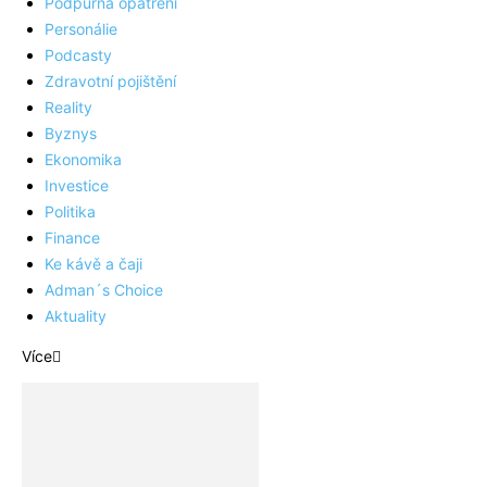
Podpůrná opatření
Personálie
Podcasty
Zdravotní pojištění
Reality
Byznys
Ekonomika
Investice
Politika
Finance
Ke kávě a čaji
Adman´s Choice
Aktuality
Více