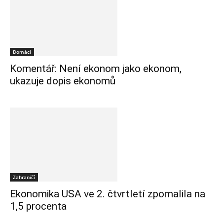
Domácí
Komentář: Není ekonom jako ekonom,
ukazuje dopis ekonomů
Zahraničí
Ekonomika USA ve 2. čtvrtletí zpomalila na
1,5 procenta