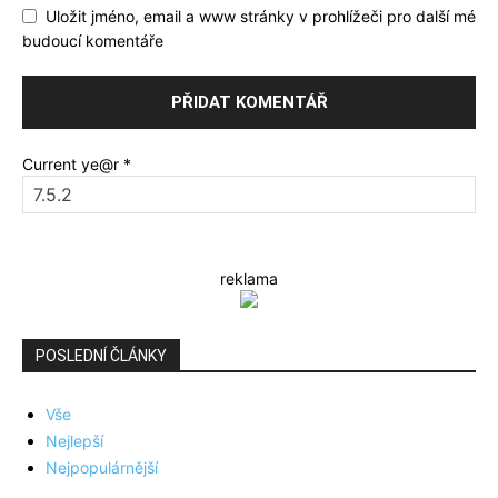
Uložit jméno, email a www stránky v prohlížeči pro další mé
budoucí komentáře
Current ye@r
*
reklama
POSLEDNÍ ČLÁNKY
Vše
Nejlepší
Nejpopulárnější