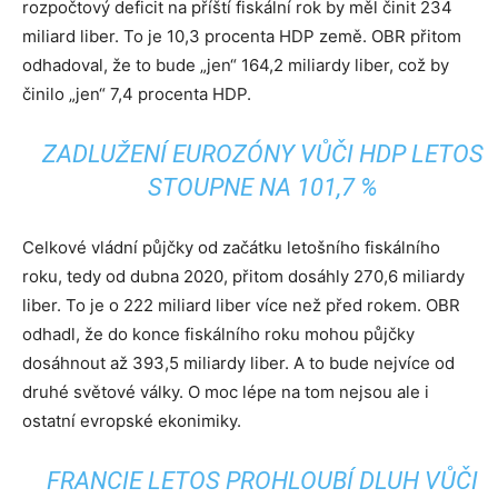
rozpočtový deficit na příští fiskální rok by měl činit 234
miliard liber. To je 10,3 procenta HDP země. OBR přitom
odhadoval, že to bude „jen“ 164,2 miliardy liber, což by
činilo „jen“ 7,4 procenta HDP.
ZADLUŽENÍ EUROZÓNY VŮČI HDP LETOS
STOUPNE NA 101,7 %
Celkové vládní půjčky od začátku letošního fiskálního
roku, tedy od dubna 2020, přitom dosáhly 270,6 miliardy
liber. To je o 222 miliard liber více než před rokem. OBR
odhadl, že do konce fiskálního roku mohou půjčky
dosáhnout až 393,5 miliardy liber. A to bude nejvíce od
druhé světové války. O moc lépe na tom nejsou ale i
ostatní evropské ekonimiky.
FRANCIE LETOS PROHLOUBÍ DLUH VŮČI