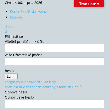
Čtvrtek, 06. srpna 2026
Translate »
Kontakty / Etický kodex
Inzerce
Přihlásit se
Vítejte! přihlášení k účtu
vaše uživatelské jméno
heslo
Forgot your password? Get help
Prohlášení o zásadách ochrany osobních údajů
Obnova hesla
Obnovit své heslo