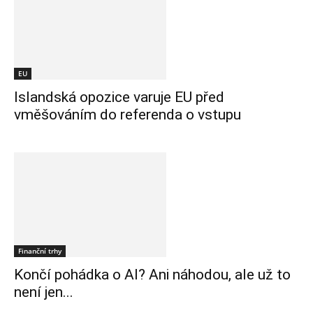
EU
Islandská opozice varuje EU před
vměšováním do referenda o vstupu
Finanční trhy
Končí pohádka o AI? Ani náhodou, ale už to
není jen...