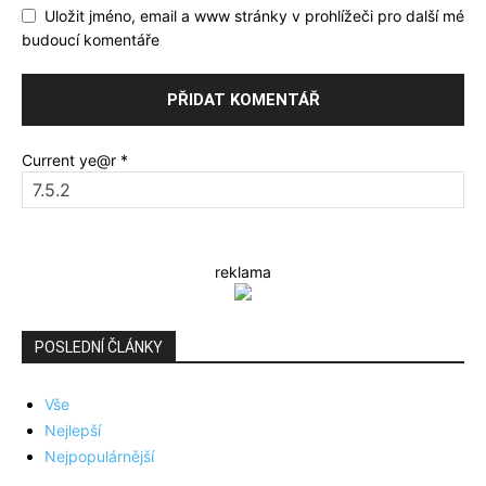
Uložit jméno, email a www stránky v prohlížeči pro další mé
budoucí komentáře
Current ye@r
*
reklama
POSLEDNÍ ČLÁNKY
Vše
Nejlepší
Nejpopulárnější