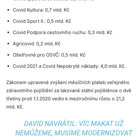
Covid Kultura: 0,7 mld. Kč
Covid Sport II.: 0,5 mld. Kč
Covid Podpora cestovního ruchu: 0,3 mld. Kč
Agricovid: 0,2 mld. Kč
Ošetřovné pro OSVČ: 0,5 mld. Kč
Covid 2021 a Covid Nepokryté náklady: 4,0 mld. Kč.
Zákonem upravené zvýšení měsíčních plateb veřejného
zdravotního pojištění za takzvané státní pojištěnce o dvě
třetiny proti 1.1.2020 vedlo k meziročnímu růstu o 21,2
mld. Kč.
DAVID NAVRÁTIL: VÍC MAKAT UŽ
NEMŮŽEME, MUSÍME MODERNIZOVAT