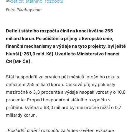
Foto: Pixabay.com
Deficit státního rozpočtu činil na konci května 255
miliard korun. Po očištění o příjmy z Evropské unie,
finanční mechanismy a výdaje na tyto projekty, byl ještě
hlubší [-261,9 mld. Kč]. Uvedlo to Ministerstvo financí
ČR [MF ČR].
Stát hospodařil za prvních pět měsíců letošního roku s
deficitem 255 miliard korun. Celkové příjmy poklesly
meziročně o 3,3 procenta a výdaje naopak vzrostly o 10,8
procenta. Propad hospodaření státního rozpočtu v
průběhu května o 63,0 miliard byl meziročně nižší o 0,7
miliardy korun.
„Pokladní plnění rozpočtu za leden-květen vykazuje