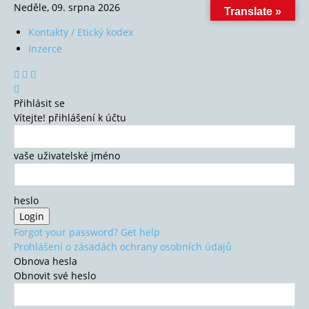
Neděle, 09. srpna 2026
Translate »
Kontakty / Etický kodex
Inzerce
Přihlásit se
Vítejte! přihlášení k účtu
vaše uživatelské jméno
heslo
Forgot your password? Get help
Prohlášení o zásadách ochrany osobních údajů
Obnova hesla
Obnovit své heslo