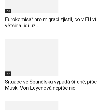
EU
Eurokomisař pro migraci zjistil, co v EU ví
většina lidí už...
EU
Situace ve Španělsku vypadá šíleně, píše
Musk. Von Leyenová nepíše nic