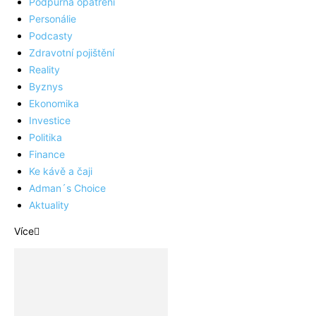
Podpůrná opatření
Personálie
Podcasty
Zdravotní pojištění
Reality
Byznys
Ekonomika
Investice
Politika
Finance
Ke kávě a čaji
Adman´s Choice
Aktuality
Více