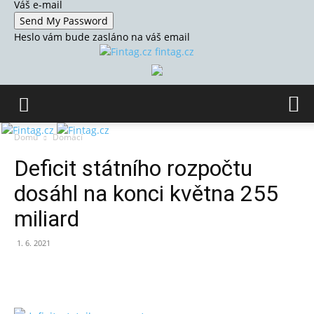
Váš e-mail
Heslo vám bude zasláno na váš email
fintag.cz
Domů
Domácí
Deficit státního rozpočtu
dosáhl na konci května 255
miliard
1. 6. 2021