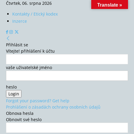
Čtvrtek, 06. srpna 2026
Translate »
Kontakty / Etický kodex
Inzerce
Přihlásit se
Vítejte! přihlášení k účtu
vaše uživatelské jméno
heslo
Forgot your password? Get help
Prohlášení o zásadách ochrany osobních údajů
Obnova hesla
Obnovit své heslo