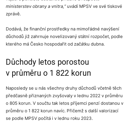
ministerstev obrany a vnitra,“
uvádí MPSV ve své tiskové
zprávě.
Dodává, že finanční prostředky na mimořádné navýšení
důchodů již zahrnuje novelizovaný státní rozpočet, podle
kterého má Česko hospodařit od začátku dubna.
Důchody letos porostou
v průměru o 1 822 korun
Naposledy se u nás všechny druhy důchodů včetně těch
předčasně přiznaných zvyšovaly v lednu 2022 v průměru
o 805 korun. V součtu tak letos příjemci penzí dostanou v
průměru o 1 822 korun navíc. Přičemž s další valorizací
se podle MPSV počítá i v lednu roku 2023.