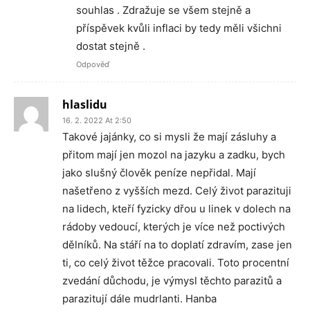
souhlas . Zdražuje se všem stejně a
příspěvek kvůli inflaci by tedy měli všichni
dostat stejně .
Odpověď
hlaslidu
16. 2. 2022 At 2:50
Takové jajánky, co si mysli že mají zásluhy a
přitom mají jen mozol na jazyku a zadku, bych
jako slušný člověk peníze nepřidal. Mají
našetřeno z vyšších mezd. Celý život parazituji
na lidech, kteří fyzicky dřou u linek v dolech na
rádoby vedoucí, kterých je více než poctivých
dělníků. Na stáří na to doplatí zdravím, zase jen
ti, co celý život těžce pracovali. Toto procentní
zvedání důchodu, je výmysl těchto parazitů a
parazitují dále mudrlanti. Hanba