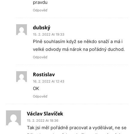
pravdu
Odpověď
dubský
15. 2. 2022 At 19:33
Plně souhlasím když se někdo snaží a má i
velké odvody má nárok na pořádný duchod.
Odpověď
Rostislav
16. 2. 2022 At 12:43
OK
Odpověď
Václav Slavíček
15. 2. 2022 At 18:36
Tak jsi měl pořádně pracovat a vydělávat, ne se