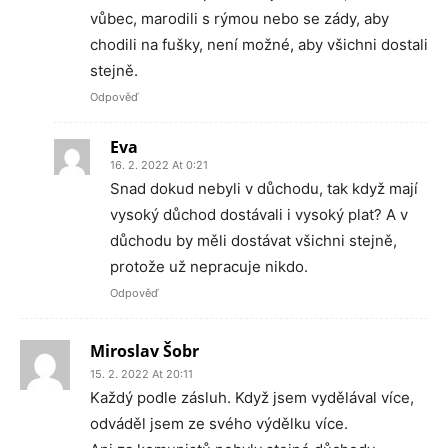
vůbec, marodili s rýmou nebo se zády, aby
chodili na fušky, není možné, aby všichni dostali
stejně.
Odpověď
Eva
16. 2. 2022 At 0:21
Snad dokud nebyli v důchodu, tak když mají
vysoký důchod dostávali i vysoký plat? A v
důchodu by měli dostávat všichni stejně,
protože už nepracuje nikdo.
Odpověď
Miroslav Šobr
15. 2. 2022 At 20:11
Každý podle zásluh. Když jsem vydělával více,
odváděl jsem ze svého výdělku více.