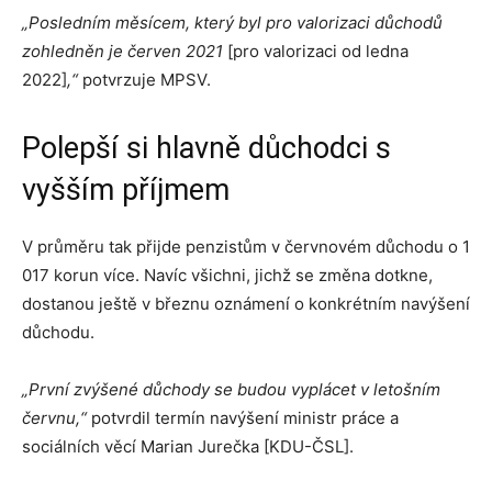
„Posledním měsícem, který byl pro valorizaci důchodů
zohledněn je červen 2021
[pro valorizaci od ledna
2022]
,“
potvrzuje MPSV.
Polepší si hlavně důchodci s
vyšším příjmem
V průměru tak přijde penzistům v červnovém důchodu o 1
017 korun více. Navíc všichni, jichž se změna dotkne,
dostanou ještě v březnu oznámení o konkrétním navýšení
důchodu.
„První zvýšené důchody se budou vyplácet v letošním
červnu,“
potvrdil termín navýšení ministr práce a
sociálních věcí Marian Jurečka [KDU-ČSL].