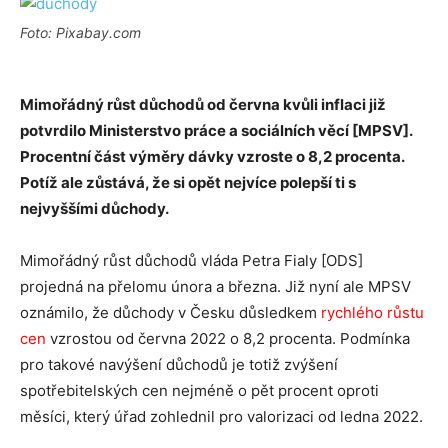
Foto: Pixabay.com
Mimořádný růst důchodů od června kvůli inflaci již
potvrdilo Ministerstvo práce a sociálních věcí [MPSV].
Procentní část výměry dávky vzroste o 8,2 procenta.
Potíž ale zůstává, že si opět nejvíce polepší ti s
nejvyššími důchody.
Mimořádný růst důchodů vláda Petra Fialy [ODS]
projedná na přelomu února a března. Již nyní ale MPSV
oznámilo, že důchody v Česku důsledkem
rychlého růstu
cen
vzrostou od června 2022 o 8,2 procenta. Podmínka
pro takové navýšení důchodů je totiž zvýšení
spotřebitelských cen nejméně o pět procent oproti
měsíci, který úřad zohlednil pro valorizaci od ledna 2022.