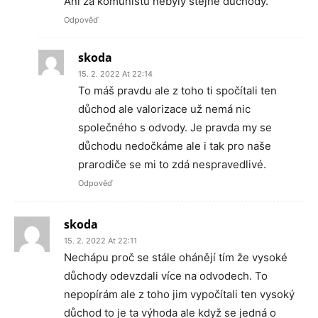
Ani za komunistů nebyly stejné důchody.
Odpověď
skoda
15. 2. 2022 At 22:14
To máš pravdu ale z toho ti spočítali ten
důchod ale valorizace už nemá nic
společného s odvody. Je pravda my se
důchodu nedočkáme ale i tak pro naše
prarodiče se mi to zdá nespravedlivé.
Odpověď
skoda
15. 2. 2022 At 22:11
Nechápu proč se stále ohánějí tím že vysoké
důchody odevzdali více na odvodech. To
nepopírám ale z toho jim vypočítali ten vysoký
důchod to je ta výhoda ale když se jedná o