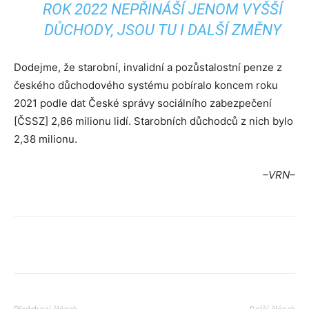
ROK 2022 NEPŘINÁŠÍ JENOM VYŠŠÍ
DŮCHODY, JSOU TU I DALŠÍ ZMĚNY
Dodejme, že starobní, invalidní a pozůstalostní penze z
českého důchodového systému pobíralo koncem roku
2021 podle dat České správy sociálního zabezpečení
[ČSSZ] 2,86 milionu lidí. Starobních důchodců z nich bylo
2,38 milionu.
–VRN–