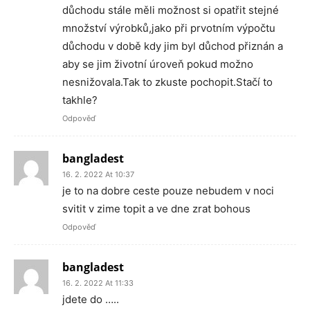
důchodu stále měli možnost si opatřit stejné
množství výrobků,jako při prvotním výpočtu
důchodu v době kdy jim byl důchod přiznán a
aby se jim životní úroveň pokud možno
nesnižovala.Tak to zkuste pochopit.Stačí to
takhle?
Odpověď
bangladest
16. 2. 2022 At 10:37
je to na dobre ceste pouze nebudem v noci
svitit v zime topit a ve dne zrat bohous
Odpověď
bangladest
16. 2. 2022 At 11:33
jdete do …..