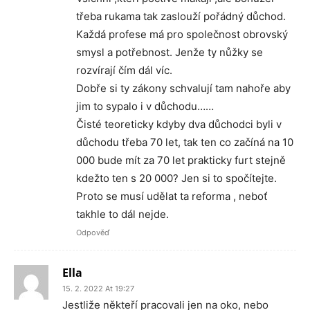
třeba rukama tak zaslouží pořádný důchod.
Každá profese má pro společnost obrovský
smysl a potřebnost. Jenže ty nůžky se
rozvírají čím dál víc.
Dobře si ty zákony schvalují tam nahoře aby
jim to sypalo i v důchodu……
Čisté teoreticky kdyby dva důchodci byli v
důchodu třeba 70 let, tak ten co začíná na 10
000 bude mít za 70 let prakticky furt stejně
kdežto ten s 20 000? Jen si to spočítejte.
Proto se musí udělat ta reforma , neboť
takhle to dál nejde.
Odpověď
Ella
15. 2. 2022 At 19:27
Jestliže někteří pracovali jen na oko, nebo