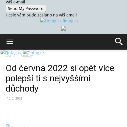
Váš e-mail
Heslo vám bude zasláno na váš email
fintag.cz
Domů
Analýzy
Od června 2022 si opět více
polepší ti s nejvyššími
důchody
15. 2. 2022