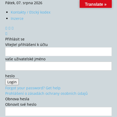
Pátek, 07. srpna 2026
Translate »
Kontakty / Etický kodex
Inzerce
Přihlásit se
Vítejte! přihlášení k účtu
vaše uživatelské jméno
heslo
Forgot your password? Get help
Prohlášení o zásadách ochrany osobních údajů
Obnova hesla
Obnovit své heslo