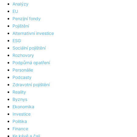
Analýzy
EU
Penzijní fondy
Pojištění
Alternativní investice
ESG
Sociální pojištění
Rozhovory
Podpůrná opatření
Personálie
Podcasty
Zdravotní pojištění
Reality
Byznys
Ekonomika
Investice
Politika
Finance
Ke kávě a čaji