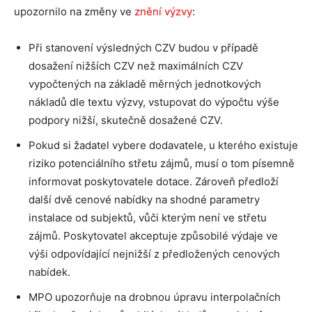
upozornilo na změny ve
znění výzvy
:
Při stanovení výsledných CZV budou v případě
dosažení nižších CZV než maximálních CZV
vypočtených na základě měrných jednotkových
nákladů dle textu výzvy, vstupovat do výpočtu výše
podpory nižší, skutečně dosažené CZV.
Pokud si žadatel vybere dodavatele, u kterého existuje
riziko potenciálního střetu zájmů, musí o tom písemně
informovat poskytovatele dotace. Zároveň předloží
další dvě cenové nabídky na shodné parametry
instalace od subjektů, vůči kterým není ve střetu
zájmů. Poskytovatel akceptuje způsobilé výdaje ve
výši odpovídající nejnižší z předložených cenových
nabídek.
MPO upozorňuje na drobnou úpravu interpolačních