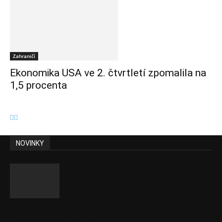
Zahraničí
Ekonomika USA ve 2. čtvrtletí zpomalila na
1,5 procenta
NOVINKY
Ředitel CzechBusiness Klepáček komentuje