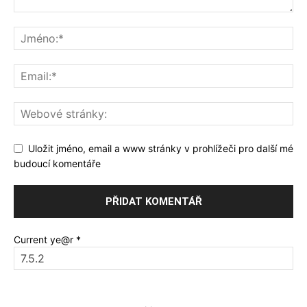
Uložit jméno, email a www stránky v prohlížeči pro další mé
budoucí komentáře
Current ye@r
*