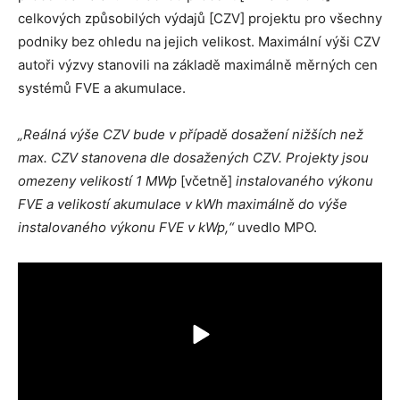
celkových způsobilých výdajů [CZV] projektu pro všechny
podniky bez ohledu na jejich velikost. Maximální výši CZV
autoři výzvy stanovili na základě maximálně měrných cen
systémů FVE a akumulace.
„Reálná výše CZV bude v případě dosažení nižších než
max. CZV stanovena dle dosažených CZV. Projekty jsou
omezeny velikostí 1 MWp
[včetně]
instalovaného výkonu
FVE a velikostí akumulace v kWh maximálně do výše
instalovaného výkonu FVE v kWp,“
uvedlo MPO.