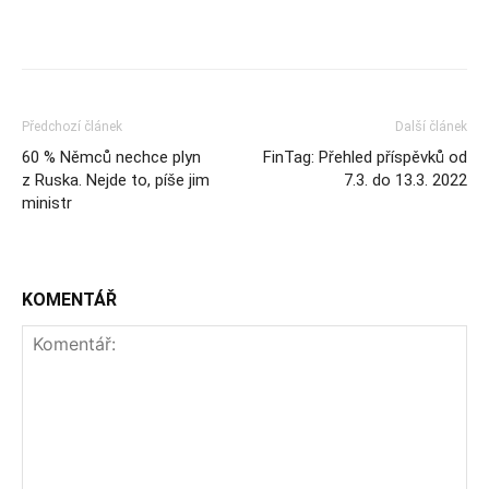
Předchozí článek
Další článek
60 % Němců nechce plyn
FinTag: Přehled příspěvků od
z Ruska. Nejde to, píše jim
7.3. do 13.3. 2022
ministr
KOMENTÁŘ