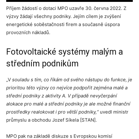
Příjem žádostí o dotaci MPO uzavře 30. června 2022. Z
výzvy žádají všechny podniky. Jejím cílem je zvýšení
energetické soběstačnosti firem a současně úspora
provozních nákladů.
Fotovoltaické systémy malým a
středním podnikům
„V
souladu s tím, co říkám od svého nástupu do funkce, je
prioritou této výzvy co nejvíce podpořit zejména malé a
střední podniky z aktivity A. V případě nevyčerpání
alokace pro malé a střední podniky je ale možné finanční
prostředky realokovat i pro větší podniky,“
uvedl ministr
průmyslu a obchodu Jozef Síkela [STAN].
MPO pak na základě diskuze s Evropskou komisí