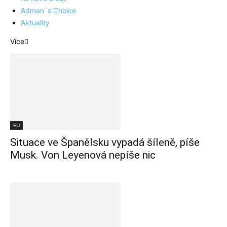
Adman´s Choice
Aktuality
Více
EU
Situace ve Španělsku vypadá šíleně, píše
Musk. Von Leyenová nepíše nic