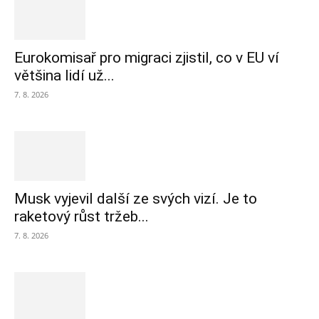
Eurokomisař pro migraci zjistil, co v EU ví
většina lidí už...
7. 8. 2026
Musk vyjevil další ze svých vizí. Je to
raketový růst tržeb...
7. 8. 2026