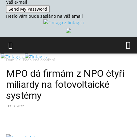
Váš e-mail
Heslo vám bude zasláno na váš email
fintag.cz
Domů
Podpůrná opatření
MPO dá firmám z NPO čtyři
miliardy na fotovoltaické
systémy
13. 3. 2022