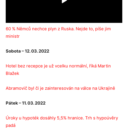
60 % Němců nechce plyn z Ruska. Nejde to, píše jim
ministr
Sobota – 12. 03. 2022
Hotel bez recepce je už vcelku normální, říká Martin
Blažek
Abramovič byl či je zainteresován na válce na Ukrajině
Pátek – 11. 03. 2022
Úroky u hypoték dosáhly 5,5% hranice. Trh s hypoúvěry
padá