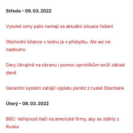
Středa – 09. 03. 2022
Vysoké ceny paliv nemají za aktuální situace řešení
Obchodní bilance v lednu je v přebytku. Ale asi ne
nadlouho
Dary Ukrajině na obranu i pomoc uprchlíkům sníží základ
daně
Garanční systém zahájil výplatu peněz z ruské Sberbank
Úterý – 08. 03. 2022
BBC: Veřejnost tlačí na americké firmy, aby se stáhly z
Ruska