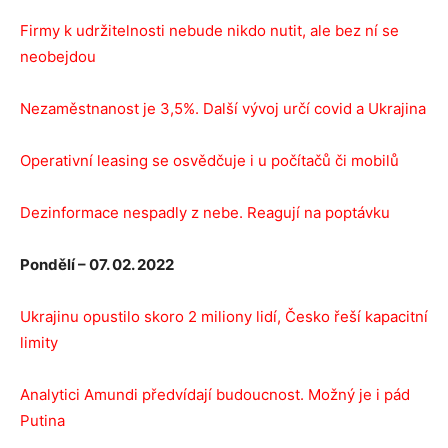
Firmy k udržitelnosti nebude nikdo nutit, ale bez ní se
neobejdou
Nezaměstnanost je 3,5%. Další vývoj určí covid a Ukrajina
Operativní leasing se osvědčuje i u počítačů či mobilů
Dezinformace nespadly z nebe. Reagují na poptávku
Pondělí – 07. 02. 2022
Ukrajinu opustilo skoro 2 miliony lidí, Česko řeší kapacitní
limity
Analytici Amundi předvídají budoucnost. Možný je i pád
Putina