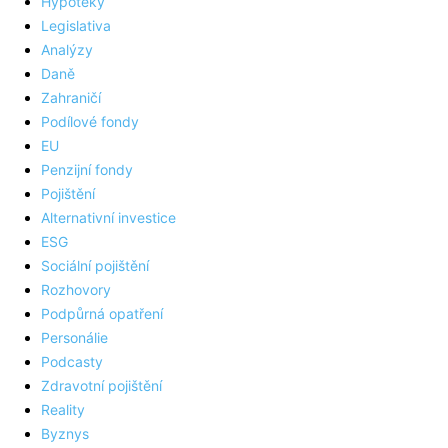
Hypotéky
Legislativa
Analýzy
Daně
Zahraničí
Podílové fondy
EU
Penzijní fondy
Pojištění
Alternativní investice
ESG
Sociální pojištění
Rozhovory
Podpůrná opatření
Personálie
Podcasty
Zdravotní pojištění
Reality
Byznys