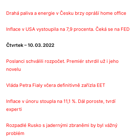
Drahá paliva a energie v Česku brzy opráší home office
Inflace v USA vystoupila na 7,9 procenta. Čeká se na FED
Čtvrtek – 10. 03. 2022
Poslanci schválili rozpočet. Premiér stvrdil už i jeho
novelu
Vláda Petra Fialy včera definitivně zařízla EET
Inflace v únoru stoupla na 11,1 %. Dál poroste, tvrdí
experti
Rozpadlé Rusko s jadernými zbraněmi by byl vážný
problém