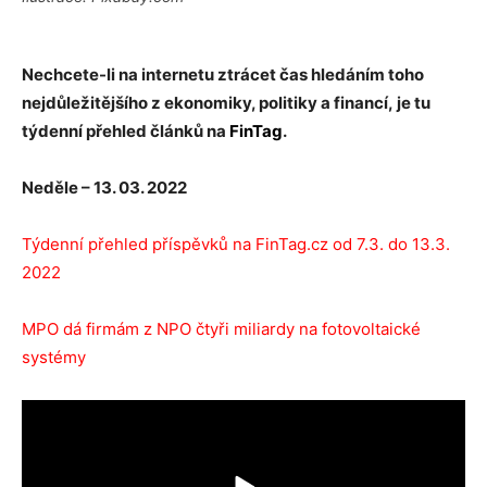
Nechcete-li na internetu ztrácet čas hledáním toho
nejdůležitějšího z ekonomiky, politiky a financí
,
je tu
týdenní přehled článků na
FinTag
.
Neděle – 13. 03. 2022
Týdenní přehled příspěvků na FinTag.cz od 7.3. do 13.3.
2022
MPO dá firmám z NPO čtyři miliardy na fotovoltaické
systémy