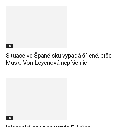
EU
Situace ve Španělsku vypadá šíleně, píše
Musk. Von Leyenová nepíše nic
EU