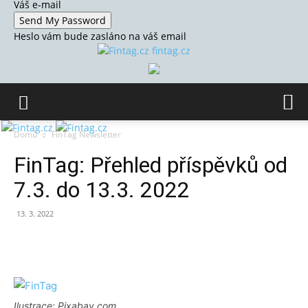
Váš e-mail
Heslo vám bude zasláno na váš email
fintag.cz
Domů
FinTag Newsletter
FinTag: Přehled příspěvků od
7.3. do 13.3. 2022
13. 3. 2022
Ilustrace: Pixabay.com