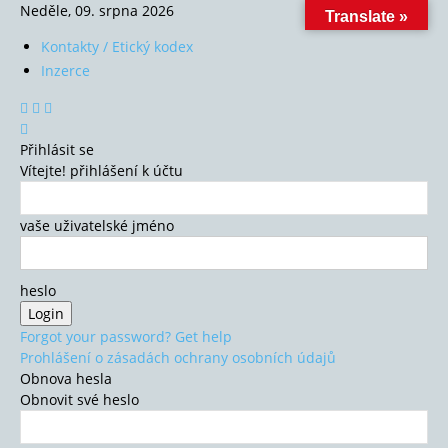
Neděle, 09. srpna 2026
Translate »
Kontakty / Etický kodex
Inzerce
Přihlásit se
Vítejte! přihlášení k účtu
vaše uživatelské jméno
heslo
Forgot your password? Get help
Prohlášení o zásadách ochrany osobních údajů
Obnova hesla
Obnovit své heslo