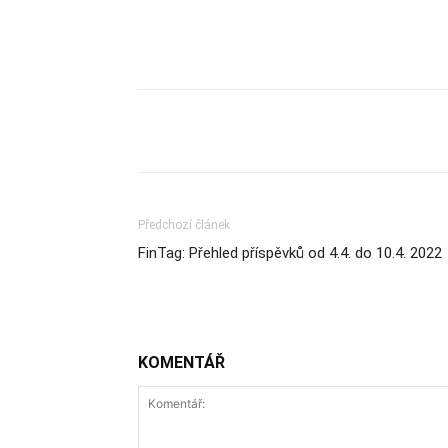
Sdílet
Předchozí článek
FinTag: Přehled příspěvků od 4.4. do 10.4. 2022
KOMENTÁŘ