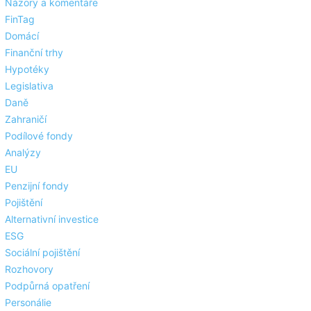
Názory a komentáře
FinTag
Domácí
Finanční trhy
Hypotéky
Legislativa
Daně
Zahraničí
Podílové fondy
Analýzy
EU
Penzijní fondy
Pojištění
Alternativní investice
ESG
Sociální pojištění
Rozhovory
Podpůrná opatření
Personálie