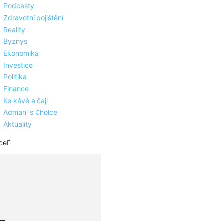
Podcasty
Zdravotní pojištění
Reality
Byznys
Ekonomika
Investice
Politika
Finance
Ke kávě a čaji
Adman´s Choice
Aktuality
ce