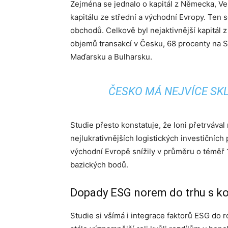
Zejména se jednalo o kapitál z Německa, Vel
kapitálu ze střední a východní Evropy. Ten
obchodů. Celkově byl nejaktivnější kapitál 
objemů transakcí v Česku, 68 procenty na S
Maďarsku a Bulharsku.
ČESKO MÁ NEJVÍCE SK
Studie přesto konstatuje, že loni přetrváva
nejlukrativnějších logistických investičních p
východní Evropě snížily v průměru o téměř 
bazických bodů.
Dopady ESG norem do trhu s k
Studie si všímá i integrace faktorů ESG do r