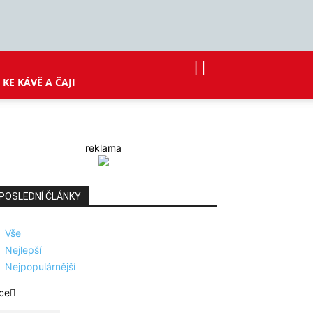
KE KÁVĚ A ČAJI
reklama
POSLEDNÍ ČLÁNKY
Vše
Nejlepší
Nejpopulárnější
ce