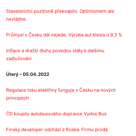
Stavebnictví pozitivně překvapilo. Optimismem ale
nevládne
Průmysl v Česku dál nejede. Výroba aut klesla o 9,3 %
Inflace a dražší dluhy povedou státy k dalšímu
zadlužování
Úterý – 05.04. 2022
Regulace toku elektřiny funguje v Česku na nových
principech
ČD koupily autobusového dopravce Vydos Bus
Finský developer odchází z Ruska. Firmu prodá