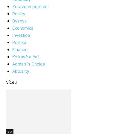
Zdravotní pojištění
Reality
Byznys
Ekonomika
Investice
Politika
Finance
Ke kávě a čaji
Adman´s Choice
Aktuality
Více
EU