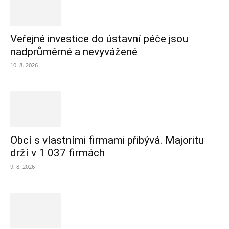
Veřejné investice do ústavní péče jsou
nadprůměrné a nevyvážené
10. 8. 2026
Obcí s vlastními firmami přibývá. Majoritu
drží v 1 037 firmách
9. 8. 2026