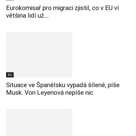
Eurokomisař pro migraci zjistil, co v EU ví
většina lidí už...
EU
Situace ve Španělsku vypadá šíleně, píše
Musk. Von Leyenová nepíše nic