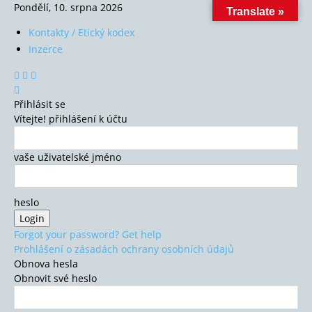
Pondělí, 10. srpna 2026
Translate »
Kontakty / Etický kodex
Inzerce
Přihlásit se
Vítejte! přihlášení k účtu
vaše uživatelské jméno
heslo
Forgot your password? Get help
Prohlášení o zásadách ochrany osobních údajů
Obnova hesla
Obnovit své heslo