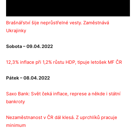
Brašnářství šije neprůstřelné vesty. Zaměstnává
Ukrajinky
Sobota – 09.04. 2022
12,3% inflace při 1,2% růstu HDP, tipuje letošek MF ČR
Pátek – 08.04. 2022
Saxo Bank: Svět čeká inflace, represe a někde i státní
bankroty
Nezaměstnanost v ČR dál klesá. Z uprchlíků pracuje
minimum