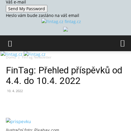
Váš e-mail
Heslo vám bude zasláno na váš email
fintag.cz
Domů
FinTag Newsletter
FinTag: Přehled příspěvků od
4.4. do 10.4. 2022
10. 4. 2022
Ilustrační foto: Pixabay.com