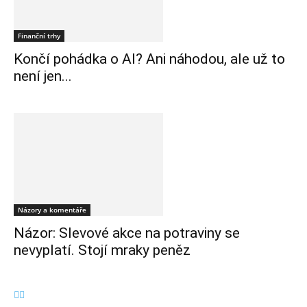
Finanční trhy
Končí pohádka o AI? Ani náhodou, ale už to
není jen...
Názory a komentáře
Názor: Slevové akce na potraviny se
nevyplatí. Stojí mraky peněz