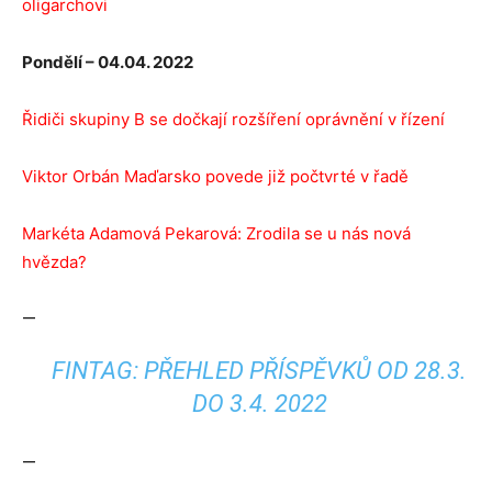
oligarchovi
Pondělí – 04.04. 2022
Řidiči skupiny B se dočkají rozšíření oprávnění v řízení
Viktor Orbán Maďarsko povede již počtvrté v řadě
Markéta Adamová Pekarová: Zrodila se u nás nová
hvězda?
—
FINTAG: PŘEHLED PŘÍSPĚVKŮ OD 28.3.
DO 3.4. 2022
—