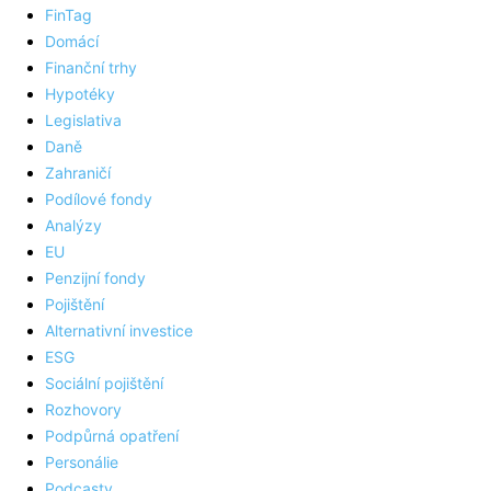
FinTag
Domácí
Finanční trhy
Hypotéky
Legislativa
Daně
Zahraničí
Podílové fondy
Analýzy
EU
Penzijní fondy
Pojištění
Alternativní investice
ESG
Sociální pojištění
Rozhovory
Podpůrná opatření
Personálie
Podcasty