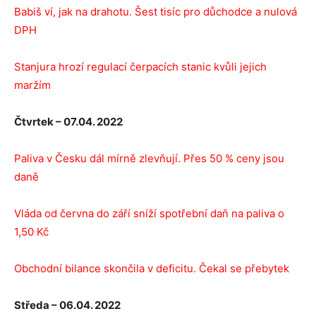
Babiš ví, jak na drahotu. Šest tisíc pro důchodce a nulová
DPH
Stanjura hrozí regulací čerpacích stanic kvůli jejich
maržím
Čtvrtek – 07.04. 2022
Paliva v Česku dál mírně zlevňují. Přes 50 % ceny jsou
daně
Vláda od června do září sníží spotřební daň na paliva o
1,50 Kč
Obchodní bilance skončila v deficitu. Čekal se přebytek
Středa – 06.04. 2022