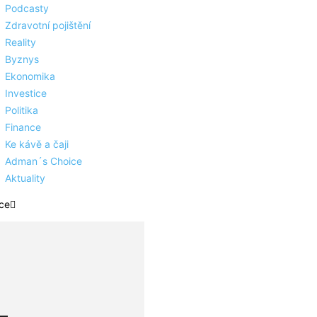
Podcasty
Zdravotní pojištění
Reality
Byznys
Ekonomika
Investice
Politika
Finance
Ke kávě a čaji
Adman´s Choice
Aktuality
ce