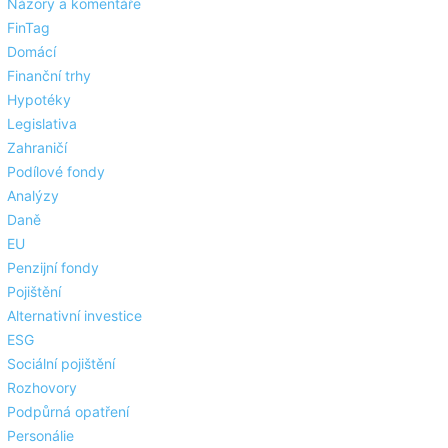
Názory a komentáře
FinTag
Domácí
Finanční trhy
Hypotéky
Legislativa
Zahraničí
Podílové fondy
Analýzy
Daně
EU
Penzijní fondy
Pojištění
Alternativní investice
ESG
Sociální pojištění
Rozhovory
Podpůrná opatření
Personálie