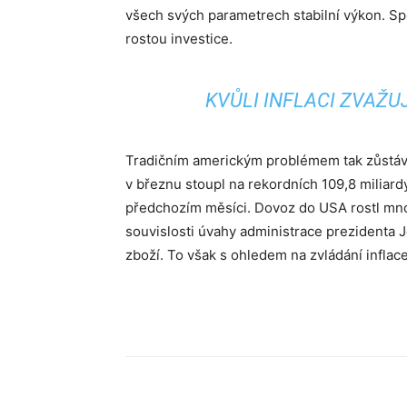
všech svých parametrech stabilní výkon. Spo
rostou investice.
KVŮLI INFLACI ZVAŽU
Tradičním americkým problémem tak zůstává
v březnu stoupl na rekordních 109,8 miliardy
předchozím měsíci. Dovoz do USA rostl mnoh
souvislosti úvahy administrace prezidenta 
zboží. To však s ohledem na zvládání inflace
Sdílet