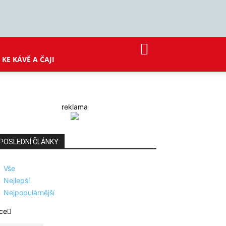
KE KÁVĚ A ČAJI
reklama
POSLEDNÍ ČLÁNKY
Vše
Nejlepší
Nejpopulárnější
ce