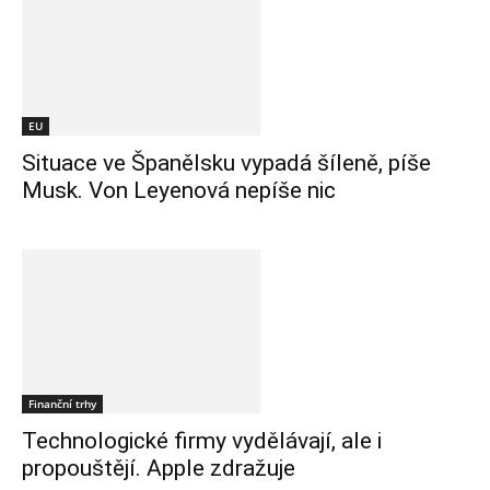
EU
Situace ve Španělsku vypadá šíleně, píše
Musk. Von Leyenová nepíše nic
Finanční trhy
Technologické firmy vydělávají, ale i
propouštějí. Apple zdražuje