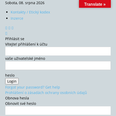
Sobota, 08. srpna 2026
Translate »
Kontakty / Etický kodex
Inzerce
Přihlásit se
Vítejte! přihlášení k účtu
vaše uživatelské jméno
heslo
Forgot your password? Get help
Prohlášení o zásadách ochrany osobních údajů
Obnova hesla
Obnovit své heslo