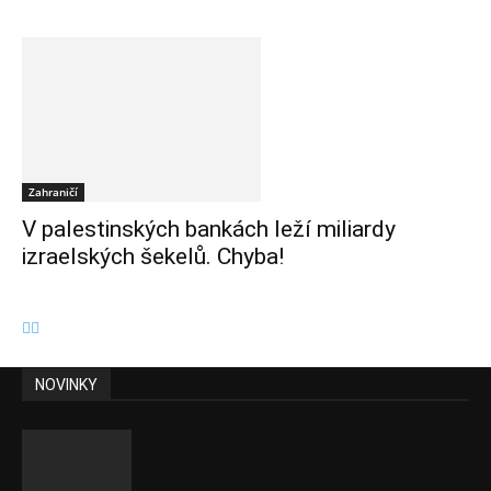
Zahraničí
V palestinských bankách leží miliardy
izraelských šekelů. Chyba!
NOVINKY