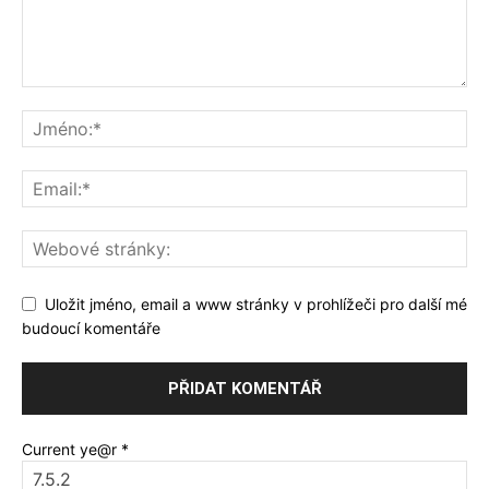
Uložit jméno, email a www stránky v prohlížeči pro další mé
budoucí komentáře
Current ye@r
*