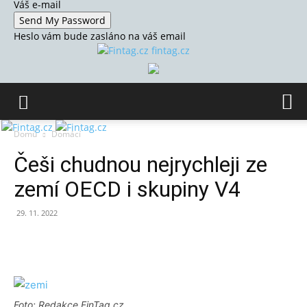
Váš e-mail
Heslo vám bude zasláno na váš email
fintag.cz
Domů
Domácí
Češi chudnou nejrychleji ze
zemí OECD i skupiny V4
29. 11. 2022
Foto: Redakce FinTag.cz