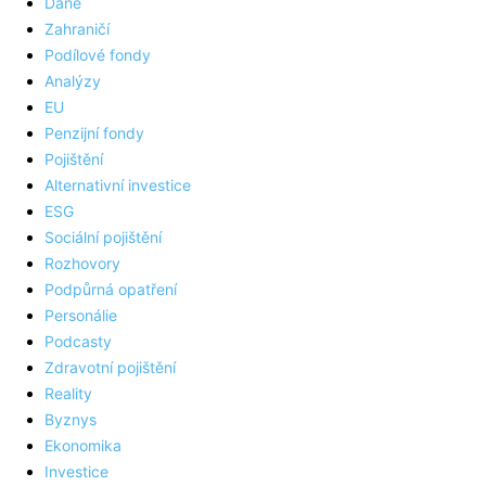
Daně
Zahraničí
Podílové fondy
Analýzy
EU
Penzijní fondy
Pojištění
Alternativní investice
ESG
Sociální pojištění
Rozhovory
Podpůrná opatření
Personálie
Podcasty
Zdravotní pojištění
Reality
Byznys
Ekonomika
Investice