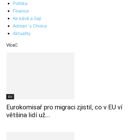
Politika
Finance
Ke kávě a čaji
Adman´s Choice
Aktuality
Více
EU
Eurokomisař pro migraci zjistil, co v EU ví
většina lidí už...