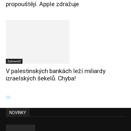
propouštějí. Apple zdražuje
Zahraničí
V palestinských bankách leží miliardy
izraelských šekelů. Chyba!
NOVINKY