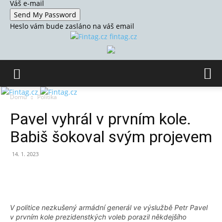
Váš e-mail
Heslo vám bude zasláno na váš email
fintag.cz
Domů
Politika
Pavel vyhrál v prvním kole.
Babiš šokoval svým projevem
14. 1. 2023
V politice nezkušený armádní generál ve výslužbě Petr Pavel
v prvním kole prezidenstkých voleb porazil někdejšího