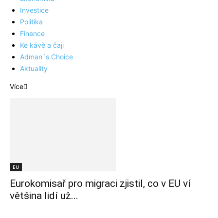
Investice
Politika
Finance
Ke kávě a čaji
Adman´s Choice
Aktuality
Více
EU
Eurokomisař pro migraci zjistil, co v EU ví
většina lidí už...