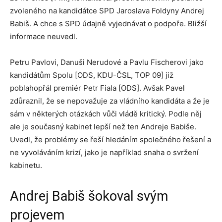
zvoleného na kandidátce SPD Jaroslava Foldyny Andrej
Babiš. A chce s SPD údajně vyjednávat o podpoře. Bližší
informace neuvedl.
Petru Pavlovi, Danuši Nerudové a Pavlu Fischerovi jako
kandidátům Spolu [ODS, KDU-ČSL, TOP 09] již
poblahopřál premiér Petr Fiala [ODS]. Avšak Pavel
zdůraznil, že se nepovažuje za vládního kandidáta a že je
sám v některých otázkách vůči vládě kritický. Podle něj
ale je současný kabinet lepší než ten Andreje Babiše.
Uvedl, že problémy se řeší hledáním společného řešení a
ne vyvoláváním krizí, jako je například snaha o svržení
kabinetu.
Andrej Babiš šokoval svým
projevem