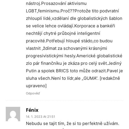
nástroj.Prosazování aktivismu
LGBT,feminismu.Proč??Protože tito podvratní
zhlouplí lidé,vzdělaní dle globalistických šablon
se velice lehce ovládají.Korporace a bankéři
nechtějí chytré průbojné inteligentní
pracovité.Potřebují hloupé stádo,co budou
vlastnit ,ždímat za schovanými krásnými
progresivistickými hesly.Americké globalistické
zlo pár finančníku je zkáza pro celý svět.Jediný
Putin a spolek BRICS toto může odrazit.Pavel je
sluha všech.Není to lídr,ale „GUMA“. [redakčně
upraveno]
Odpověď
Fénix
14. 1. 2023 At 21:51
Nebudu se tajit tím, že si to perfektně užívám.