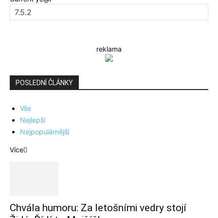
reklama
POSLEDNÍ ČLÁNKY
Vše
Nejlepší
Nejpopulárnější
Více
Chvála humoru: Za letošními vedry stojí