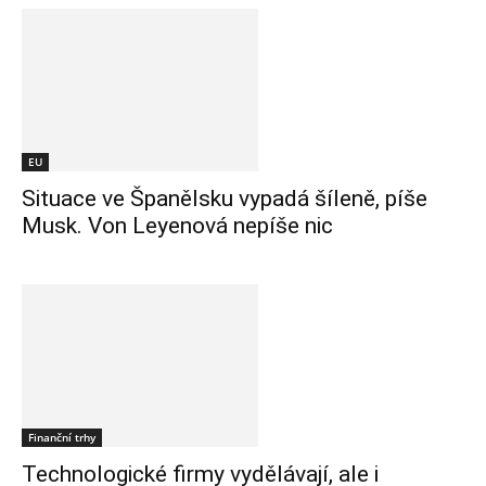
EU
Situace ve Španělsku vypadá šíleně, píše
Musk. Von Leyenová nepíše nic
Finanční trhy
Technologické firmy vydělávají, ale i