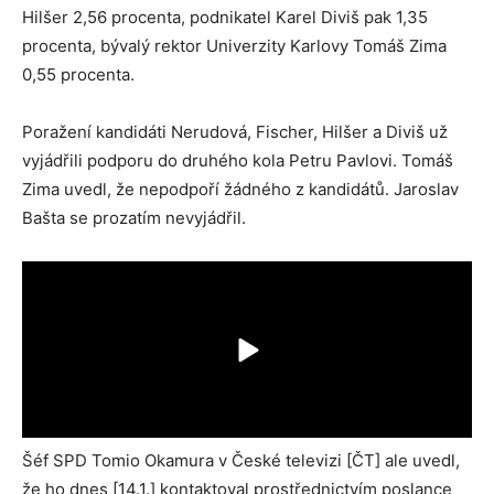
Hilšer 2,56 procenta, podnikatel Karel Diviš pak 1,35
procenta, bývalý rektor Univerzity Karlovy Tomáš Zima
0,55 procenta.
Poražení kandidáti Nerudová, Fischer, Hilšer a Diviš už
vyjádřili podporu do druhého kola Petru Pavlovi. Tomáš
Zima uvedl, že nepodpoří žádného z kandidátů. Jaroslav
Bašta se prozatím nevyjádřil.
Šéf SPD Tomio Okamura v České televizi [ČT] ale uvedl,
že ho dnes [14.1.] kontaktoval prostřednictvím poslance