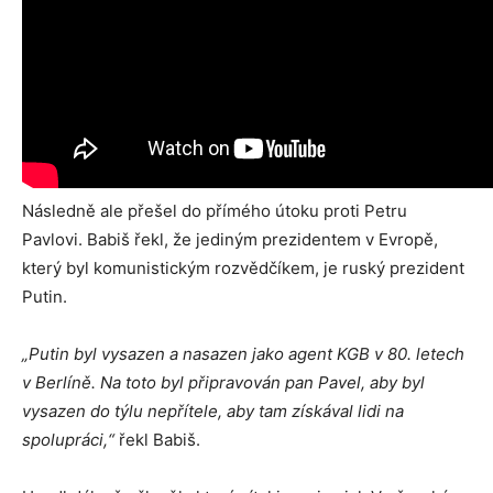
Následně ale přešel do přímého útoku proti Petru
Pavlovi. Babiš řekl, že jediným prezidentem v Evropě,
který byl komunistickým rozvědčíkem, je ruský prezident
Putin.
„Putin byl vysazen a nasazen jako agent KGB v 80. letech
v Berlíně. Na toto byl připravován pan Pavel, aby byl
vysazen do týlu nepřítele, aby tam získával lidi na
spolupráci,“
řekl Babiš.