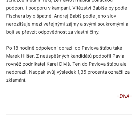
podporu i podporu v kampani. Vítězství Babiše by podle
Fischera bylo špatné. Andrej Babiš podle jeho slov
nerozlišuje mezi veřejnými zájmy a svými soukromými a
bojí se převzít odpovědnost za vlastní činy.
Po 18 hodině odpolední dorazil do Pavlova štábu také
Marek Hilšer. Z neúspěšných kandidátů podpořil Pavla
rovněž podnikatel Karel Diviš. Ten do Pavlova štábu ale
nedorazil. Naopak svůj výsledek 1,35 procenta označil za
zklamání.
–DNA–