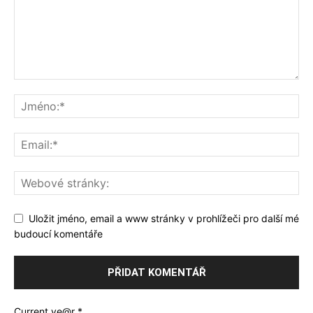
Uložit jméno, email a www stránky v prohlížeči pro další mé
budoucí komentáře
Current ye@r
*