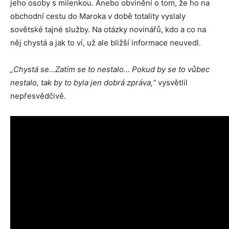
jeho osoby s milenkou. Anebo obvinění o tom, že ho na
obchodní cestu do Maroka v době totality vyslaly
sovětské tajné služby. Na otázky novinářů, kdo a co na
něj chystá a jak to ví, už ale bližší informace neuvedl.
„Chystá se…Zatím se to nestalo… Pokud by se to vůbec
nestalo, tak by to byla jen dobrá zpráva,“
vysvětlil
nepřesvědčivě.