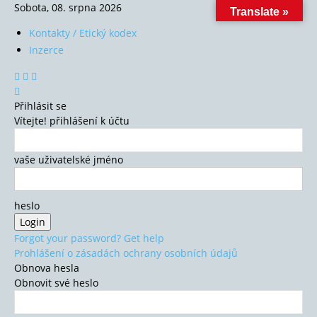
Sobota, 08. srpna 2026
Translate »
Kontakty / Etický kodex
Inzerce
Přihlásit se
Vítejte! přihlášení k účtu
vaše uživatelské jméno
heslo
Forgot your password? Get help
Prohlášení o zásadách ochrany osobních údajů
Obnova hesla
Obnovit své heslo