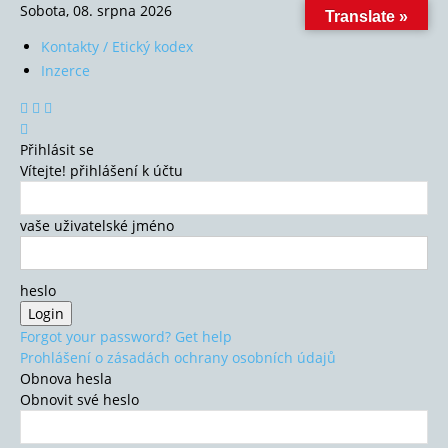
Sobota, 08. srpna 2026
Translate »
Kontakty / Etický kodex
Inzerce
Přihlásit se
Vítejte! přihlášení k účtu
vaše uživatelské jméno
heslo
Forgot your password? Get help
Prohlášení o zásadách ochrany osobních údajů
Obnova hesla
Obnovit své heslo