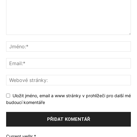
Uložit jméno, email a www stránky v prohlížeči pro další mé
budoucí komentáře
Current ye@r
*