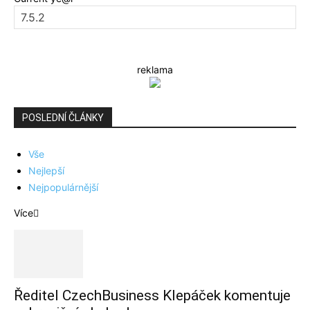
reklama
POSLEDNÍ ČLÁNKY
Vše
Nejlepší
Nejpopulárnější
Více
Ředitel CzechBusiness Klepáček komentuje