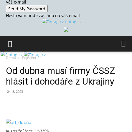
Váš e-mail
Heslo vám bude zasláno na váš email
fintag.cz
Domů
Pojištění
Od dubna musí firmy ČSSZ
hlásit i dohodáře z Ukrajiny
24. 3. 2023
Ilustrační foto: UNHCR