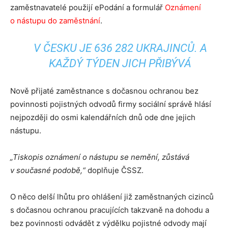
zaměstnavatelé použijí ePodání a formulář
Oznámení
o nástupu do zaměstnání
.
V ČESKU JE 636 282 UKRAJINCŮ. A
KAŽDÝ TÝDEN JICH PŘIBÝVÁ
Nově přijaté zaměstnance s dočasnou ochranou bez
povinnosti pojistných odvodů firmy sociální správě hlásí
nejpozději do osmi kalendářních dnů ode dne jejich
nástupu.
„Tiskopis oznámení o nástupu se nemění, zůstává
v současné podobě,“
doplňuje ČSSZ.
O něco delší lhůtu pro ohlášení již zaměstnaných cizinců
s dočasnou ochranou pracujících takzvaně na dohodu a
bez povinnosti odvádět z výdělku pojistné odvody mají