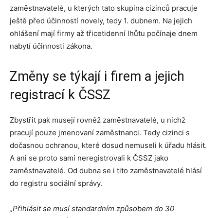
zaměstnavatelé, u kterých tato skupina cizinců pracuje
ještě před účinností novely, tedy 1. dubnem. Na jejich
ohlášení mají firmy až třicetidenní lhůtu počínaje dnem
nabytí účinnosti zákona.
Změny se týkají i firem a jejich
registrací k ČSSZ
Zbystřit pak musejí rovněž zaměstnavatelé, u nichž
pracují pouze jmenovaní zaměstnanci. Tedy cizinci s
dočasnou ochranou, které dosud nemuseli k úřadu hlásit.
A ani se proto sami neregistrovali k ČSSZ jako
zaměstnavatelé. Od dubna se i tito zaměstnavatelé hlásí
do registru sociální správy.
„Přihlásit se musí standardním způsobem do 30