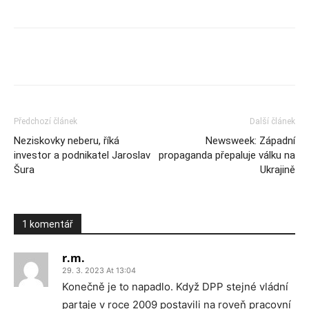
Předchozí článek
Další článek
Neziskovky neberu, říká
Newsweek: Západní
investor a podnikatel Jaroslav
propaganda přepaluje válku na
Šura
Ukrajině
1 komentář
r.m.
29. 3. 2023 At 13:04
Konečně je to napadlo. Když DPP stejné vládní
partaje v roce 2009 postavili na roveň pracovní