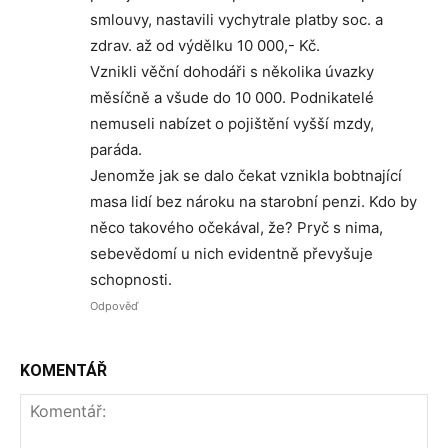
smlouvy, nastavili vychytrale platby soc. a
zdrav. až od výdělku 10 000,- Kč.
Vznikli věční dohodáři s několika úvazky
měsíčně a všude do 10 000. Podnikatelé
nemuseli nabízet o pojištění vyšší mzdy,
paráda.
Jenomže jak se dalo čekat vznikla bobtnající
masa lidí bez nároku na starobní penzi. Kdo by
něco takového očekával, že? Pryč s nima,
sebevědomí u nich evidentně převyšuje
schopnosti.
Odpověď
KOMENTÁŘ