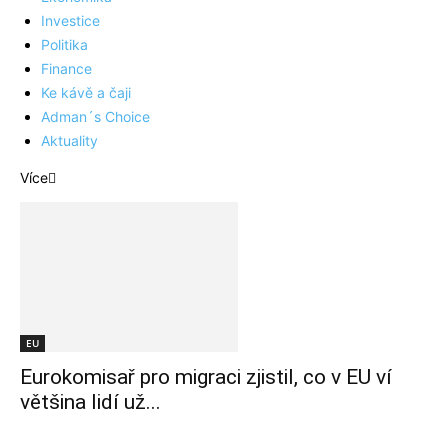
Investice
Politika
Finance
Ke kávě a čaji
Adman´s Choice
Aktuality
Více
EU
Eurokomisař pro migraci zjistil, co v EU ví
většina lidí už...