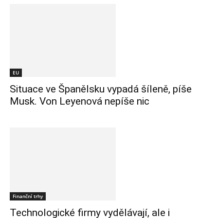
EU
Situace ve Španělsku vypadá šíleně, píše
Musk. Von Leyenová nepíše nic
Finanční trhy
Technologické firmy vydělávají, ale i