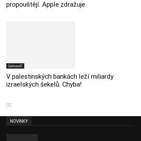
propouštějí. Apple zdražuje
Zahraničí
V palestinských bankách leží miliardy
izraelských šekelů. Chyba!
NOVINKY