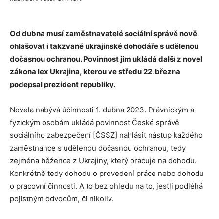
Od dubna musí zaměstnavatelé sociální správě nově
ohlašovat i takzvané ukrajinské dohodáře s udělenou
dočasnou ochranou. Povinnost jim ukládá další z novel
zákona lex Ukrajina, kterou ve středu 22. března
podepsal prezident republiky.
Novela nabývá účinnosti 1. dubna 2023. Právnickým a
fyzickým osobám ukládá povinnost České správě
sociálního zabezpečení [ČSSZ] nahlásit nástup každého
zaměstnance s udělenou dočasnou ochranou, tedy
zejména běžence z Ukrajiny, který pracuje na dohodu.
Konkrétně tedy dohodu o provedení práce nebo dohodu
o pracovní činnosti. A to bez ohledu na to, jestli podléhá
pojistným odvodům, či nikoliv.