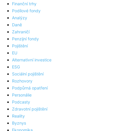
Finanční trhy
Podílové fondy
Analýzy
Daně
Zahraničí
Penzijní fondy
Pojištění
EU
Alternativní investice
ESG
Sociální pojištění
Rozhovory
Podpůrná opatření
Personálie
Podcasty
Zdravotní pojištění
Reality
Byznys
Ekonomika