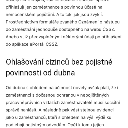
přihlašují jen zaměstnance s povinnou účastí na
nemocenském pojištění. A to tak, jak jsou zvyklí.
Prostřednictívm formuláře zvaného Oznámení o nástupu
do zaměstnání jednoduše dostupného na webu ČSSZ.
Anebo s již předvyplněnými některými údaji po přihlášení
do aplikace ePortál ČSSZ.
Ohlašování cizinců bez pojistné
povinnosti od dubna
Od dubna s ohledem na účinnost novely avšak platí, že i
zaměstnanci s dočasnou ochranou v nepojištěných
pracovněprávních vztazích zaměstnavatelé musí sociální
správě nahlásit. A následně pak vést stejnou evidenci
jako u zaměstnanců, kteří s ohledem na výši výdělku
podléhají pojistným odvodům. Opět k tomu jejich