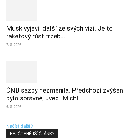
Musk vyjevil další ze svých vizí. Je to
raketový růst tržeb...
7. 8. 2026
ČNB sazby nezměnila. Předchozí zvýšení
bylo správné, uvedl Michl
6. 8. 2026
Načíst další
NEJČTENĚJŠÍ ČLÁNKY