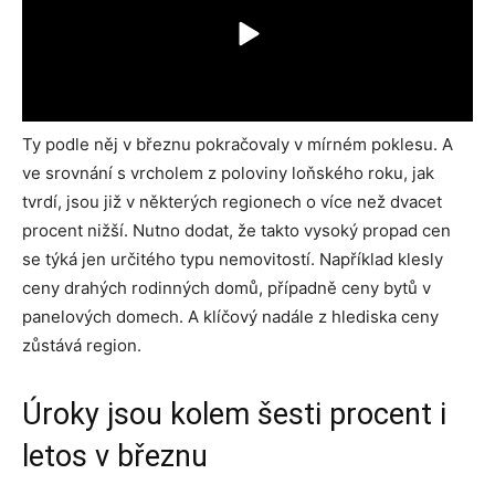
Ty podle něj v březnu pokračovaly v mírném poklesu. A
ve srovnání s vrcholem z poloviny loňského roku, jak
tvrdí, jsou již v některých regionech o více než dvacet
procent nižší. Nutno dodat, že takto vysoký propad cen
se týká jen určitého typu nemovitostí. Například klesly
ceny drahých rodinných domů, případně ceny bytů v
panelových domech. A klíčový nadále z hlediska ceny
zůstává region.
Úroky jsou kolem šesti procent i
letos v březnu