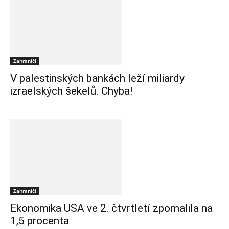
Zahraničí
V palestinských bankách leží miliardy
izraelských šekelů. Chyba!
Zahraničí
Ekonomika USA ve 2. čtvrtletí zpomalila na
1,5 procenta