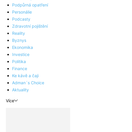
Podpůrná opatření
Personálie
Podcasty
Zdravotní pojištění
Reality
Byznys
Ekonomika
Investice
Politika
Finance
Ke kávě a čaji
Adman´s Choice
Aktuality
Více