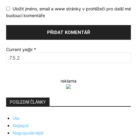
Uložit jméno, email a www stránky v prohlížeči pro další mé
budoucí komentáře
Current ye@r
*
reklama
POSLEDNÍ ČLÁNKY
Vše
Nejlepší
Nejpopulárnější