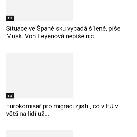
EU
Situace ve Španělsku vypadá šíleně, píše
Musk. Von Leyenová nepíše nic
EU
Eurokomisař pro migraci zjistil, co v EU ví
většina lidí už...