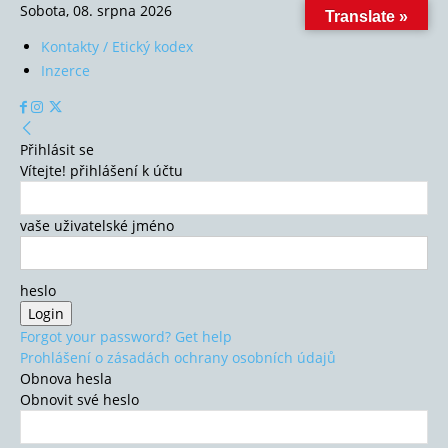
Sobota, 08. srpna 2026
Translate »
Kontakty / Etický kodex
Inzerce
Přihlásit se
Vítejte! přihlášení k účtu
vaše uživatelské jméno
heslo
Forgot your password? Get help
Prohlášení o zásadách ochrany osobních údajů
Obnova hesla
Obnovit své heslo