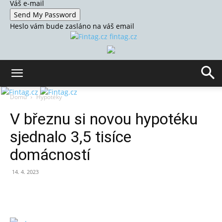
Váš e-mail
Heslo vám bude zasláno na váš email
fintag.cz
Domů
Hypotéky
V březnu si novou hypotéku
sjednalo 3,5 tisíce
domácností
14. 4. 2023