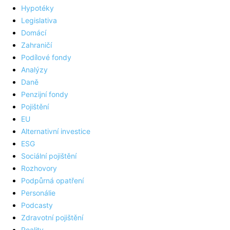
Hypotéky
Legislativa
Domácí
Zahraničí
Podílové fondy
Analýzy
Daně
Penzijní fondy
Pojištění
EU
Alternativní investice
ESG
Sociální pojištění
Rozhovory
Podpůrná opatření
Personálie
Podcasty
Zdravotní pojištění
Reality