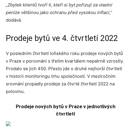
„Zbytek klientů tvoří ti, kteří si byt pořizují za vlastní
peníze většinou jako ochranu před vysokou inflací
,“
dodává.
Prodeje bytů ve 4. čtvrtletí 2022
V posledním čtvrtletí loňského roku prodeje nových bytů
v Praze v porovnání s třetím kvartálem nepatrně vzrostly.
Prodalo se jich 450. Přesto jde o druhé nejhorší čtvrtletí
v historii monitoringu trhu společností. V meziročním
srovnání propadly prodeje za čtvrté čtvrtletí 2022 na
polovinu.
Prodeje nových bytů v Praze v jednotlivých
čtvrtletí