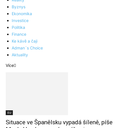
Byznys
Ekonomika
Investice
Politika
Finance
Ke kávě a čaji
Adman´s Choice
Aktuality
Více
EU
Situace ve Španělsku vypadá šíleně, píše