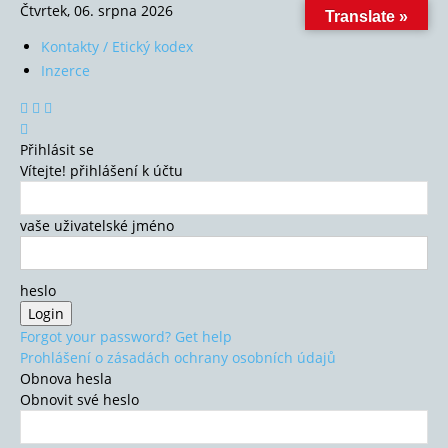
Čtvrtek, 06. srpna 2026
Translate »
Kontakty / Etický kodex
Inzerce
Přihlásit se
Vítejte! přihlášení k účtu
vaše uživatelské jméno
heslo
Forgot your password? Get help
Prohlášení o zásadách ochrany osobních údajů
Obnova hesla
Obnovit své heslo