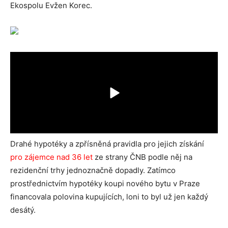
Ekospolu Evžen Korec.
Drahé hypotéky a zpřísněná pravidla pro jejich získání
pro zájemce nad 36 let
ze strany ČNB podle něj na
rezidenční trhy jednoznačně dopadly. Zatímco
prostřednictvím hypotéky koupi nového bytu v Praze
financovala polovina kupujících, loni to byl už jen každý
desátý.