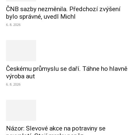
ČNB sazby nezměnila. Předchozí zvýšení
bylo správné, uvedl Michl
6. 8. 2026
Českému průmyslu se daří. Táhne ho hlavně
výroba aut
6. 8. 2026
Názor: Slevové akce na potraviny se