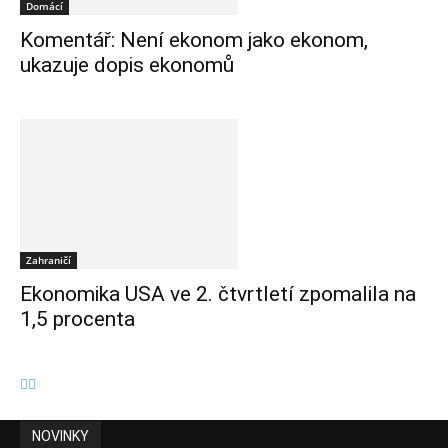
Domácí
Komentář: Není ekonom jako ekonom,
ukazuje dopis ekonomů
Zahraničí
Ekonomika USA ve 2. čtvrtletí zpomalila na
1,5 procenta
NOVINKY