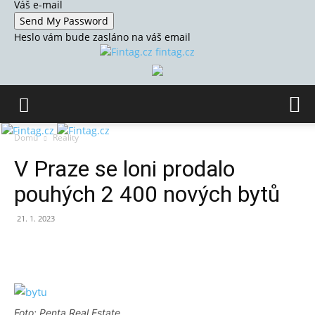
Váš e-mail
Heslo vám bude zasláno na váš email
fintag.cz
Domů
Reality
V Praze se loni prodalo
pouhých 2 400 nových bytů
21. 1. 2023
Foto: Penta Real Estate