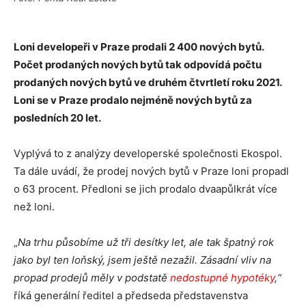
Loni developeři v Praze prodali 2 400 nových bytů.
Počet prodaných nových bytů tak odpovídá počtu
prodaných nových bytů ve druhém čtvrtletí roku 2021.
Loni se v Praze prodalo nejméně nových bytů za
posledních 20 let.
Vyplývá to z analýzy developerské společnosti Ekospol.
Ta dále uvádí, že prodej nových bytů v Praze loni propadl
o 63 procent. Předloni se jich prodalo dvaapůlkrát více
než loni.
„
Na trhu působíme už tři desítky let, ale tak špatný rok
jako byl ten loňský, jsem ještě nezažil. Zásadní vliv na
propad prodejů měly v podstatě
nedostupné hypotéky
,“
říká generální ředitel a předseda představenstva