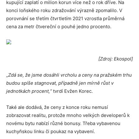
kupující zaplatí o milion korun více než o rok dříve. Na
konci loňského roku zdražování výrazně zpomalilo. V
porovnání se třetím čtvrtletím 2021 vzrostla průměrná
cena za metr čtvereční o pouhé jedno procento.
[Zdroj: Ekospol]
„
Zdá se, že jsme dosáhli vrcholu a ceny na pražském trhu
budou spíše
stagnovat, případně jen mírně růst v
jednotkách procent,“
tvrdí Evžen Korec.
Také ale dodává, že ceny z konce roku nemusí
zobrazovat realitu, protože mnoho velkých developerů k
novému bytu nabízí různé bonusy. Třeba vybavenou
kuchyňskou linku či poukaz na vybavení.