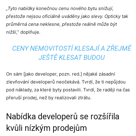
„Tyto nabídky konečnou cenu nového bytu snižují,
přestože nejsou oficiálně uváděny jako slevy. Opticky tak
průměrná cena neklesne, přestože reálně může být
nižší
,“ doplňuje.
CENY NEMOVITOSTÍ KLESAJÍ A ZŘEJMĚ
JEŠTĚ KLESAT BUDOU
On sám [jako developer, pozn. red.] nějaké zásadní
zlevňování developerů neočekává. Tvrdí, že ti nepůjdou
pod náklady, za které byty postavili. Tvrdí, že raději na čas
přeruší prodej, než by realizovali ztrátu.
Nabídka developerů se rozšířila
kvůli nízkým prodejům