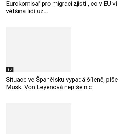
Eurokomisař pro migraci zjistil, co v EU ví
většina lidí už...
EU
Situace ve Španělsku vypadá šíleně, píše
Musk. Von Leyenová nepíše nic