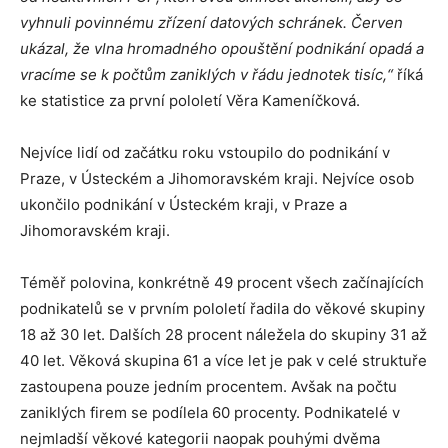
vyhnuli povinnému zřízení datových schránek. Červen
ukázal, že vlna hromadného opouštění podnikání opadá a
vracíme se k počtům zaniklých v řádu jednotek tisíc,“
říká
ke statistice za první pololetí Věra Kameníčková.
Nejvíce lidí od začátku roku vstoupilo do podnikání v
Praze, v Ústeckém a Jihomoravském kraji. Nejvíce osob
ukončilo podnikání v Ústeckém kraji, v Praze a
Jihomoravském kraji.
Téměř polovina, konkrétně 49 procent všech začínajících
podnikatelů se v prvním pololetí řadila do věkové skupiny
18 až 30 let. Dalších 28 procent náležela do skupiny 31 až
40 let. Věková skupina 61 a více let je pak v celé struktuře
zastoupena pouze jedním procentem. Avšak na počtu
zaniklých firem se podílela 60 procenty. Podnikatelé v
nejmladší věkové kategorii naopak pouhými dvěma