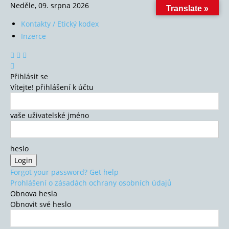
Neděle, 09. srpna 2026
Translate »
Kontakty / Etický kodex
Inzerce
Přihlásit se
Vítejte! přihlášení k účtu
vaše uživatelské jméno
heslo
Forgot your password? Get help
Prohlášení o zásadách ochrany osobních údajů
Obnova hesla
Obnovit své heslo