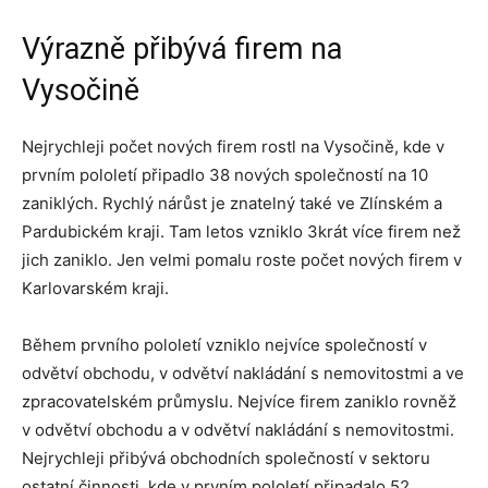
Výrazně přibývá firem na
Vysočině
Nejrychleji počet nových firem rostl na Vysočině, kde v
prvním pololetí připadlo 38 nových společností na 10
zaniklých. Rychlý nárůst je znatelný také ve Zlínském a
Pardubickém kraji. Tam letos vzniklo 3krát více firem než
jich zaniklo. Jen velmi pomalu roste počet nových firem v
Karlovarském kraji.
Během prvního pololetí vzniklo nejvíce společností v
odvětví obchodu, v odvětví nakládání s nemovitostmi a ve
zpracovatelském průmyslu. Nejvíce firem zaniklo rovněž
v odvětví obchodu a v odvětví nakládání s nemovitostmi.
Nejrychleji přibývá obchodních společností v sektoru
ostatní činnosti, kde v prvním pololetí připadalo 52