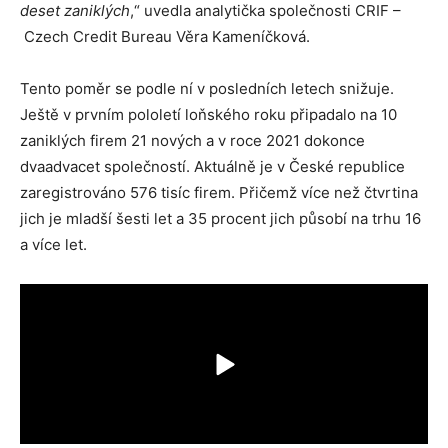
deset zaniklých
,“ uvedla analytička společnosti CRIF –
Czech Credit Bureau Věra Kameníčková.
Tento poměr se podle ní v posledních letech snižuje.
Ještě v prvním pololetí loňského roku připadalo na 10
zaniklých firem 21 nových a v roce 2021 dokonce
dvaadvacet společností. Aktuálně je v České republice
zaregistrováno 576 tisíc firem. Přičemž více než čtvrtina
jich je mladší šesti let a 35 procent jich působí na trhu 16
a více let.