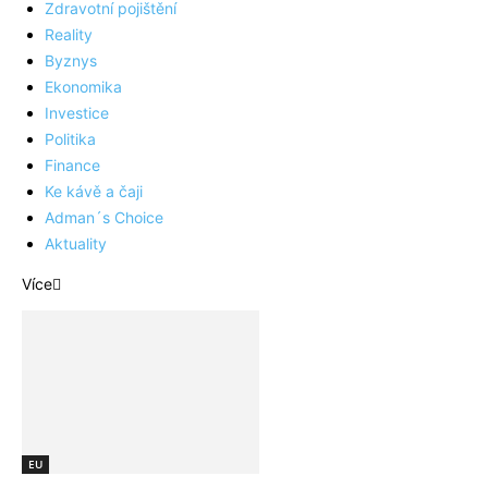
Zdravotní pojištění
Reality
Byznys
Ekonomika
Investice
Politika
Finance
Ke kávě a čaji
Adman´s Choice
Aktuality
Více
EU