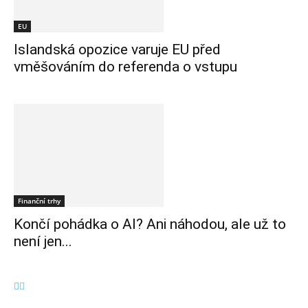
EU
Islandská opozice varuje EU před
vměšováním do referenda o vstupu
Finanční trhy
Končí pohádka o AI? Ani náhodou, ale už to
není jen...