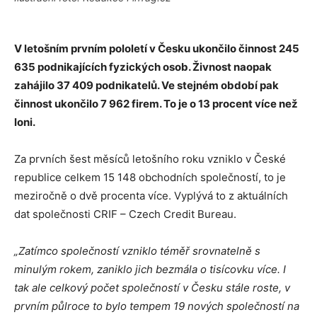
V letošním prvním pololetí v Česku ukončilo činnost 245
635 podnikajících fyzických osob. Živnost naopak
zahájilo 37 409 podnikatelů. Ve stejném období pak
činnost ukončilo 7 962 firem. To je o 13 procent více než
loni.
Za prvních šest měsíců letošního roku vzniklo v České
republice celkem 15 148 obchodních společností, to je
meziročně o dvě procenta více. Vyplývá to z aktuálních
dat společnosti CRIF – Czech Credit Bureau.
„Zatímco společností vzniklo téměř srovnatelně s
minulým rokem, zaniklo jich bezmála o tisícovku více. I
tak ale celkový počet společností v Česku stále roste, v
prvním půlroce to bylo tempem 19 nových společností na