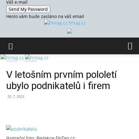
Váš e-mail
Heslo vám bude zasláno na váš email
fintag.cz
Domů
Domácí
V letošním prvním pololetí
ubylo podnikatelů i firem
25. 7. 2023
Ilustrační foto: Redakce FinTag.cz