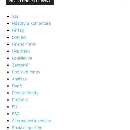
NEJČTENĚJŠÍ ČLÁNKY
Vše
Názory a komentáře
FinTag
Domácí
Finanční trhy
Hypotéky
Legislativa
Zahraničí
Podílové fondy
Analýzy
Daně
Penzijní fondy
Pojištění
EU
ESG
Alternativní investice
Sociální pojištění