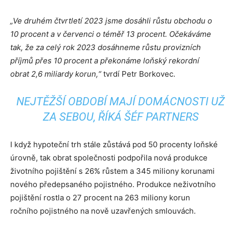
„Ve druhém čtvrtletí 2023 jsme dosáhli růstu obchodu o
10 procent a v červenci o téměř 13 procent. Očekáváme
tak, že za celý rok 2023 dosáhneme růstu provizních
příjmů přes 10 procent a překonáme loňský rekordní
obrat 2,6 miliardy korun,“
tvrdí Petr Borkovec.
NEJTĚŽŠÍ OBDOBÍ MAJÍ DOMÁCNOSTI UŽ
ZA SEBOU, ŘÍKÁ ŠÉF PARTNERS
I když hypoteční trh stále zůstává pod 50 procenty loňské
úrovně, tak obrat společnosti podpořila nová produkce
životního pojištění s 26% růstem a 345 miliony korunami
nového předepsaného pojistného. Produkce neživotního
pojištění rostla o 27 procent na 263 miliony korun
ročního pojistného na nově uzavřených smlouvách.