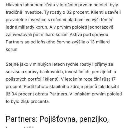
Hlavním tahounem růstu v letošním prvním pololetí byly
tradičně investice. Ty rostly o 32 procent. Klienti uzavřeli
pravidelné investice s ročními platbami ve výši téměř
jedné miliardy korun. A v prvním pololetí jednorázově
zainvestovali pět miliard korun. Aktiva pod správou
Partners se od loňského června zvýšila o 13 miliard
korun.
Stejně jako v minulých letech rychle rostly i příjmy ze
servisu a správy bankovních, investičních, penzijních a
pojistných portfolií klientů. V letošním roce činí růst 17
procent. Podíl tohoto stabilního zdroje příjmů tak dosáhl
již 34 procent obratu Partners. V loňském prvním pololetí
to bylo 28,6 procenta.
Partners: Pojišťovna, penzijko,