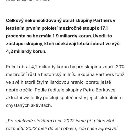
Celkový nekonsolidovaný obrat skupiny Partners v
letošním prvním pololetí meziročně stoupl o 17,1
procenta na bezmála 1,9 miliardy korun. Uvedli to
zástupci skupiny, kteří očekávají letošní obrat ve výši
4,2 miliardy korun.
Roční obrat 4,2 miliardy korun by pro skupinu značil 20%
meziroční růst a historický milník. Skupina Partners totiž
ve své historii čtyřmiliardovou hranici obratu ještě
nepřekročila. Podle ředitele skupiny Petra Borkovce
aktuální výsledky posilují společnost v jejích aktuálních i
chystaných aktivitách.
„Po relativně složitém roce 2022 jsme při plánování
rozpočtu 2023 měli docela obavu, zda naše agresivní