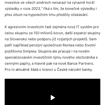
investice ve všech směrech nenarazí na výrazně horší
výsledky v roce 2023,“
říká s tím, že konečné výsledky i
přes útlum na hypotečním trhu předčily očekávání.
K agresivním investicím řadí zejména nový IT systém pro
celou skupinu za 150 milionů korun, další expanzi skupiny
na Slovensko nebo podporu již rozjetých projektů. Sem
patří například penzijní společnost Rentea nebo životní
pojišťovna Simplea. Skupina ale pracuje i na novém
specializovaném investičním týmu nového obchodníka s
cennými papíry, a hlavně pak na nové Bance Partners.
Pro ni aktuálně žádá o licenci u České národní banky.