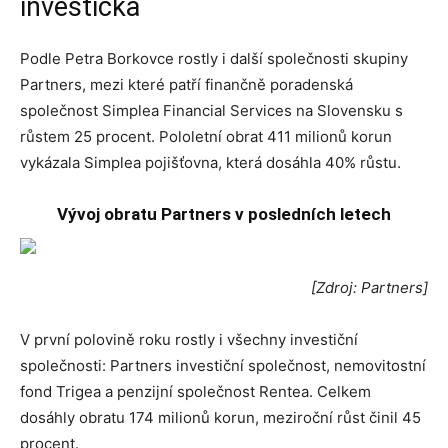
investička
Podle Petra Borkovce rostly i další společnosti skupiny
Partners, mezi které patří finančně poradenská
společnost Simplea Financial Services na Slovensku s
růstem 25 procent. Pololetní obrat 411 milionů korun
vykázala Simplea pojišťovna, která dosáhla 40% růstu.
Vývoj obratu Partners v posledních letech
[Zdroj: Partners]
V první polovině roku rostly i všechny investiční
společnosti: Partners investiční společnost, nemovitostní
fond Trigea a penzijní společnost Rentea. Celkem
dosáhly obratu 174 milionů korun, meziroční růst činil 45
procent.