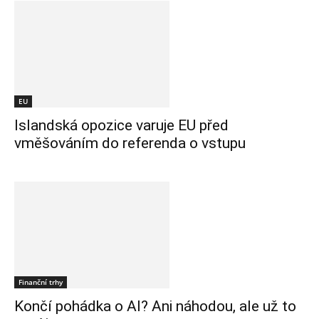
EU
Islandská opozice varuje EU před
vměšováním do referenda o vstupu
Finanční trhy
Končí pohádka o AI? Ani náhodou, ale už to