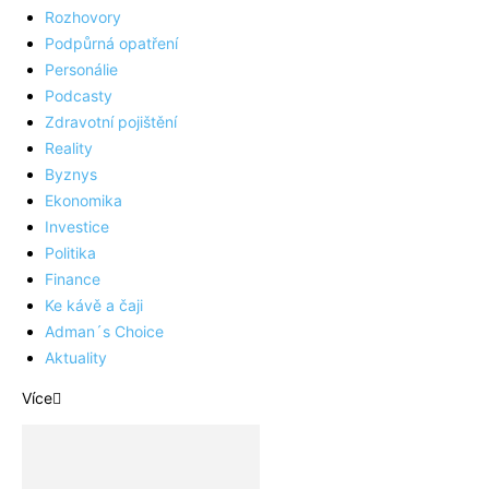
Rozhovory
Podpůrná opatření
Personálie
Podcasty
Zdravotní pojištění
Reality
Byznys
Ekonomika
Investice
Politika
Finance
Ke kávě a čaji
Adman´s Choice
Aktuality
Více