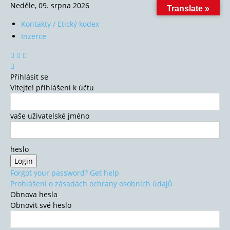
Neděle, 09. srpna 2026
Translate »
Kontakty / Etický kodex
Inzerce
Přihlásit se
Vítejte! přihlášení k účtu
vaše uživatelské jméno
heslo
Forgot your password? Get help
Prohlášení o zásadách ochrany osobních údajů
Obnova hesla
Obnovit své heslo