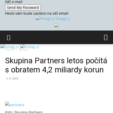
Váš e-mail
Heslo vám bude zasláno na váš email
fintag.cz
Domů
Byznys
Skupina Partners letos počítá
s obratem 4,2 miliardy korun
3. 8. 2023
Foto: Skupina Partners