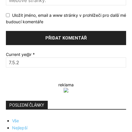
Uložit jméno, email a www stránky v prohlížeči pro další mé
budoucí komentáře
Current ye@r
*
reklama
POSLEDNÍ ČLÁNKY
Vše
Nejlepší