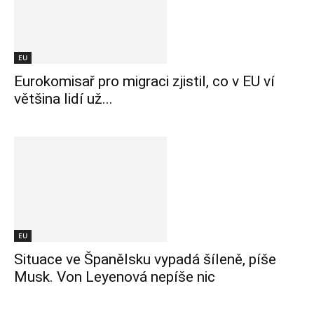
EU
Eurokomisař pro migraci zjistil, co v EU ví
většina lidí už...
EU
Situace ve Španělsku vypadá šíleně, píše
Musk. Von Leyenová nepíše nic