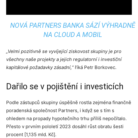
NOVÁ PARTNERS BANKA SÁZÍ VÝHRADNĚ
NA CLOUD A MOBIL
„Velmi pozitivně se vyvíjející ziskovost skupiny je pro
všechny naše projekty a jejich regulatorní i investiční
kapitálové požadavky zásadní,“
říká Petr Borkovec.
Dařilo se v pojištění i investicích
Podle zástupců skupiny úspěšně rostla zejména finančně
poradenská společnost Partners, i když se s tím s
ohledem na propady hypotečního trhu příliš nepočítalo.
Přesto v prvním pololetí 2023 dosáhl růst obratu šesti
procent [1,135 mld. Kč].