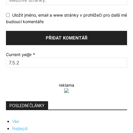
Uložit jméno, email a www stránky v prohlížeči pro další mé
budoucí komentáře
Current ye@r
*
reklama
POSLEDNÍ ČLÁNKY
Vše
Nejlepší