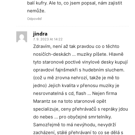
balí kufry. Ale to, co jsem popsal, nám zajistit
nemůže.
Odpověď
jindra
7. 9. 2023 At 14:22
Zdravím, není až tak pravdou co o těchto
nosičích-deskách … muziky píšete. Hlavně
tyto staronové poctivé vinylové desky kupují
opravdoví fajnšmekři s hudebním sluchem.
(což u mě zrovna nehrozí, takže je mě to
jedno) Jejich kvalita v přenosu muziky je
nesrovnatelná s cd, flash … Nejen firma
Marantz se na toto staronové opět
specializuje, ceny přehrávačů s repráky jdou
do nebes … pro obyčejné smrtelníky.
Samozřejmě to má nevýhodu, nevydrží
zacházení, stálé přehrávaní to co se dělá s