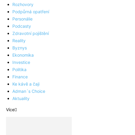
Rozhovory
Podpůrná opatření
Personálie
Podcasty
Zdravotní pojištění
Reality
Byznys
Ekonomika
Investice
Politika
Finance
Ke kávě a čaji
Adman´s Choice
Aktuality
Více