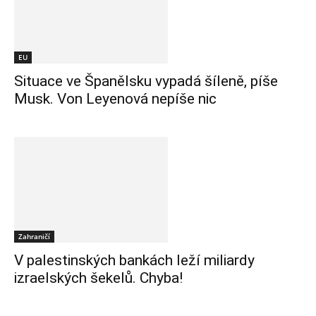
EU
Situace ve Španělsku vypadá šíleně, píše
Musk. Von Leyenová nepíše nic
Zahraničí
V palestinských bankách leží miliardy
izraelských šekelů. Chyba!