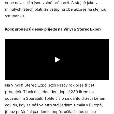
sebe navazují a jsou volně průchozí. A stejně jako v
minulých letech platí, že vstup na obě akce je na stejnou
vstupenku.
Kolik prodejců desek přijede na Vinyl & Stereo Expo?
Na Vinyl & Stereo Expo jezdí každý rok přes třicet
prodejců. Ti tak na jeden den doplní 230 firem na
sousedním Sběrateli. Tohle číslo se dařilo držet i během
covidu, kdy se náš veletrh stal jedním z mála v Evropě,
jehož pořádání pandemie nepřerušila. Letos se ale