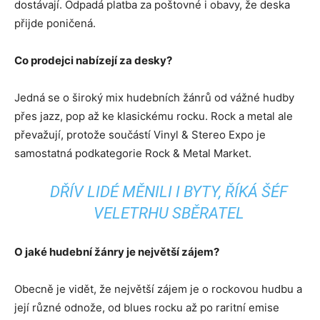
dostávají. Odpadá platba za poštovné i obavy, že deska
přijde poničená.
Co prodejci nabízejí za desky?
Jedná se o široký mix hudebních žánrů od vážné hudby
přes jazz, pop až ke klasickému rocku. Rock a metal ale
převažují, protože součástí Vinyl & Stereo Expo je
samostatná podkategorie Rock & Metal Market.
DŘÍV LIDÉ MĚNILI I BYTY, ŘÍKÁ ŠÉF
VELETRHU SBĚRATEL
O jaké hudební žánry je největší zájem?
Obecně je vidět, že největší zájem je o rockovou hudbu a
její různé odnože, od blues rocku až po raritní emise