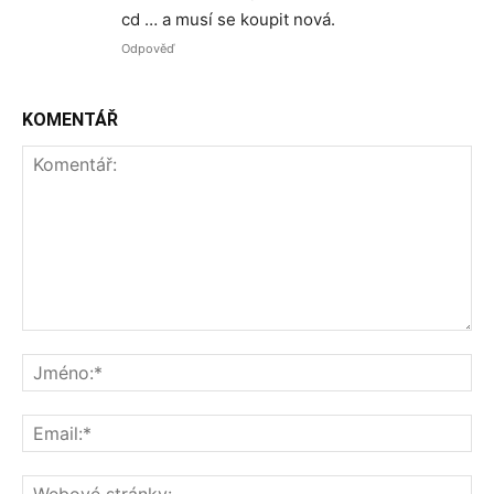
cd … a musí se koupit nová.
Odpověď
KOMENTÁŘ