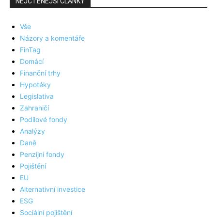
NEJČTENĚJŠÍ ČLÁNKY
Vše
Názory a komentáře
FinTag
Domácí
Finanční trhy
Hypotéky
Legislativa
Zahraničí
Podílové fondy
Analýzy
Daně
Penzijní fondy
Pojištění
EU
Alternativní investice
ESG
Sociální pojištění