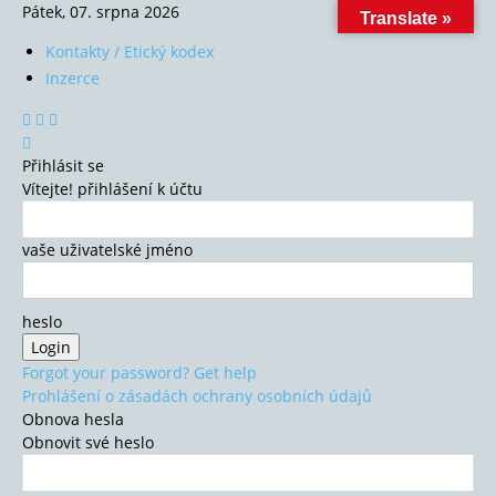
Pátek, 07. srpna 2026
Translate »
Kontakty / Etický kodex
Inzerce
Přihlásit se
Vítejte! přihlášení k účtu
vaše uživatelské jméno
heslo
Forgot your password? Get help
Prohlášení o zásadách ochrany osobních údajů
Obnova hesla
Obnovit své heslo