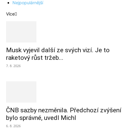
Nejpopulárnější
Více
Musk vyjevil další ze svých vizí. Je to
raketový růst tržeb...
7. 8. 2026
ČNB sazby nezměnila. Předchozí zvýšení
bylo správné, uvedl Michl
6. 8. 2026