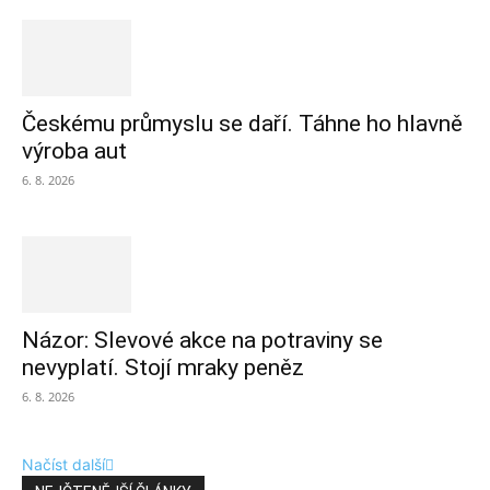
Českému průmyslu se daří. Táhne ho hlavně
výroba aut
6. 8. 2026
Názor: Slevové akce na potraviny se
nevyplatí. Stojí mraky peněz
6. 8. 2026
Načíst další