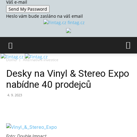
Váš e-mail
Heslo vám bude zasláno na váš email
fintag.cz
Domů
Alternativní investice
Desky na Vinyl & Stereo Expo
nabídne 40 prodejců
4. 9. 2023
Foto: Double Impact