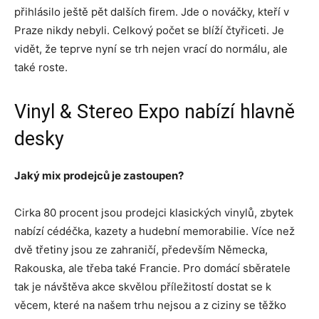
přihlásilo ještě pět dalších firem. Jde o nováčky, kteří v
Praze nikdy nebyli. Celkový počet se blíží čtyřiceti. Je
vidět, že teprve nyní se trh nejen vrací do normálu, ale
také roste.
Vinyl & Stereo Expo nabízí hlavně
desky
Jaký mix prodejců je zastoupen?
Cirka 80 procent jsou prodejci klasických vinylů, zbytek
nabízí cédéčka, kazety a hudební memorabilie. Více než
dvě třetiny jsou ze zahraničí, především Německa,
Rakouska, ale třeba také Francie. Pro domácí sběratele
tak je návštěva akce skvělou příležitostí dostat se k
věcem, které na našem trhu nejsou a z ciziny se těžko