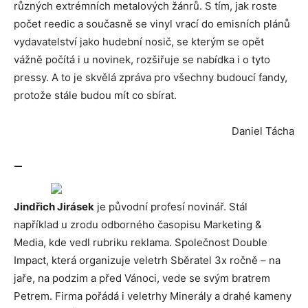
různých extrémních metalových žánrů. S tím, jak roste
počet reedic a současně se vinyl vrací do emisních plánů
vydavatelství jako hudební nosič, se kterým se opět
vážně počítá i u novinek, rozšiřuje se nabídka i o tyto
pressy. A to je skvělá zpráva pro všechny budoucí fandy,
protože stále budou mít co sbírat.
Daniel Tácha
—
Jindřich Jirásek
je původní profesí novinář. Stál
například u zrodu odborného časopisu Marketing &
Media, kde vedl rubriku reklama. Společnost Double
Impact, která organizuje veletrh Sběratel 3x ročně – na
jaře, na podzim a před Vánoci, vede se svým bratrem
Petrem. Firma pořádá i veletrhy Minerály a drahé kameny