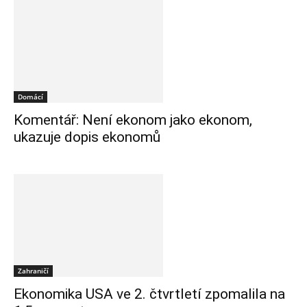
Domácí
Komentář: Není ekonom jako ekonom,
ukazuje dopis ekonomů
Zahraničí
Ekonomika USA ve 2. čtvrtletí zpomalila na