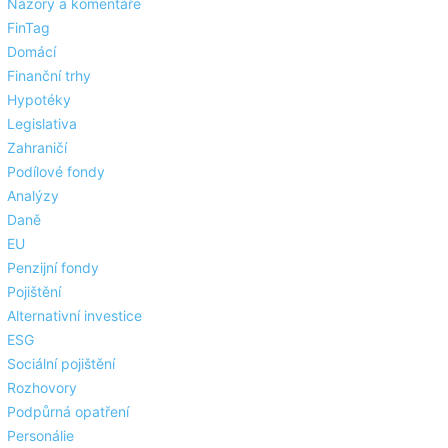
Názory a komentáře
FinTag
Domácí
Finanční trhy
Hypotéky
Legislativa
Zahraničí
Podílové fondy
Analýzy
Daně
EU
Penzijní fondy
Pojištění
Alternativní investice
ESG
Sociální pojištění
Rozhovory
Podpůrná opatření
Personálie