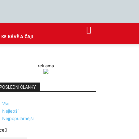
KE KÁVĚ A ČAJI
reklama
POSLEDNÍ ČLÁNKY
Vše
Nejlepší
Nejpopulárnější
ce