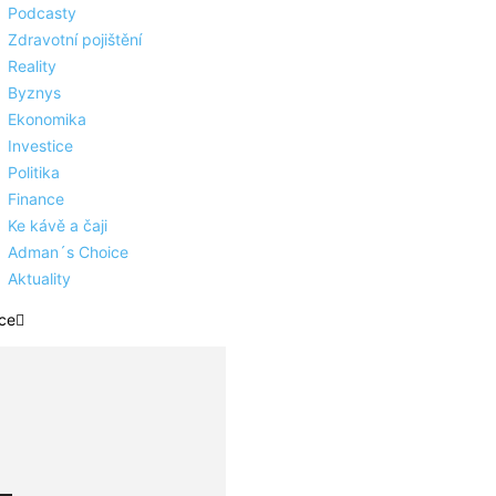
Podcasty
Zdravotní pojištění
Reality
Byznys
Ekonomika
Investice
Politika
Finance
Ke kávě a čaji
Adman´s Choice
Aktuality
ce