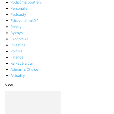
Podpůrná opatření
Personálie
Podcasty
Zdravotní pojištění
Reality
Byznys
Ekonomika
Investice
Politika
Finance
Ke kávě a čaji
Adman´s Choice
Aktuality
Více