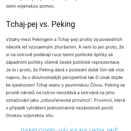
zemi vojenskou pomoc.
Tchaj-pej vs. Peking
Vztahy mezi Pekingem a Tchaj-pejí prošly za posledních
několik let významným zhoršením. A není to jen proto, že
si na ostrově podávají ruce tamní politické špičky se
západními politiky včetně české politické reprezentace.
Je to i proto, že Peking dává v poslední době čím dál více
najevo, že v dlouhodobější perspektivě tak či onak dojde
ke sjednocení Tchaj-wanu s pevninskou Čínou. Peking se
prostě nároků na ostrov nevzdává a setrvává na jeho
označování jako „vzbouřenecké provincii“. Provincii, která
v případě vyhlášení jednostranné nezávislosti pocítí
čínskou vojenskou sílu.