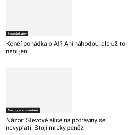
Finanční trhy
Končí pohádka o AI? Ani náhodou, ale už to
není jen...
Názory a komentáře
Názor: Slevové akce na potraviny se
nevyplatí. Stojí mraky peněz