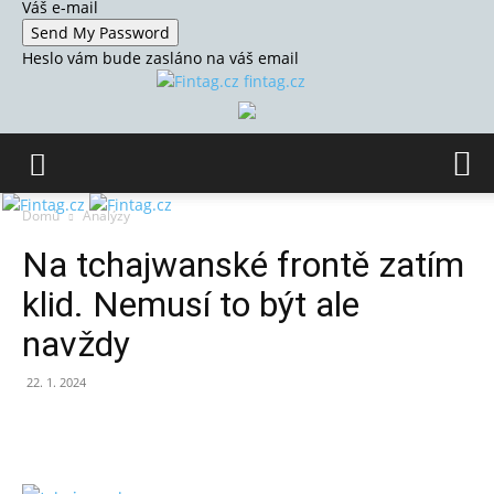
Váš e-mail
Heslo vám bude zasláno na váš email
fintag.cz
Domů
Analýzy
Na tchajwanské frontě zatím
klid. Nemusí to být ale
navždy
22. 1. 2024