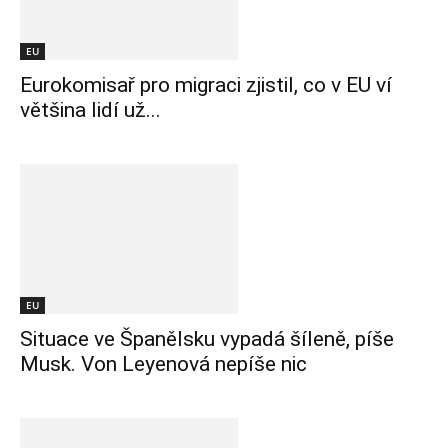
EU
Eurokomisař pro migraci zjistil, co v EU ví
většina lidí už...
EU
Situace ve Španělsku vypadá šíleně, píše
Musk. Von Leyenová nepíše nic