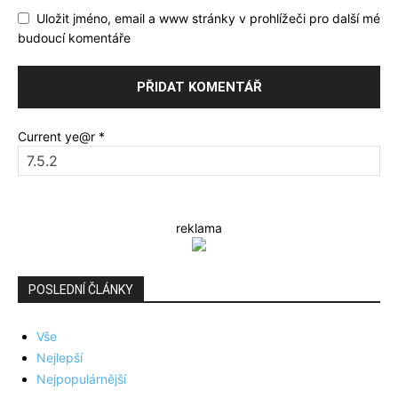
Uložit jméno, email a www stránky v prohlížeči pro další mé
budoucí komentáře
Current ye@r
*
reklama
POSLEDNÍ ČLÁNKY
Vše
Nejlepší
Nejpopulárnější