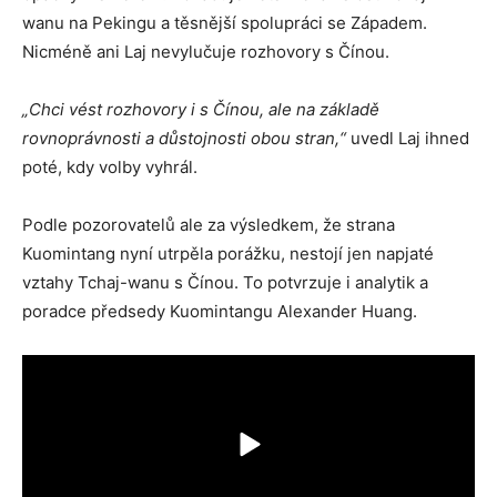
wanu na Pekingu a těsnější spolupráci se Západem.
Nicméně ani Laj nevylučuje rozhovory s Čínou.
„Chci vést rozhovory i s Čínou, ale na základě
rovnoprávnosti a důstojnosti obou stran,“
uvedl Laj ihned
poté, kdy volby vyhrál.
Podle pozorovatelů ale za výsledkem, že strana
Kuomintang nyní utrpěla porážku, nestojí jen napjaté
vztahy Tchaj-wanu s Čínou. To potvrzuje i analytik a
poradce předsedy Kuomintangu Alexander Huang.