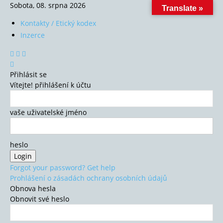
Sobota, 08. srpna 2026
Translate »
Kontakty / Etický kodex
Inzerce
Přihlásit se
Vítejte! přihlášení k účtu
vaše uživatelské jméno
heslo
Forgot your password? Get help
Prohlášení o zásadách ochrany osobních údajů
Obnova hesla
Obnovit své heslo