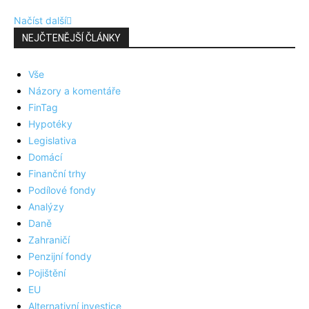
Načíst další
NEJČTENĚJŠÍ ČLÁNKY
Vše
Názory a komentáře
FinTag
Hypotéky
Legislativa
Domácí
Finanční trhy
Podílové fondy
Analýzy
Daně
Zahraničí
Penzijní fondy
Pojištění
EU
Alternativní investice