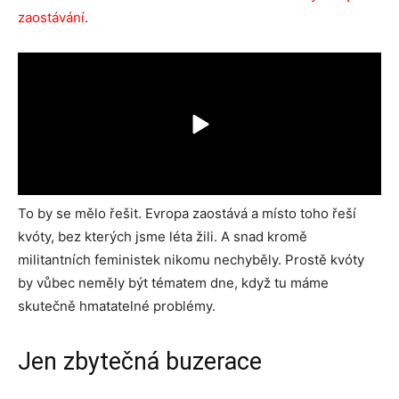
zaostávání
.
To by se mělo řešit. Evropa zaostává a místo toho řeší
kvóty, bez kterých jsme léta žili. A snad kromě
militantních feministek nikomu nechyběly. Prostě kvóty
by vůbec neměly být tématem dne, když tu máme
skutečně hmatatelné problémy.
Jen zbytečná buzerace