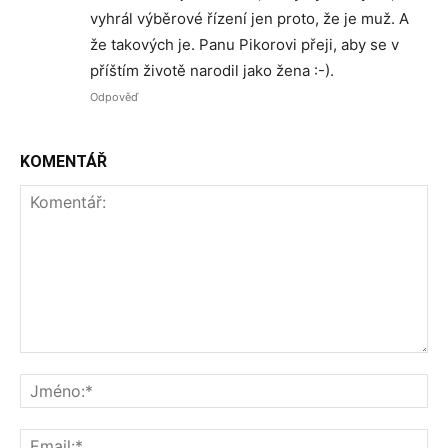
vyhrál výběrové řízení jen proto, že je muž. A
že takových je. Panu Pikorovi přeji, aby se v
příštím životě narodil jako žena :-).
Odpověď
KOMENTÁŘ