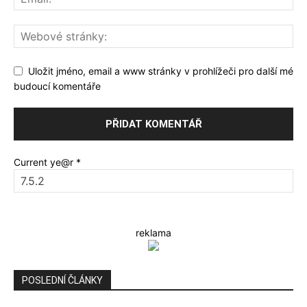
Uložit jméno, email a www stránky v prohlížeči pro další mé
budoucí komentáře
Current ye@r
*
reklama
POSLEDNÍ ČLÁNKY