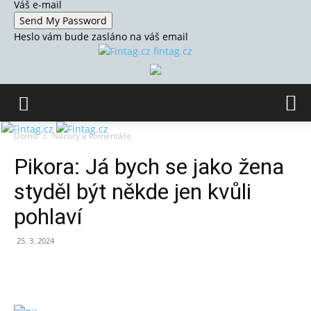
Váš e-mail
Heslo vám bude zasláno na váš email
fintag.cz
Domů
Názory a komentáře
Pikora: Já bych se jako žena
styděl být někde jen kvůli
pohlaví
25. 3. 2024