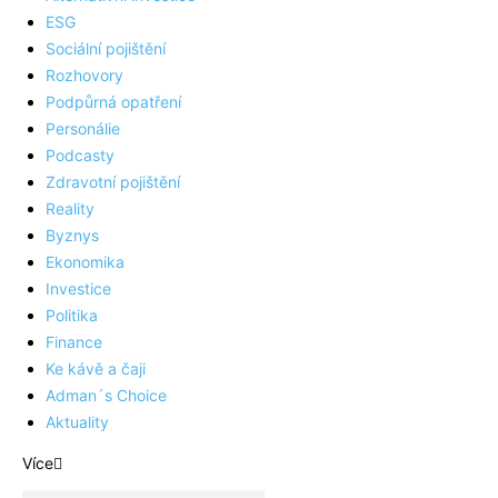
ESG
Sociální pojištění
Rozhovory
Podpůrná opatření
Personálie
Podcasty
Zdravotní pojištění
Reality
Byznys
Ekonomika
Investice
Politika
Finance
Ke kávě a čaji
Adman´s Choice
Aktuality
Více