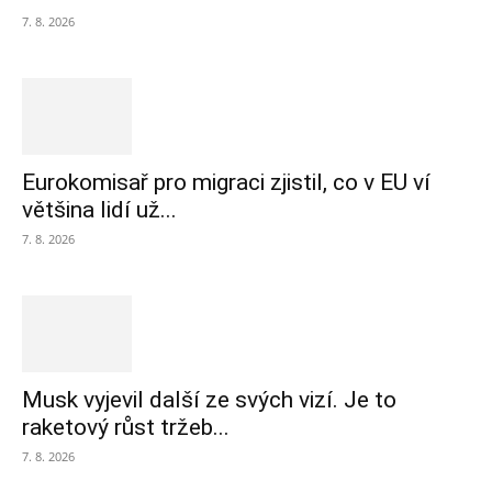
7. 8. 2026
Eurokomisař pro migraci zjistil, co v EU ví
většina lidí už...
7. 8. 2026
Musk vyjevil další ze svých vizí. Je to
raketový růst tržeb...
7. 8. 2026