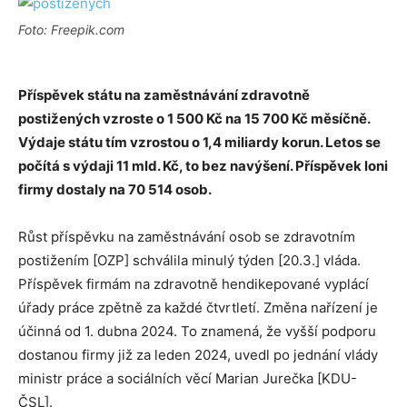
Foto: Freepik.com
Příspěvek státu na zaměstnávání zdravotně
postižených vzroste o 1 500 Kč na 15 700 Kč měsíčně.
Výdaje státu tím vzrostou o 1,4 miliardy korun. Letos se
počítá s výdaji 11 mld. Kč, to bez navýšení. Příspěvek loni
firmy dostaly na 70 514 osob.
Růst příspěvku na zaměstnávání osob se zdravotním
postižením [OZP] schválila minulý týden [20.3.] vláda.
Příspěvek firmám na zdravotně hendikepované vyplácí
úřady práce zpětně za každé čtvrtletí. Změna nařízení je
účinná od 1. dubna 2024. To znamená, že vyšší podporu
dostanou firmy již za leden 2024, uvedl po jednání vlády
ministr práce a sociálních věcí Marian Jurečka [KDU-
ČSL].