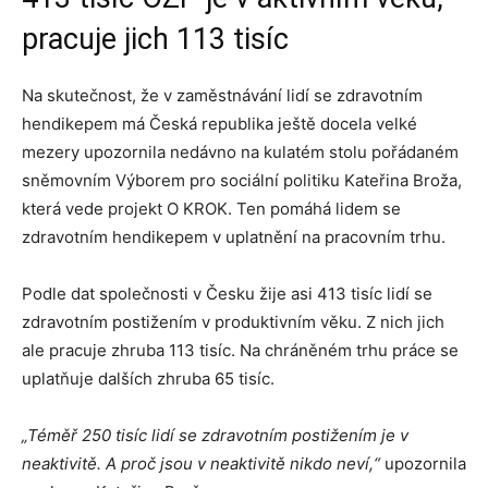
pracuje jich 113 tisíc
Na skutečnost, že v zaměstnávání lidí se zdravotním
hendikepem má Česká republika ještě docela velké
mezery upozornila nedávno na kulatém stolu pořádaném
sněmovním Výborem pro sociální politiku Kateřina Broža,
která vede projekt O KROK. Ten pomáhá lidem se
zdravotním hendikepem v uplatnění na pracovním trhu.
Podle dat společnosti v Česku žije asi 413 tisíc lidí se
zdravotním postižením v produktivním věku. Z nich jich
ale pracuje zhruba 113 tisíc. Na chráněném trhu práce se
uplatňuje dalších zhruba 65 tisíc.
„Téměř 250 tisíc lidí se zdravotním postižením je v
neaktivitě. A proč jsou v neaktivitě nikdo neví,“
upozornila