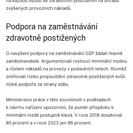
na každou osobu se zdravotním postižením na úhradu
zvýšených provozních nákladů.
Podpora na zaměstnávání
zdravotně postižených
O navýšení podpory na zaměstnávání OZP žádali hlavně
zaměstnavatelé. Argumentovali rostoucí minimální mzdou
a růstem nákladů na provozy v posledních letech. Rovněž
zmiňovali riziko propouštění zdravotně postižených kvůli
nízké podpoře ze strany státu.
Ministerstvo práce v této souvislosti v podkladech
k návrhu nařízení upozornilo, že poměr příspěvku k
minimální mzdě postupně klesá. V roce 2018 dosahoval
80 procent a v roce 2023 jen 66 procent.