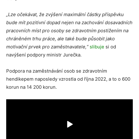
„Lze očekávat, že zvýšení maximální částky příspěvku
bude mít pozitivní dopad nejen na zachování dosavadních
pracovních míst pro osoby se zdravotním postižením na
chráněném trhu práce, ale také bude působit jako
motivační prvek pro zaměstnavatele,“
slibuje
si od
navýšení podpory ministr Jurečka.
Podpora na zaměstnávání osob se zdravotním
hendikepem naposledy vzrostla od října 2022, a to o 600
korun na 14 200 korun.