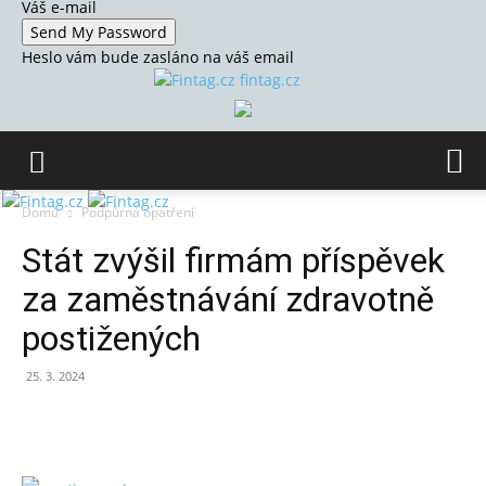
Váš e-mail
Heslo vám bude zasláno na váš email
fintag.cz
Domů
Podpůrná opatření
Stát zvýšil firmám příspěvek
za zaměstnávání zdravotně
postižených
25. 3. 2024