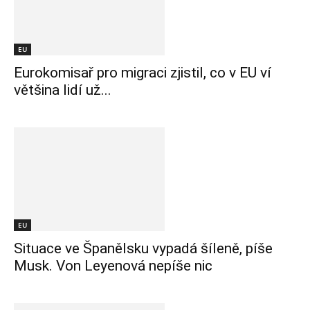
EU
Eurokomisař pro migraci zjistil, co v EU ví
většina lidí už...
EU
Situace ve Španělsku vypadá šíleně, píše
Musk. Von Leyenová nepíše nic