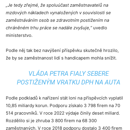
„Je tedy zřejmé, že spoluúčast zaměstnavatelů na
mzdových nákladech vynaložených v souvislosti se
zaměstnáváním osob se zdravotním postižením na
chráněném trhu práce se nadále zvyšuje,“
uvedlo
ministerstvo.
Podle něj tak bez navýšení příspěvku skutečně hrozilo,
že by se zaměstnanost lidí s handicapem mohla snížit.
VLÁDA PETRA FIALY SEBERE
POSTIŽENÝM VRATKU DPH NA AUTA
Podle podkladů k nařízení stát loni na příspěvcích vyplatil
10,85 miliardy korun. Podporu získalo 3 798 firem na 70
514 pracovníků. V roce 2022 výdaje činily deset miliard.
Rozdělilo si je zhruba 3 800 firem na 68 300
zaměstnaných. V roce 2018 podporu dostalo 3 400 firem