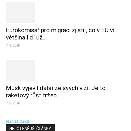
Eurokomisař pro migraci zjistil, co v EU ví
většina lidí už...
7. 8. 2026
Musk vyjevil další ze svých vizí. Je to
raketový růst tržeb...
7. 8. 2026
Načíst další
NEJČTENĚJŠÍ ČLÁNKY