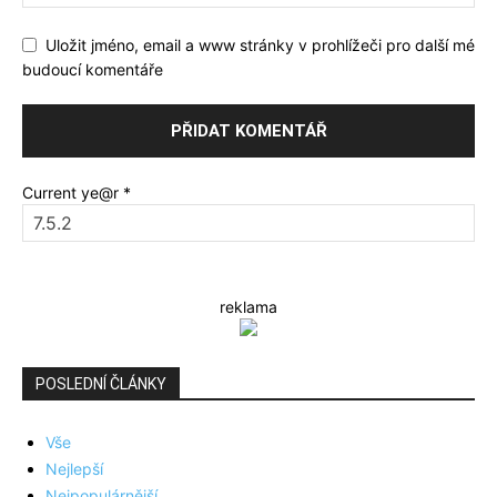
Uložit jméno, email a www stránky v prohlížeči pro další mé
budoucí komentáře
Current ye@r
*
reklama
POSLEDNÍ ČLÁNKY
Vše
Nejlepší
Nejpopulárnější