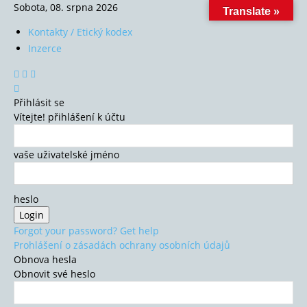
Sobota, 08. srpna 2026
Translate »
Kontakty / Etický kodex
Inzerce
Přihlásit se
Vítejte! přihlášení k účtu
vaše uživatelské jméno
heslo
Forgot your password? Get help
Prohlášení o zásadách ochrany osobních údajů
Obnova hesla
Obnovit své heslo