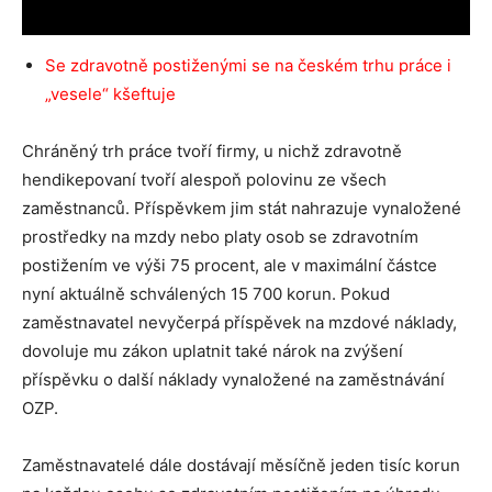
Se zdravotně postiženými se na českém trhu práce i
„vesele“ kšeftuje
Chráněný trh práce tvoří firmy, u nichž zdravotně
hendikepovaní tvoří alespoň polovinu ze všech
zaměstnanců. Příspěvkem jim stát nahrazuje vynaložené
prostředky na mzdy nebo platy osob se zdravotním
postižením ve výši 75 procent, ale v maximální částce
nyní aktuálně schválených 15 700 korun. Pokud
zaměstnavatel nevyčerpá příspěvek na mzdové náklady,
dovoluje mu zákon uplatnit také nárok na zvýšení
příspěvku o další náklady vynaložené na zaměstnávání
OZP.
Zaměstnavatelé dále dostávají měsíčně jeden tisíc korun