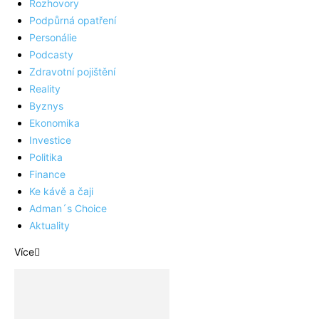
Rozhovory
Podpůrná opatření
Personálie
Podcasty
Zdravotní pojištění
Reality
Byznys
Ekonomika
Investice
Politika
Finance
Ke kávě a čaji
Adman´s Choice
Aktuality
Více