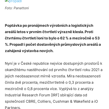
Foto: Panattoni
Poptávka po pronájmech výrobních a logistických
areálů letos v prvním čtvrtletí výrazně klesla. Proti
čtvrtému čtvrtletí loni to bylo o 62 % a meziročně o 53
%. Propadl i počet dostavěných průmyslových areálů a
zahájená výstavba nových.
Nyní je v České republice nejvíce dostupných prostorů k
okamžitému nastěhování od prvního čtvrtletí roku 2021 a
jejich neobsazenost mírně vzrostla. Míra neobsazenosti
činila dvě procenta, mezičtvrtletně o 0,3 procenta a
meziročně o 0,8 procenta více. Vyplývá to z analýzy
Industrial Research Forum [IRF] sbírající data od
společností CBRE, Colliers, Cushman & Wakefield a iO
Partners.