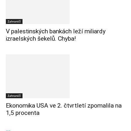
Zahraničí
V palestinských bankách leží miliardy
izraelských šekelů. Chyba!
Zahraničí
Ekonomika USA ve 2. čtvrtletí zpomalila na
1,5 procenta