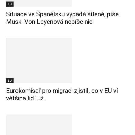
EU
Situace ve Španělsku vypadá šíleně, píše
Musk. Von Leyenová nepíše nic
EU
Eurokomisař pro migraci zjistil, co v EU ví
většina lidí už...