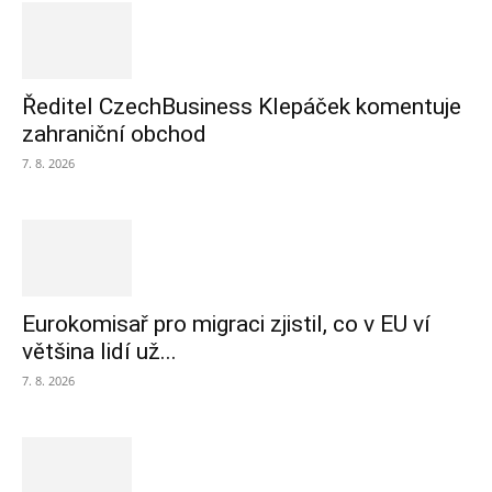
Ředitel CzechBusiness Klepáček komentuje
zahraniční obchod
7. 8. 2026
Eurokomisař pro migraci zjistil, co v EU ví
většina lidí už...
7. 8. 2026