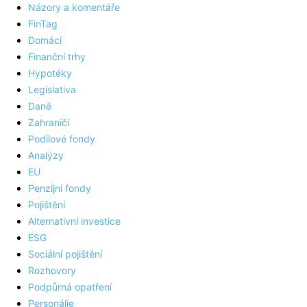
Názory a komentáře
FinTag
Domácí
Finanční trhy
Hypotéky
Legislativa
Daně
Zahraničí
Podílové fondy
Analýzy
EU
Penzijní fondy
Pojištění
Alternativní investice
ESG
Sociální pojištění
Rozhovory
Podpůrná opatření
Personálie