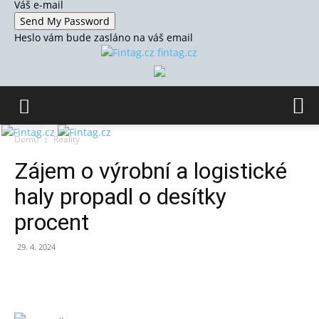
Váš e-mail
Heslo vám bude zasláno na váš email
fintag.cz
Domů
Reality
Zájem o výrobní a logistické
haly propadl o desítky
procent
29. 4. 2024