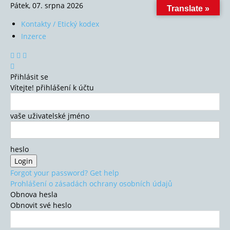
Pátek, 07. srpna 2026
Translate »
Kontakty / Etický kodex
Inzerce
Přihlásit se
Vítejte! přihlášení k účtu
vaše uživatelské jméno
heslo
Forgot your password? Get help
Prohlášení o zásadách ochrany osobních údajů
Obnova hesla
Obnovit své heslo