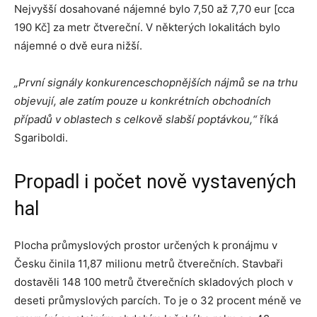
Nejvyšší dosahované nájemné bylo 7,50 až 7,70 eur [cca
190 Kč] za metr čtvereční. V některých lokalitách bylo
nájemné o dvě eura nižší.
„První signály konkurenceschopnějších nájmů se na trhu
objevují, ale zatím pouze u konkrétních obchodních
případů v oblastech s celkově slabší poptávkou,“
říká
Sgariboldi.
Propadl i počet nově vystavených
hal
Plocha průmyslových prostor určených k pronájmu v
Česku činila 11,87 milionu metrů čtverečních. Stavbaři
dostavěli 148 100 metrů čtverečních skladových ploch v
deseti průmyslových parcích. To je o 32 procent méně ve