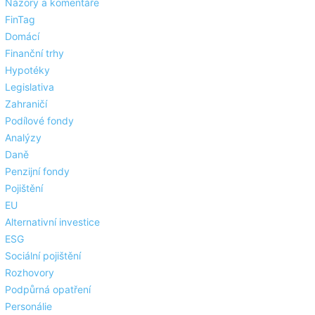
Názory a komentáře
FinTag
Domácí
Finanční trhy
Hypotéky
Legislativa
Zahraničí
Podílové fondy
Analýzy
Daně
Penzijní fondy
Pojištění
EU
Alternativní investice
ESG
Sociální pojištění
Rozhovory
Podpůrná opatření
Personálie