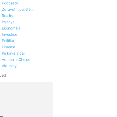
Podcasty
Zdravotní pojištění
Reality
Byznys
Ekonomika
Investice
Politika
Finance
Ke kávě a čaji
Adman´s Choice
Aktuality
ce