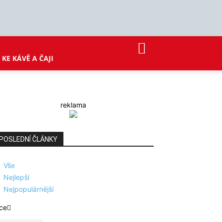
KE KÁVĚ A ČAJI
reklama
POSLEDNÍ ČLÁNKY
Vše
Nejlepší
Nejpopulárnější
ce