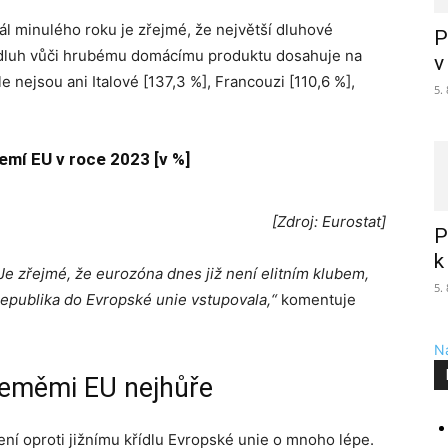
ál minulého roku je zřejmé, že největší dluhové
P
 dluh vůči hrubému domácímu produktu dosahuje na
v
 nejsou ani Italové [137,3 %], Francouzi [110,6 %],
5.
emí EU v roce 2023 [v %]
[Zdroj: Eurostat]
P
k
Je zřejmé, že eurozóna dnes již není elitním klubem,
5.
republika do Evropské unie vstupovala,“
komentuje
Na
zeměmi EU nejhůře
ní oproti jižnímu křídlu Evropské unie o mnoho lépe.