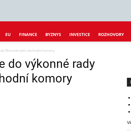
EU
FINANCE
BYZNYS
INVESTICE
ROZHOVORY
rady Mezinárodní obchodní komory
e do výkonné rady
hodní komory
Ví