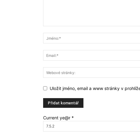
Uložit jméno, email a www stránky v prohlí
Current ye@r
*