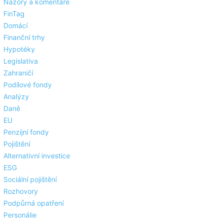
Názory a komentáře
FinTag
Domácí
Finanční trhy
Hypotéky
Legislativa
Zahraničí
Podílové fondy
Analýzy
Daně
EU
Penzijní fondy
Pojištění
Alternativní investice
ESG
Sociální pojištění
Rozhovory
Podpůrná opatření
Personálie