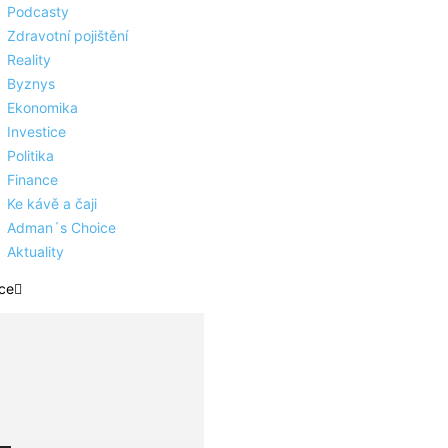
Podcasty
Zdravotní pojištění
Reality
Byznys
Ekonomika
Investice
Politika
Finance
Ke kávě a čaji
Adman´s Choice
Aktuality
ce