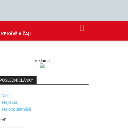
KE KÁVĚ A ČAJI
reklama
POSLEDNÍ ČLÁNKY
Vše
Nejlepší
Nejpopulárnější
ce