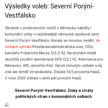
Výsledky voleb: Severní Porýní-
Vestfálsko
Obrázek o preferencích voličů v Německu nabídly i
komunální volby v nejlidnatější německé spolkové zemi
Severní Porýní-Vestfálsko. Konaly se minulou neděli.
Ve
volbách vyhrála
Křesťanskodemokratická unie, CDU,
kancléře Friedricha Merze [33,3 %]. Na druhém místě
skončila sociální demokracie SPD [22,1 %]. Alternativa pro
Německo, AfD, skončila třetí. Oproti minulým volbám svůj
zisk ale téměř ztrojnásobila. Získala 14,5 procenta hlasů.
V roce 2020 získala v zemi pět procent hlasů.
Severní Porýní-Vestfálsko: Zisky a ztráty
politických stran v komunálních volbách