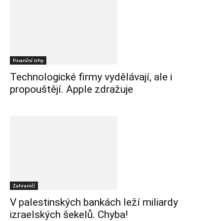
Finanční trhy
Technologické firmy vydělávají, ale i
propouštějí. Apple zdražuje
Zahraničí
V palestinských bankách leží miliardy
izraelských šekelů. Chyba!