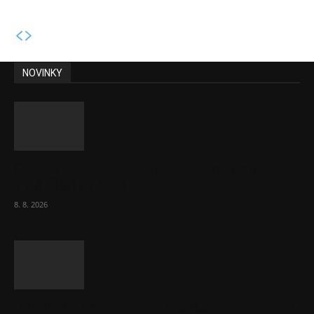
NOVINKY
Chvála humoru: Za letošními vedry stojí
Židé. Řídí to Mojžíš!
8. 8. 2026
Ředitel CzechBusiness Klepáček komentuje