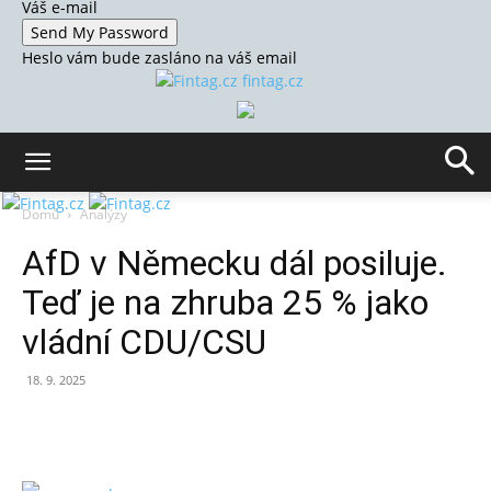
Váš e-mail
Heslo vám bude zasláno na váš email
fintag.cz
Domů
Analýzy
AfD v Německu dál posiluje.
Teď je na zhruba 25 % jako
vládní CDU/CSU
18. 9. 2025