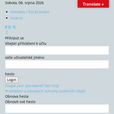
Sobota, 08. srpna 2026
Translate »
Kontakty / Etický kodex
Inzerce
Přihlásit se
Vítejte! přihlášení k účtu
vaše uživatelské jméno
heslo
Forgot your password? Get help
Prohlášení o zásadách ochrany osobních údajů
Obnova hesla
Obnovit své heslo