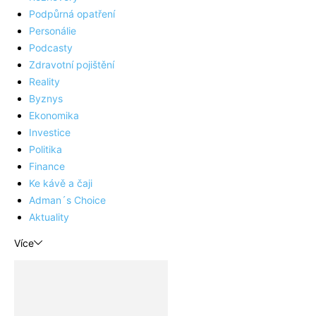
Podpůrná opatření
Personálie
Podcasty
Zdravotní pojištění
Reality
Byznys
Ekonomika
Investice
Politika
Finance
Ke kávě a čaji
Adman´s Choice
Aktuality
Více