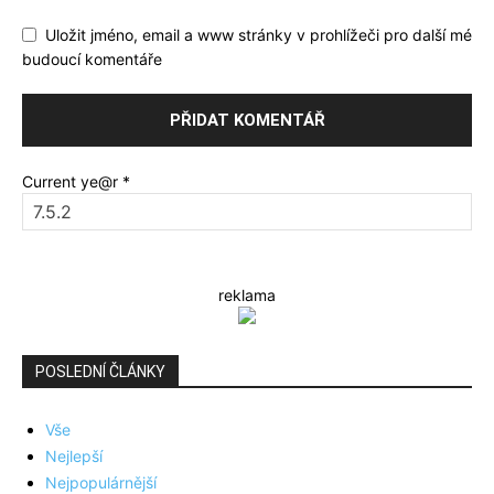
Uložit jméno, email a www stránky v prohlížeči pro další mé
budoucí komentáře
Current ye@r
*
reklama
POSLEDNÍ ČLÁNKY
Vše
Nejlepší
Nejpopulárnější