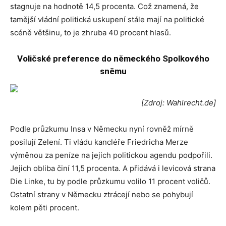
stagnuje na hodnotě 14,5 procenta. Což znamená, že
tamější vládní politická uskupení stále mají na politické
scéně většinu, to je zhruba 40 procent hlasů.
Voličské preference do německého Spolkového
sněmu
[Zdroj: Wahlrecht.de]
Podle průzkumu Insa v Německu nyní rovněž mírně
posilují Zelení. Ti vládu kancléře Friedricha Merze
výměnou za peníze na jejich politickou agendu podpořili.
Jejich obliba činí 11,5 procenta. A přidává i levicová strana
Die Linke, tu by podle průzkumu volilo 11 procent voličů.
Ostatní strany v Německu ztrácejí nebo se pohybují
kolem pěti procent.