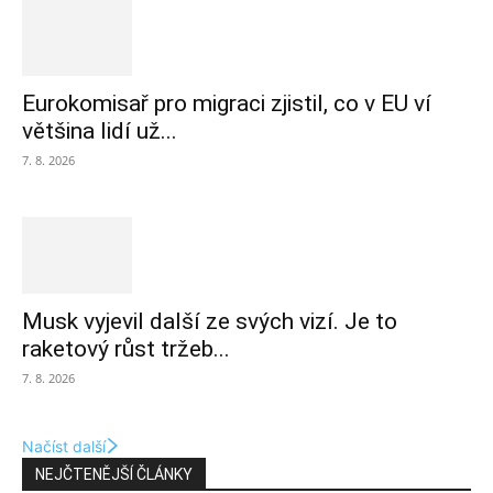
Eurokomisař pro migraci zjistil, co v EU ví
většina lidí už...
7. 8. 2026
Musk vyjevil další ze svých vizí. Je to
raketový růst tržeb...
7. 8. 2026
Načíst další
NEJČTENĚJŠÍ ČLÁNKY