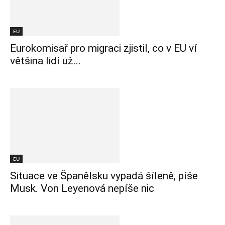
EU
Eurokomisař pro migraci zjistil, co v EU ví
většina lidí už...
EU
Situace ve Španělsku vypadá šíleně, píše
Musk. Von Leyenová nepíše nic