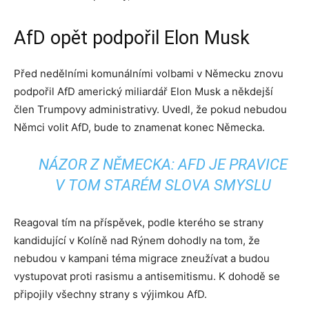
AfD opět podpořil Elon Musk
Před nedělními komunálními volbami v Německu znovu
podpořil AfD americký miliardář Elon Musk a někdejší
člen Trumpovy administrativy. Uvedl, že pokud nebudou
Němci volit AfD, bude to znamenat konec Německa.
NÁZOR Z NĚMECKA: AFD JE PRAVICE
V TOM STARÉM SLOVA SMYSLU
Reagoval tím na příspěvek, podle kterého se strany
kandidující v Kolíně nad Rýnem dohodly na tom, že
nebudou v kampani téma migrace zneužívat a budou
vystupovat proti rasismu a antisemitismu. K dohodě se
připojily všechny strany s výjimkou AfD.