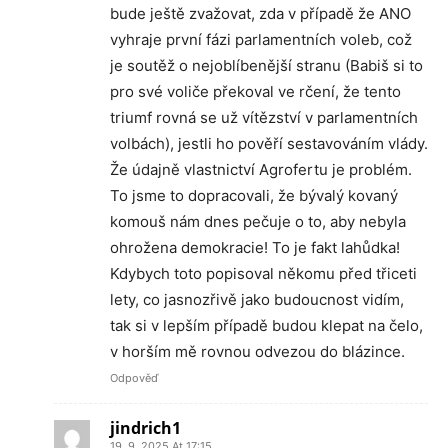
bude ještě zvažovat, zda v případě že ANO
vyhraje první fázi parlamentních voleb, což
je soutěž o nejoblíbenější stranu (Babiš si to
pro své voliče překoval ve rčení, že tento
triumf rovná se už vítězství v parlamentních
volbách), jestli ho pověří sestavováním vlády.
Že údajně vlastnictví Agrofertu je problém.
To jsme to dopracovali, že bývalý kovaný
komouš nám dnes pečuje o to, aby nebyla
ohrožena demokracie! To je fakt lahůdka!
Kdybych toto popisoval někomu před třiceti
lety, co jasnozřivě jako budoucnost vidím,
tak si v lepším případě budou klepat na čelo,
v horším mě rovnou odvezou do blázince.
Odpověď
jindrich1
19. 9. 2025 At 17:15