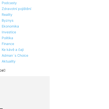
Podcasty
Zdravotní pojištění
Reality
Byznys
Ekonomika
Investice
Politika
Finance
Ke kávě a čaji
Adman´s Choice
Aktuality
ce