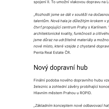
spojení II. To umožní vlakovou dopravu na L
„
Rozhodli jsme se dát v soutěži na dočasn
talentům. Nová hala je důležitým krokem 
čtvrť propojující centrum Prahy s Karlínem.
architektonické kvality, funkčnosti a citlivé
jsme důraz na udržitelné materiály a možno
nové místo, které vzejde z chystané doprav
Penta Real Estate ČR.
Nový dopravní hub
Finální podoba nového dopravního hubu vz
železnic a zohlední závěry probíhající kon
Hlavním městem Prahou u ROPID.
„Základním konceptem nové odbavovací hal