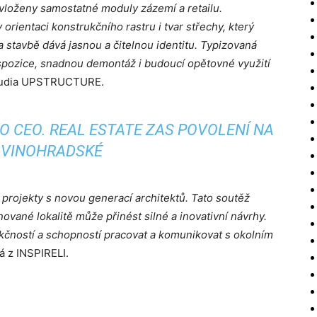
u vloženy samostatné moduly zázemí a retailu.
orientaci konstrukčního rastru i tvar střechy, který
a stavbě dává jasnou a čitelnou identitu. Typizovaná
spozice, snadnou demontáž i budoucí opětovné využití
studia UPSTRUCTURE.
 CEO. REAL ESTATE ZAS POVOLENÍ NA
VINOHRADSKÉ
 projekty s novou generací architektů. Tato soutěž
ované lokalitě může přinést silné a inovativní návrhy.
kčností a schopností pracovat a komunikovat s okolním
á z INSPIRELI.