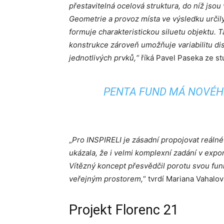
přestavitelná ocelová struktura, do níž jso
Geometrie a provoz místa ve výsledku určily 
formuje charakteristickou siluetu objektu. T
konstrukce zároveň umožňuje variabilitu di
jednotlivých prvků,“
říká Pavel Paseka ze 
PENTA FUND MÁ NOVÉHO
„
Pro INSPIRELI je zásadní propojovat reálné
ukázala, že i velmi komplexní zadání v expon
Vítězný koncept přesvědčil porotu svou fun
veřejným prostorem,
“ tvrdí Mariana Vahalov
Projekt Florenc 21