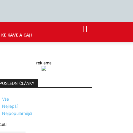
KE KÁVĚ A ČAJI
reklama
POSLEDNÍ ČLÁNKY
Vše
Nejlepší
Nejpopulárnější
ce