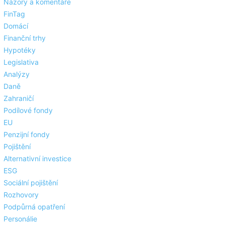
Názory a komentáře
FinTag
Domácí
Finanční trhy
Hypotéky
Legislativa
Analýzy
Daně
Zahraničí
Podílové fondy
EU
Penzijní fondy
Pojištění
Alternativní investice
ESG
Sociální pojištění
Rozhovory
Podpůrná opatření
Personálie