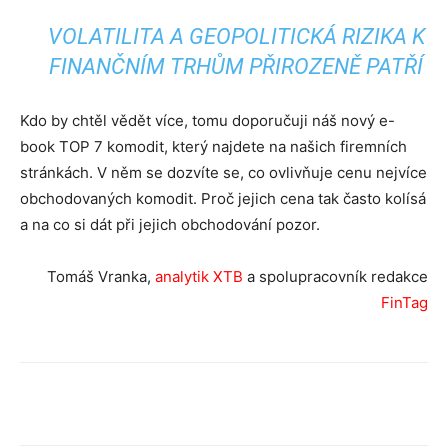
VOLATILITA A GEOPOLITICKÁ RIZIKA K
FINANČNÍM TRHŮM PŘIROZENĚ PATŘÍ
Kdo by chtěl vědět více, tomu doporučuji náš nový e-
book TOP 7 komodit, který najdete na našich firemních
stránkách. V něm se dozvíte se, co ovlivňuje cenu nejvíce
obchodovaných komodit. Proč jejich cena tak často kolísá
a na co si dát při jejich obchodování pozor.
Tomáš Vranka,
analytik XTB
a spolupracovník redakce
FinTag