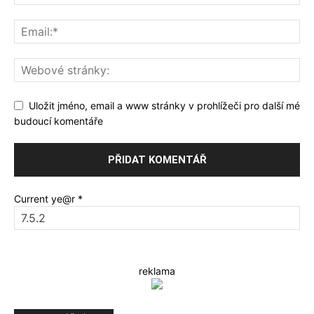
Uložit jméno, email a www stránky v prohlížeči pro další mé
budoucí komentáře
Current ye@r
*
reklama