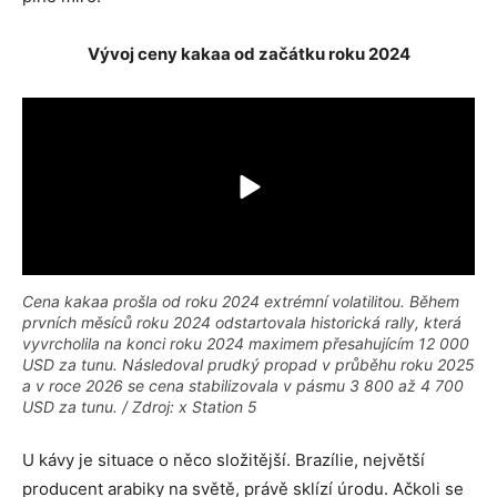
Vývoj ceny kakaa od začátku roku 2024
Cena kakaa prošla od roku 2024 extrémní volatilitou. Během
prvních měsíců roku 2024 odstartovala historická rally, která
vyvrcholila na konci roku 2024 maximem přesahujícím 12 000
USD za tunu. Následoval prudký propad v průběhu roku 2025
a v roce 2026 se cena stabilizovala v pásmu 3 800 až 4 700
USD za tunu. / Zdroj: x Station 5
U kávy je situace o něco složitější. Brazílie, největší
producent arabiky na světě, právě sklízí úrodu. Ačkoli se