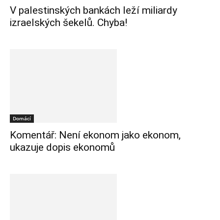
V palestinských bankách leží miliardy
izraelských šekelů. Chyba!
Domácí
Komentář: Není ekonom jako ekonom,
ukazuje dopis ekonomů