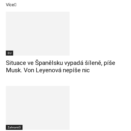
Více
EU
Situace ve Španělsku vypadá šíleně, píše
Musk. Von Leyenová nepíše nic
Zahraničí