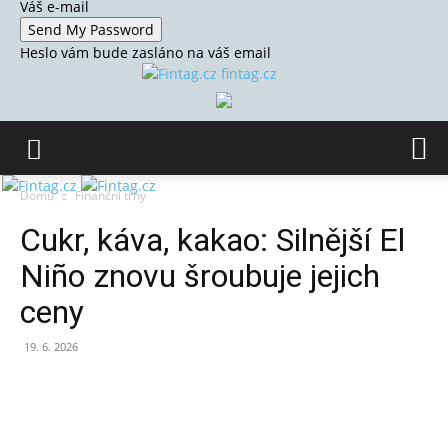
Váš e-mail
Heslo vám bude zasláno na váš email
fintag.cz
Domů
Finanční trhy
Cukr, káva, kakao: Silnější El
Niño znovu šroubuje jejich
ceny
19. 6. 2026