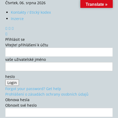
Čtvrtek, 06. srpna 2026
Translate »
Kontakty / Etický kodex
Inzerce
Přihlásit se
Vítejte! přihlášení k účtu
vaše uživatelské jméno
heslo
Forgot your password? Get help
Prohlášení o zásadách ochrany osobních údajů
Obnova hesla
Obnovit své heslo