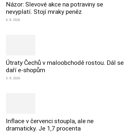
Názor: Slevové akce na potraviny se
nevyplatí. Stojí mraky peněz
6. 8. 2026
Útraty Čechů v maloobchodě rostou. Dál se
daří e-shopům
5. 8. 2026
Inflace v červenci stoupla, ale ne
dramaticky. Je 1,7 procenta