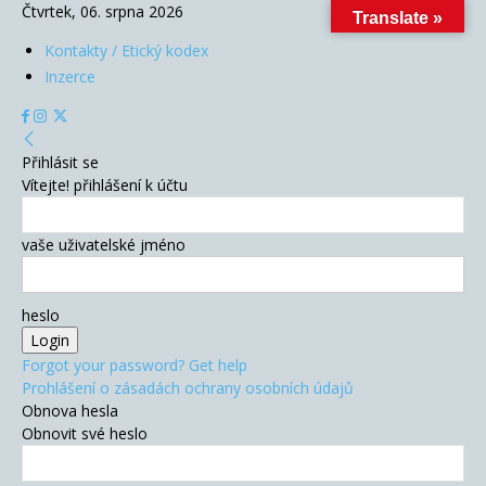
Čtvrtek, 06. srpna 2026
Translate »
Kontakty / Etický kodex
Inzerce
Přihlásit se
Vítejte! přihlášení k účtu
vaše uživatelské jméno
heslo
Forgot your password? Get help
Prohlášení o zásadách ochrany osobních údajů
Obnova hesla
Obnovit své heslo