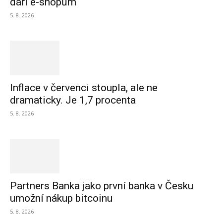
daří e-shopům
5. 8. 2026
Inflace v červenci stoupla, ale ne
dramaticky. Je 1,7 procenta
5. 8. 2026
Partners Banka jako první banka v Česku
umožní nákup bitcoinu
5. 8. 2026