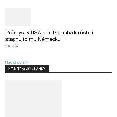
Průmysl v USA sílí. Pomáhá k růstu i
stagnujícímu Německu
5. 8. 2026
Načíst další
NEJČTENĚJŠÍ ČLÁNKY