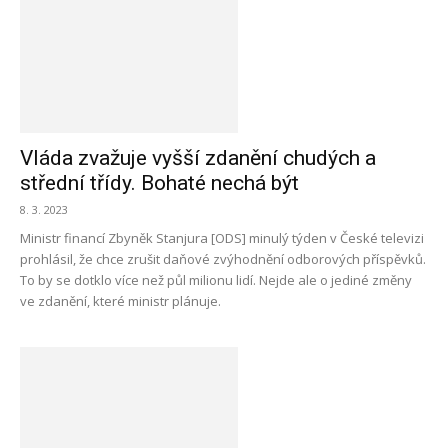
Vláda zvažuje vyšší zdanění chudých a
střední třídy. Bohaté nechá být
8. 3. 2023
Ministr financí Zbyněk Stanjura [ODS] minulý týden v České televizi
prohlásil, že chce zrušit daňové zvýhodnění odborových příspěvků.
To by se dotklo více než půl milionu lidí. Nejde ale o jediné změny
ve zdanění, které ministr plánuje.