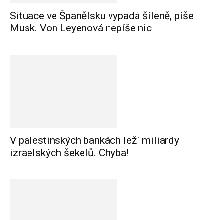
Situace ve Španělsku vypadá šíleně, píše
Musk. Von Leyenová nepíše nic
V palestinských bankách leží miliardy
izraelských šekelů. Chyba!