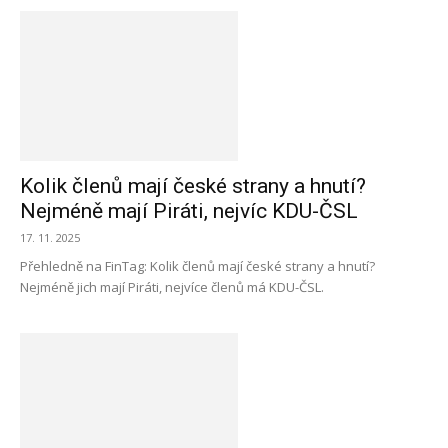
Kolik členů mají české strany a hnutí?
Nejméně mají Piráti, nejvíc KDU-ČSL
17. 11. 2025
Přehledně na FinTag: Kolik členů mají české strany a hnutí?
Nejméně jich mají Piráti, nejvíce členů má KDU-ČSL.