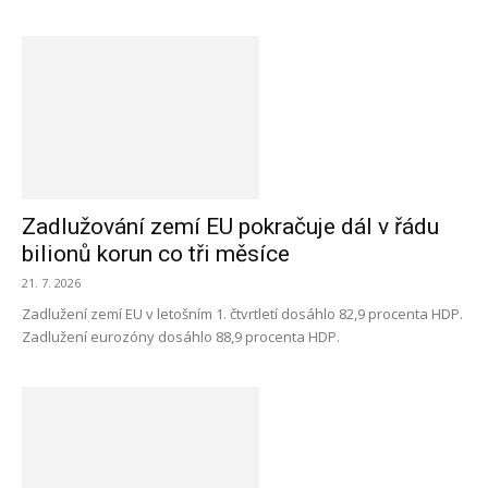
Zadlužování zemí EU pokračuje dál v řádu
bilionů korun co tři měsíce
21. 7. 2026
Zadlužení zemí EU v letošním 1. čtvrtletí dosáhlo 82,9 procenta HDP.
Zadlužení eurozóny dosáhlo 88,9 procenta HDP.