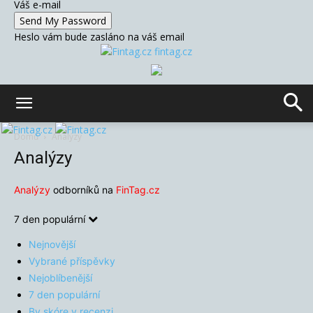
Váš e-mail
Heslo vám bude zasláno na váš email
fintag.cz
Domů
Analýzy
Analýzy
Analýzy
odborníků na
FinTag.cz
7 den populární
Nejnovější
Vybrané příspěvky
Nejoblíbenější
7 den populární
By skóre v recenzi