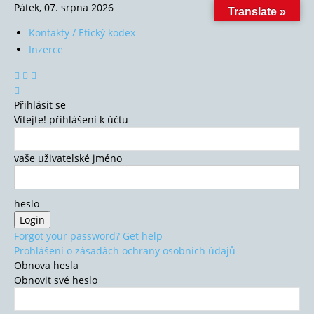
Pátek, 07. srpna 2026
Translate »
Kontakty / Etický kodex
Inzerce
Přihlásit se
Vítejte! přihlášení k účtu
vaše uživatelské jméno
heslo
Forgot your password? Get help
Prohlášení o zásadách ochrany osobních údajů
Obnova hesla
Obnovit své heslo