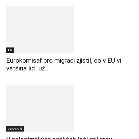
EU
Eurokomisař pro migraci zjistil, co v EU ví
většina lidí už...
Zahraničí