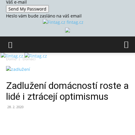
Váš e-mail
Heslo vám bude zasláno na váš email
fintag.cz
Domů
Domácí
Zadlužení domácností roste a
lidé i ztrácejí optimismus
28. 2. 2020