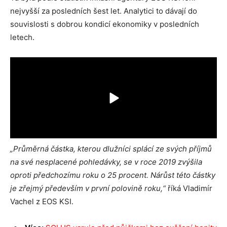
nejvyšší za posledních šest let. Analytici to dávají do
souvislosti s dobrou kondicí ekonomiky v posledních
letech.
„
Průměrná částka, kterou dlužníci splácí ze svých příjmů
na své nesplacené pohledávky, se v roce 2019 zvýšila
oproti předchozímu roku o 25 procent. Nárůst této částky
je zřejmý především v první polovině roku,“
říká Vladimír
Vachel z EOS KSI.