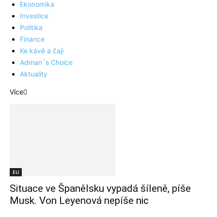
Ekonomika
Investice
Politika
Finance
Ke kávě a čaji
Adman´s Choice
Aktuality
Více
EU
Situace ve Španělsku vypadá šíleně, píše
Musk. Von Leyenová nepíše nic