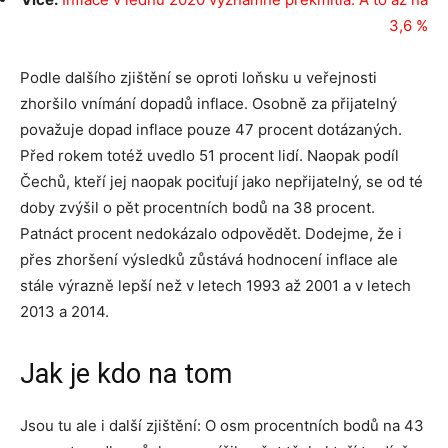
3,6 %
Podle dalšího zjištění se oproti loňsku u veřejnosti
zhoršilo vnímání dopadů inflace. Osobně za přijatelný
považuje dopad inflace pouze 47 procent dotázaných.
Před rokem totéž uvedlo 51 procent lidí. Naopak podíl
Čechů, kteří jej naopak pociťují jako nepřijatelný, se od té
doby zvýšil o pět procentních bodů na 38 procent.
Patnáct procent nedokázalo odpovědět. Dodejme, že i
přes zhoršení výsledků zůstává hodnocení inflace ale
stále výrazně lepší než v letech 1993 až 2001 a v letech
2013 a 2014.
Jak je kdo na tom
Jsou tu ale i další zjištění: O osm procentních bodů na 43