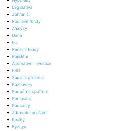
Hypotéky
Legislativa
Zahraničí
Podílové fondy
Analýzy
Daně
EU
Penzijní fondy
Pojištění
Alternativní investice
ESG
Sociální pojištění
Rozhovory
Podpůrná opatření
Personálie
Podcasty
Zdravotní pojištění
Reality
Byznys