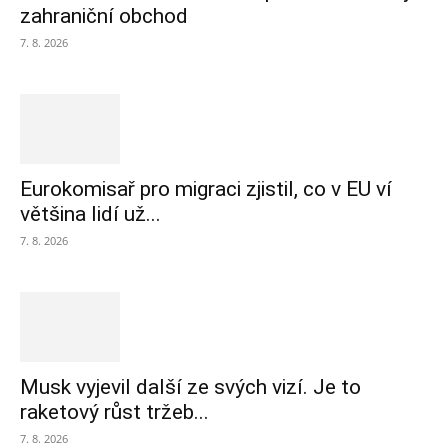
zahraniční obchod
7. 8. 2026
Eurokomisař pro migraci zjistil, co v EU ví
většina lidí už...
7. 8. 2026
Musk vyjevil další ze svých vizí. Je to
raketový růst tržeb...
7. 8. 2026