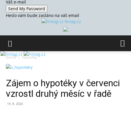
Váš e-mail
Heslo vám bude zasláno na váš email
fintag.cz
Domů
Hypotéky
Zájem o hypotéky v červenci
vzrostl druhý měsíc v řadě
19. 8. 2020