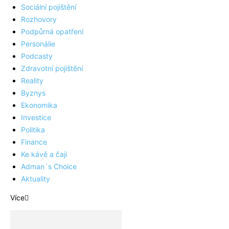
Sociální pojištění
Rozhovory
Podpůrná opatření
Personálie
Podcasty
Zdravotní pojištění
Reality
Byznys
Ekonomika
Investice
Politika
Finance
Ke kávě a čaji
Adman´s Choice
Aktuality
Více