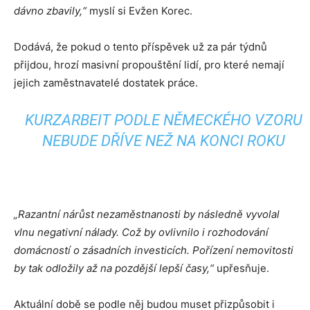
dávno zbavily,“
myslí si Evžen Korec.
Dodává, že pokud o tento příspěvek už za pár týdnů
přijdou, hrozí masivní propouštění lidí, pro které nemají
jejich zaměstnavatelé dostatek práce.
KURZARBEIT PODLE NĚMECKÉHO VZORU
NEBUDE DŘÍVE NEŽ NA KONCI ROKU
„Razantní nárůst nezaměstnanosti by následně vyvolal
vlnu negativní nálady. Což by ovlivnilo i rozhodování
domácností o zásadních investicích. Pořízení nemovitosti
by tak odložily až na pozdější lepší časy,“
upřesňuje.
Aktuální době se podle něj budou muset přizpůsobit i