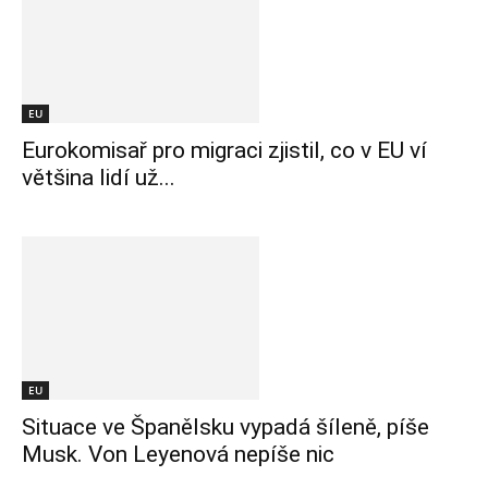
EU
Eurokomisař pro migraci zjistil, co v EU ví
většina lidí už...
EU
Situace ve Španělsku vypadá šíleně, píše
Musk. Von Leyenová nepíše nic