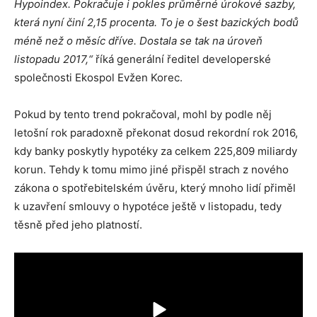
Hypoindex. Pokračuje i pokles průměrné úrokové sazby,
která nyní činí 2,15 procenta. To je o šest bazických bodů
méně než o měsíc dříve. Dostala se tak na úroveň
listopadu 2017,“
říká generální ředitel developerské
společnosti Ekospol Evžen Korec.
Pokud by tento trend pokračoval, mohl by podle něj
letošní rok paradoxně překonat dosud rekordní rok 2016,
kdy banky poskytly hypotéky za celkem 225,809 miliardy
korun. Tehdy k tomu mimo jiné přispěl strach z nového
zákona o spotřebitelském úvěru, který mnoho lidí přiměl
k uzavření smlouvy o hypotéce ještě v listopadu, tedy
těsně před jeho platností.