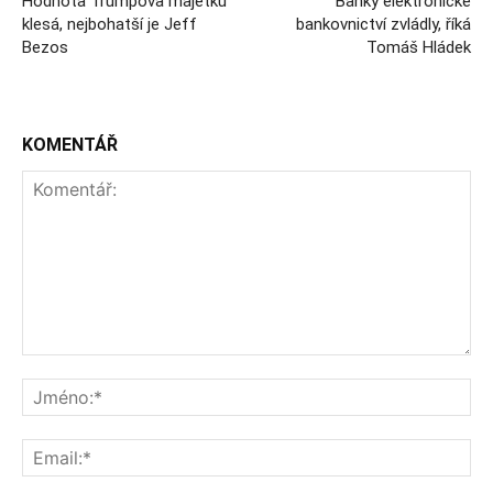
Hodnota Trumpova majetku
Banky elektronické
klesá, nejbohatší je Jeff
bankovnictví zvládly, říká
Bezos
Tomáš Hládek
KOMENTÁŘ