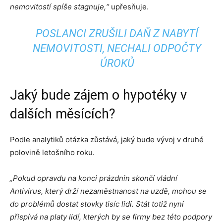
nemovitostí spíše stagnuje,“
upřesňuje.
POSLANCI ZRUŠILI DAŇ Z NABYTÍ
NEMOVITOSTI, NECHALI ODPOČTY
ÚROKŮ
Jaký bude zájem o hypotéky v
dalších měsících?
Podle analytiků otázka zůstává, jaký bude vývoj v druhé
polovině letošního roku.
„Pokud opravdu na konci prázdnin skončí vládní
Antivirus, který drží nezaměstnanost na uzdě, mohou se
do problémů dostat stovky tisíc lidí. Stát totiž nyní
přispívá na platy lidí, kterých by se firmy bez této podpory