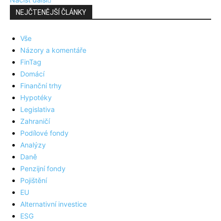
NEJČTENĚJŠÍ ČLÁNKY
Vše
Názory a komentáře
FinTag
Domácí
Finanční trhy
Hypotéky
Legislativa
Zahraničí
Podílové fondy
Analýzy
Daně
Penzijní fondy
Pojištění
EU
Alternativní investice
ESG