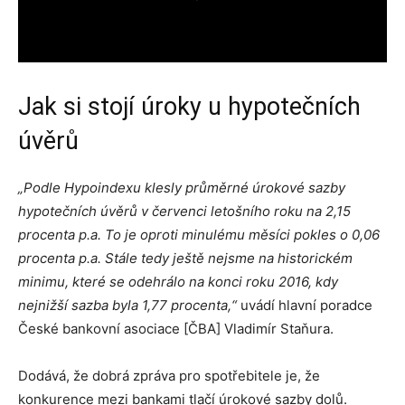
Jak si stojí úroky u hypotečních
úvěrů
„Podle Hypoindexu klesly průměrné úrokové sazby
hypotečních úvěrů v červenci letošního roku na 2,15
procenta p.a. To je oproti minulému měsíci pokles o 0,06
procenta p.a. Stále tedy ještě nejsme na historickém
minimu, které se odehrálo na konci roku 2016, kdy
nejnižší sazba byla 1,77 procenta,“
uvádí hlavní poradce
České bankovní asociace [ČBA] Vladimír Staňura.
Dodává, že dobrá zpráva pro spotřebitele je, že
konkurence mezi bankami tlačí úrokové sazby dolů.