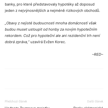
banky, pro které představovaly hypotéky až doposud
jeden z nejvýnosnějších a nejméně rizikových obchodů.
„Obavy z nejisté budoucnosti mnoha domácností však
budou muset ustoupit od honby za novým hypotečním
rekordem. Což pro hypoteční ale ani rezidenční trh není
dobrá zpráva,“
uzavírá Evžen Korec.
–RED–
Předchozí článek
Další článek