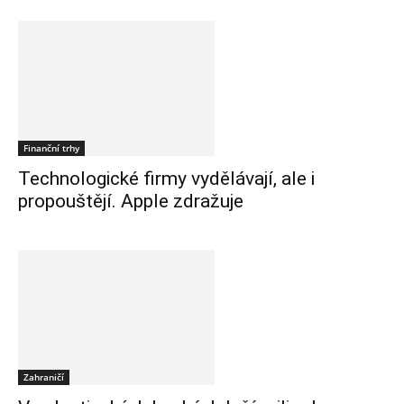
Finanční trhy
Technologické firmy vydělávají, ale i
propouštějí. Apple zdražuje
Zahraničí