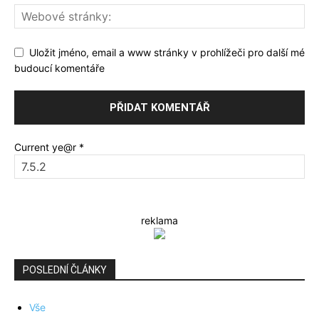
Uložit jméno, email a www stránky v prohlížeči pro další mé
budoucí komentáře
Current ye@r
*
reklama
POSLEDNÍ ČLÁNKY
Vše