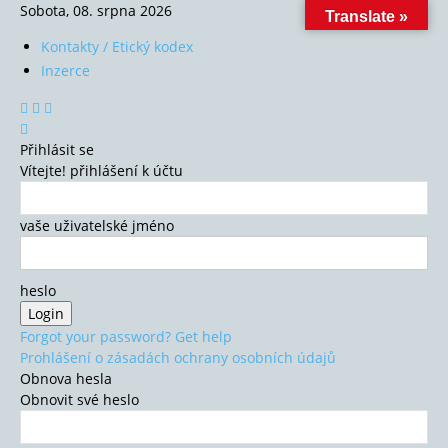
Sobota, 08. srpna 2026
Translate »
Kontakty / Etický kodex
Inzerce
Přihlásit se
Vítejte! přihlášení k účtu
vaše uživatelské jméno
heslo
Forgot your password? Get help
Prohlášení o zásadách ochrany osobních údajů
Obnova hesla
Obnovit své heslo