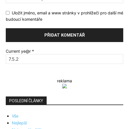
Uložit jméno, email a www stránky v prohlížeči pro další mé
budoucí komentáře
Current ye@r
*
reklama
POSLEDNÍ ČLÁNKY
Vše
Nejlepší