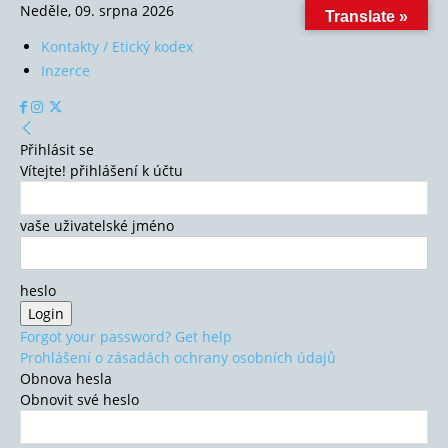
Neděle, 09. srpna 2026
Translate »
Kontakty / Etický kodex
Inzerce
Přihlásit se
Vítejte! přihlášení k účtu
vaše uživatelské jméno
heslo
Forgot your password? Get help
Prohlášení o zásadách ochrany osobních údajů
Obnova hesla
Obnovit své heslo