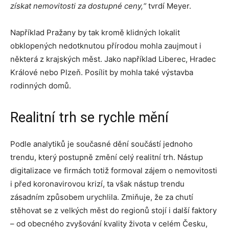
získat nemovitosti za dostupné ceny,“
tvrdí Meyer.
Například Pražany by tak kromě klidných lokalit
obklopených nedotknutou přírodou mohla zaujmout i
některá z krajských měst. Jako například Liberec, Hradec
Králové nebo Plzeň. Posílit by mohla také výstavba
rodinných domů.
Realitní trh se rychle mění
Podle analytiků je současné dění součástí jednoho
trendu, který postupně změní celý realitní trh. Nástup
digitalizace ve firmách totiž formoval zájem o nemovitosti
i před koronavirovou krizí, ta však nástup trendu
zásadním způsobem urychlila. Zmiňuje, že za chutí
stěhovat se z velkých měst do regionů stojí i další faktory
– od obecného zvyšování kvality života v celém Česku,