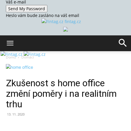
Váš e-mail
Heslo vám bude zasláno na váš email
fintag.cz
Domů
Domácí
Zkušenost s home office
změní poměry i na realitním
trhu
13. 11. 2020