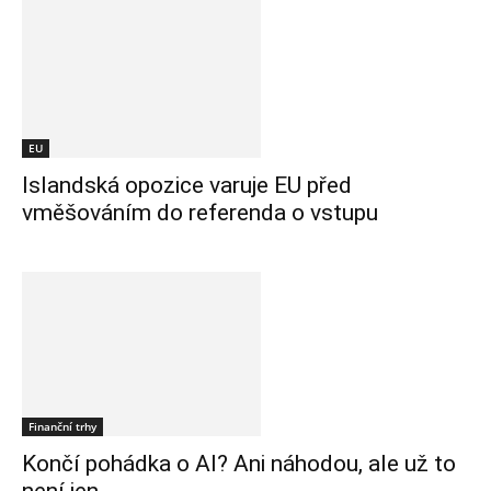
EU
Islandská opozice varuje EU před
vměšováním do referenda o vstupu
Finanční trhy
Končí pohádka o AI? Ani náhodou, ale už to