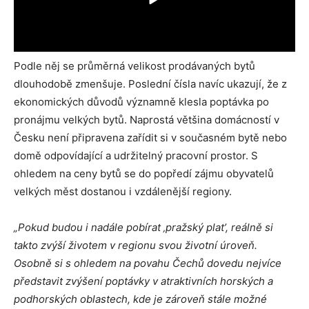
Podle něj se průměrná velikost prodávaných bytů
dlouhodobě zmenšuje. Poslední čísla navíc ukazují, že z
ekonomických důvodů významně klesla poptávka po
pronájmu velkých bytů. Naprostá většina domácností v
Česku není připravena zařídit si v současném bytě nebo
domě odpovídající a udržitelný pracovní prostor. S
ohledem na ceny bytů se do popředí zájmu obyvatelů
velkých měst dostanou i vzdálenější regiony.
„Pokud budou i nadále pobírat ‚pražský plat’, reálně si
takto zvýší životem v regionu svou životní úroveň.
Osobně si s ohledem na povahu Čechů dovedu nejvíce
představit zvýšení poptávky v atraktivních horských a
podhorských oblastech, kde je zároveň stále možné