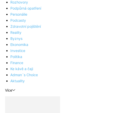
Rozhovory
Podpůrná opatření
Personálie
Podcasty
Zdravotní pojištění
Reality
Byznys
Ekonomika
Investice
Politika
Finance
Ke kávě a čaji
Adman´s Choice
Aktuality
Více