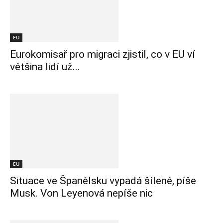
EU
Eurokomisař pro migraci zjistil, co v EU ví
většina lidí už...
EU
Situace ve Španělsku vypadá šíleně, píše
Musk. Von Leyenová nepíše nic