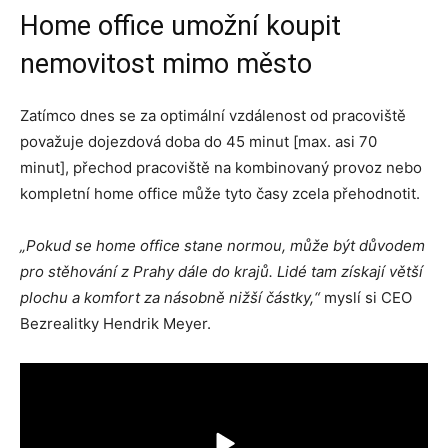
Home office umožní koupit
nemovitost mimo město
Zatímco dnes se za optimální vzdálenost od pracoviště
považuje dojezdová doba do 45 minut [max. asi 70
minut], přechod pracoviště na kombinovaný provoz nebo
kompletní home office může tyto časy zcela přehodnotit.
„Pokud se home office stane normou, může být důvodem
pro stěhování z Prahy dále do krajů. Lidé tam získají větší
plochu a komfort za násobně nižší částky,“
myslí si CEO
Bezrealitky Hendrik Meyer.