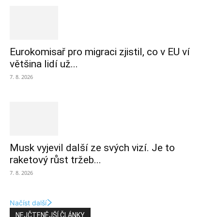
Eurokomisař pro migraci zjistil, co v EU ví
většina lidí už...
7. 8. 2026
Musk vyjevil další ze svých vizí. Je to
raketový růst tržeb...
7. 8. 2026
Načíst další
NEJČTENĚJŠÍ ČLÁNKY