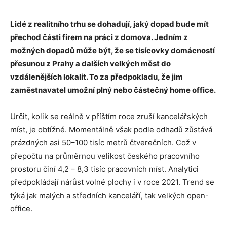
Lidé z realitního trhu se dohadují, jaký dopad bude mít
přechod části firem na práci z domova. Jedním z
možných dopadů může být, že se tisícovky domácností
přesunou z Prahy a dalších velkých měst do
vzdálenějších lokalit. To za předpokladu, že jim
zaměstnavatel umožní plný nebo částečný home office.
Určit, kolik se reálně v příštím roce zruší kancelářských
míst, je obtížné. Momentálně však podle odhadů zůstává
prázdných asi 50–100 tisíc metrů čtverečních. Což v
přepočtu na průměrnou velikost českého pracovního
prostoru činí 4,2 – 8,3 tisíc pracovních míst. Analytici
předpokládají nárůst volné plochy i v roce 2021. Trend se
týká jak malých a středních kanceláří, tak velkých open-
office.