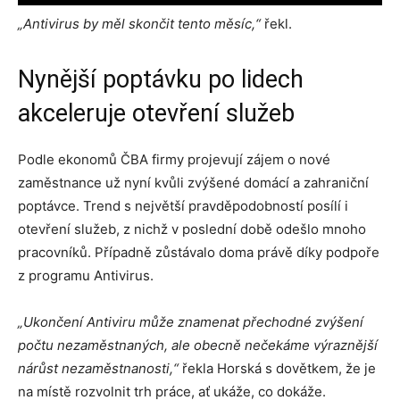
„
Antivirus by měl skončit tento měsíc,“
řekl.
Nynější poptávku po lidech
akceleruje otevření služeb
Podle ekonomů ČBA firmy projevují zájem o nové
zaměstnance už nyní kvůli zvýšené domácí a zahraniční
poptávce. Trend s největší pravděpodobností posílí i
otevření služeb, z nichž v poslední době odešlo mnoho
pracovníků. Případně zůstávalo doma právě díky podpoře
z programu Antivirus.
„Ukončení Antiviru může znamenat přechodné zvýšení
počtu nezaměstnaných, ale obecně nečekáme výraznější
nárůst nezaměstnanosti,“
řekla Horská s dovětkem, že je
na místě rozvolnit trh práce, ať ukáže, co dokáže.