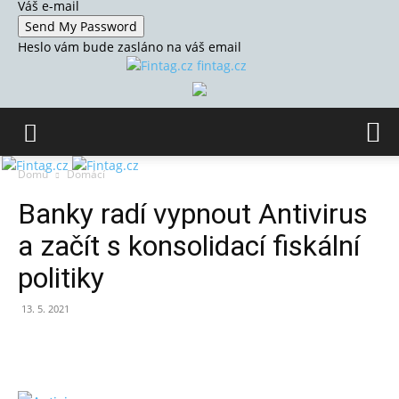
Váš e-mail
Heslo vám bude zasláno na váš email
fintag.cz
Domů
Domácí
Banky radí vypnout Antivirus
a začít s konsolidací fiskální
politiky
13. 5. 2021