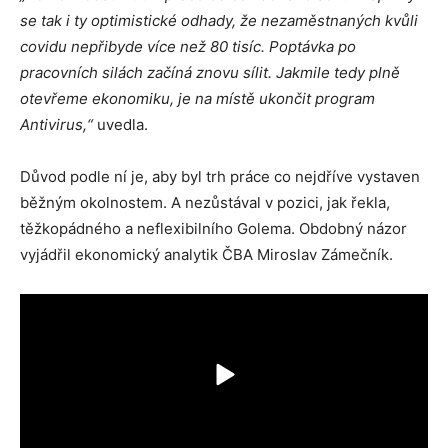
se tak i ty optimistické odhady, že nezaměstnaných kvůli
covidu nepřibyde více než 80 tisíc. Poptávka po
pracovních silách začíná znovu sílit. Jakmile tedy plně
otevřeme ekonomiku, je na místě ukončit program
Antivirus,“
uvedla.
Důvod podle ní je, aby byl trh práce co nejdříve vystaven
běžným okolnostem. A nezůstával v pozici, jak řekla,
těžkopádného a neflexibilního Golema. Obdobný názor
vyjádřil ekonomický analytik ČBA Miroslav Zámečník.