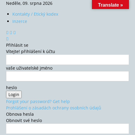
Neděle, 09. srpna 2026
Translate »
Kontakty / Etický kodex
Inzerce
Přihlásit se
Vítejte! přihlášení k účtu
vaše uživatelské jméno
heslo
Forgot your password? Get help
Prohlášení o zásadách ochrany osobních údajů
Obnova hesla
Obnovit své heslo