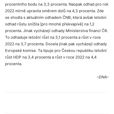
procentního bodu na 3,3 procenta. Naopak odhad pro rok
2022 mírně upravila směrem dolů na 4,3 procenta. Zde
se shodla s aktuálním odhadem ČNB, která avšak letošní
odhad růstu snížila [pro mnohé překvapivě] na 1,2
procenta. Jinak vycházejí odhady Ministerstva financí ČR.
To odhaduje letošní růst na 3,1 procenta a růst v roce
2022 na 3,7 procenta. Docela jinak pak vycházejí odhady
Evropské komise. Ta tipuje pro Českou republiku letošní
růst HDP na 3,4 procenta a růst v roce 2022 na 4,4
procenta.
–DNA–