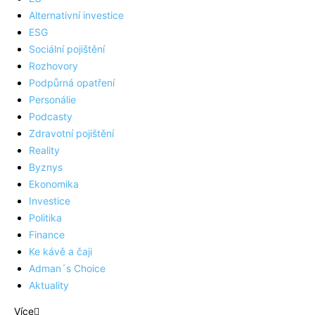
Alternativní investice
ESG
Sociální pojištění
Rozhovory
Podpůrná opatření
Personálie
Podcasty
Zdravotní pojištění
Reality
Byznys
Ekonomika
Investice
Politika
Finance
Ke kávě a čaji
Adman´s Choice
Aktuality
Více