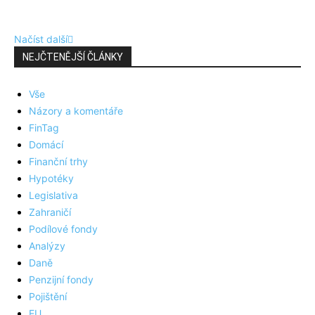
Načíst další
NEJČTENĚJŠÍ ČLÁNKY
Vše
Názory a komentáře
FinTag
Domácí
Finanční trhy
Hypotéky
Legislativa
Zahraničí
Podílové fondy
Analýzy
Daně
Penzijní fondy
Pojištění
EU