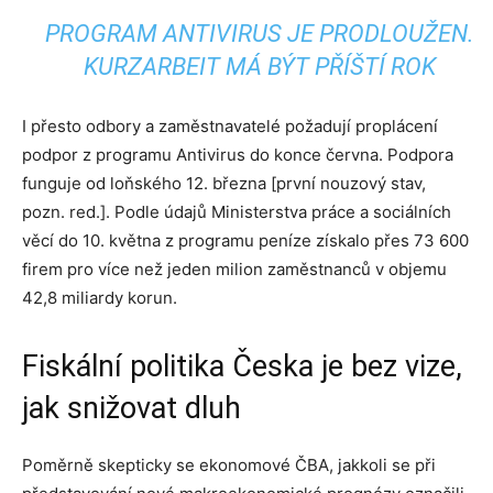
PROGRAM ANTIVIRUS JE PRODLOUŽEN.
KURZARBEIT MÁ BÝT PŘÍŠTÍ ROK
I přesto odbory a zaměstnavatelé požadují proplácení
podpor z programu Antivirus do konce června. Podpora
funguje od loňského 12. března [první nouzový stav,
pozn. red.]. Podle údajů Ministerstva práce a sociálních
věcí do 10. května z programu peníze získalo přes 73 600
firem pro více než jeden milion zaměstnanců v objemu
42,8 miliardy korun.
Fiskální politika Česka je bez vize,
jak snižovat dluh
Poměrně skepticky se ekonomové ČBA, jakkoli se při