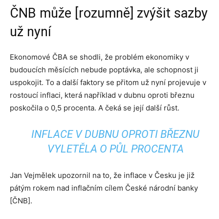
ČNB může [rozumně] zvýšit sazby
už nyní
Ekonomové ČBA se shodli, že problém ekonomiky v
budoucích měsících nebude poptávka, ale schopnost ji
uspokojit. To a další faktory se přitom už nyní projevuje v
rostoucí inflaci, která například v dubnu oproti březnu
poskočila o 0,5 procenta. A čeká se její další růst.
INFLACE V DUBNU OPROTI BŘEZNU
VYLETĚLA O PŮL PROCENTA
Jan Vejmělek upozornil na to, že inflace v Česku je již
pátým rokem nad inflačním cílem České národní banky
[ČNB].