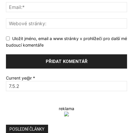
Uložit jméno, email a www stránky v prohlížeči pro další mé
budoucí komentáře
Current ye@r
*
reklama
POSLEDNÍ ČLÁNKY