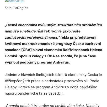
Foto: FinTag.cz
„Česká ekonomika kvůli svým strukturálním problémům
nemůže a nebude růst tak rychle, jako roste
zadlužování veřejných financí,“
řekla při představení
květnové makroekonomické prognózy České bankovní
asociace [ČBA] hlavní ekonomka Raiffeisenbank Helena
Horská. Spolu s kolegy z ČBA se shodla, že je na čase
vypnout podpůrný program Antivirus.
Jedním z hlavních limitujících faktorů ekonomiky Česka je
těžkopádný trh práce a nedostatek pracovních sil. Podle
Heleny Horské se program Antivirus v době největšího
náporu pandemické krize osvědčil.
„Pomohl odstínit trh práce od covidového šoku. Naplnily