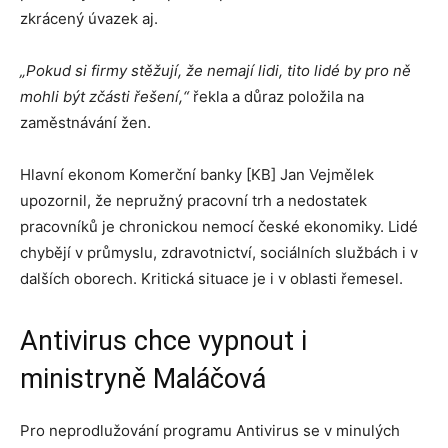
zkrácený úvazek aj.
„Pokud si firmy stěžují, že nemají lidi, tito lidé by pro ně
mohli být zčásti řešení,“
řekla a důraz položila na
zaměstnávání žen.
Hlavní ekonom Komerční banky [KB] Jan Vejmělek
upozornil, že nepružný pracovní trh a nedostatek
pracovníků je chronickou nemocí české ekonomiky. Lidé
chybějí v průmyslu, zdravotnictví, sociálních službách i v
dalších oborech. Kritická situace je i v oblasti řemesel.
Antivirus chce vypnout i
ministryně Maláčová
Pro neprodlužování programu Antivirus se v minulých