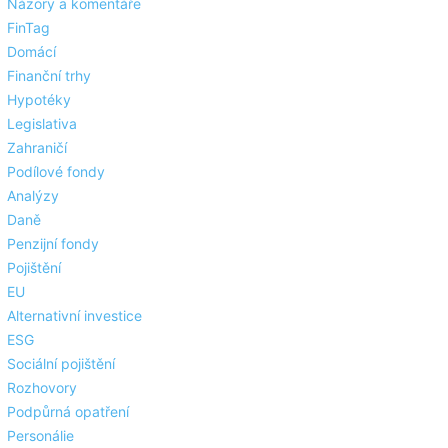
Názory a komentáře
FinTag
Domácí
Finanční trhy
Hypotéky
Legislativa
Zahraničí
Podílové fondy
Analýzy
Daně
Penzijní fondy
Pojištění
EU
Alternativní investice
ESG
Sociální pojištění
Rozhovory
Podpůrná opatření
Personálie