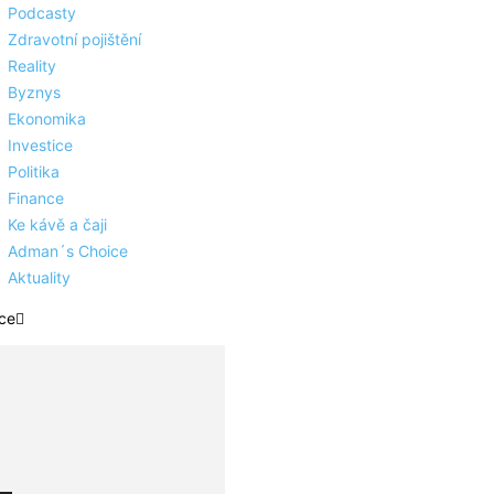
Podcasty
Zdravotní pojištění
Reality
Byznys
Ekonomika
Investice
Politika
Finance
Ke kávě a čaji
Adman´s Choice
Aktuality
ce