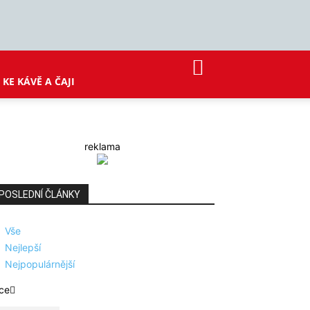
KE KÁVĚ A ČAJI
reklama
POSLEDNÍ ČLÁNKY
Vše
Nejlepší
Nejpopulárnější
ce