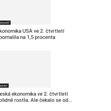
ahraničí
konomika USA ve 2. čtvrtletí
pomalila na 1,5 procenta
omácí
eská ekonomika ve 2. čtvrtletí
olidně rostla. Ale čekalo se od...