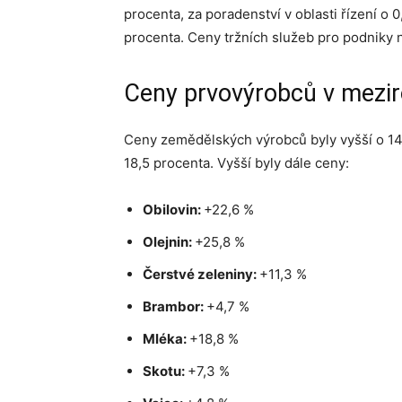
procenta, za poradenství v oblasti řízení o 
procenta. Ceny tržních služeb pro podniky n
Ceny prvovýrobců v mezi
Ceny zemědělských výrobců byly vyšší o 14,1
18,5 procenta. Vyšší byly dále ceny:
Obilovin:
+22,6 %
Olejnin:
+25,8 %
Čerstvé zeleniny:
+11,3 %
Brambor:
+4,7 %
Mléka:
+18,8 %
Skotu:
+7,3 %